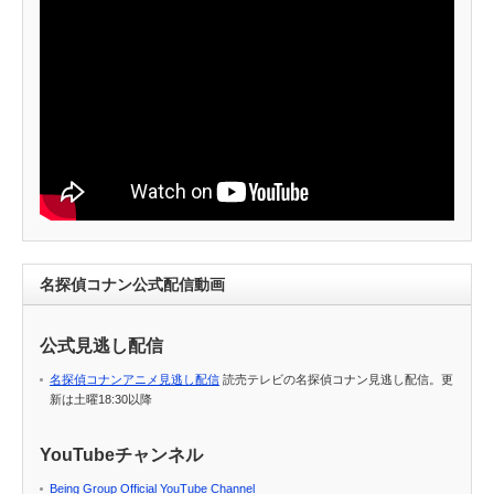
名探偵コナン公式配信動画
公式見逃し配信
名探偵コナンアニメ見逃し配信
読売テレビの名探偵コナン見逃し配信。更
新は土曜18:30以降
YouTubeチャンネル
Being Group Official YouTube Channel