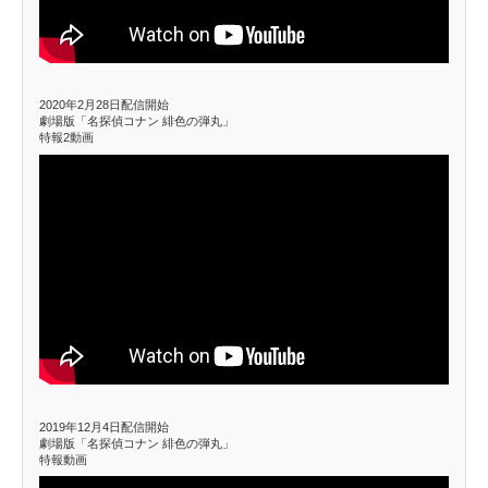
2020年2月28日配信開始
劇場版「名探偵コナン 緋色の弾丸」
特報2動画
2019年12月4日配信開始
劇場版「名探偵コナン 緋色の弾丸」
特報動画