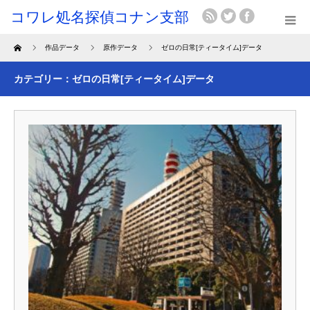
Home
作品データ
原作データ
ゼロの日常[ティータイム]データ
カテゴリー：ゼロの日常[ティータイム]データ