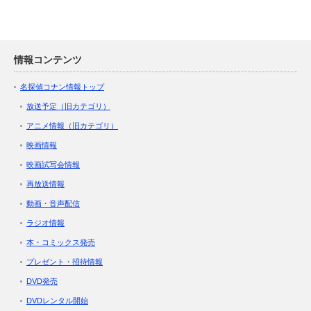
情報コンテンツ
名探偵コナン情報トップ
放送予定（旧カテゴリ）
アニメ情報（旧カテゴリ）
映画情報
映画試写会情報
再放送情報
動画・音声配信
ラジオ情報
本・コミックス発売
プレゼント・招待情報
DVD発売
DVDレンタル開始