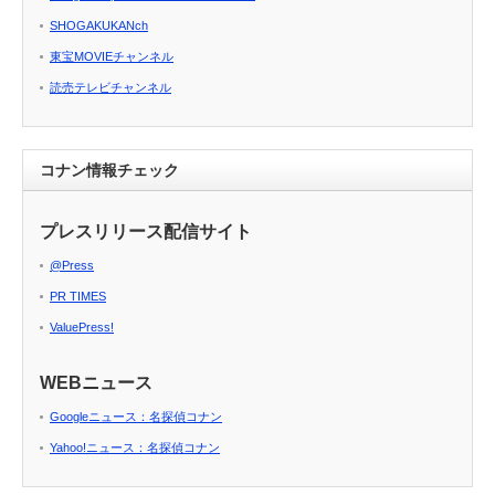
SHOGAKUKANch
東宝MOVIEチャンネル
読売テレビチャンネル
コナン情報チェック
プレスリリース配信サイト
@Press
PR TIMES
ValuePress!
WEBニュース
Googleニュース：名探偵コナン
Yahoo!ニュース：名探偵コナン