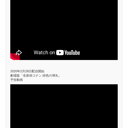
2020年2月28日配信開始
劇場版「名探偵コナン 緋色の弾丸」
予告動画