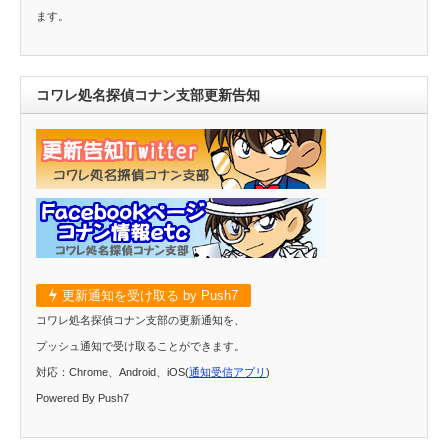
ます。
コワレ処名探偵コナン支部更新告知
更新通知を受け取る by Push7
コワレ処名探偵コナン支部の更新通知を、
プッシュ通知で受け取ることができます。
対応：Chrome、Android、iOS(
通知受信アプリ
)
Powered By Push7