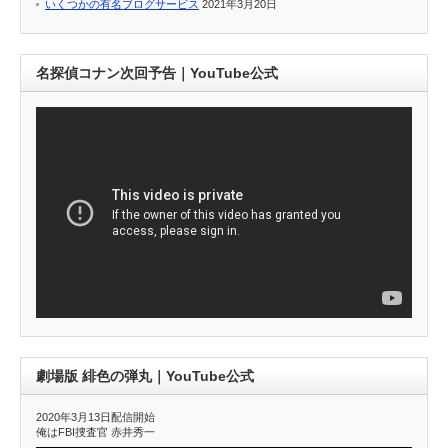
いくつかの有名ブログサービス
2021年3月20日
名探偵コナン次回予告｜YouTube公式
劇場版 緋色の弾丸｜YouTube公式
2020年3月13日配信開始
俺はFBI捜査官 赤井秀一