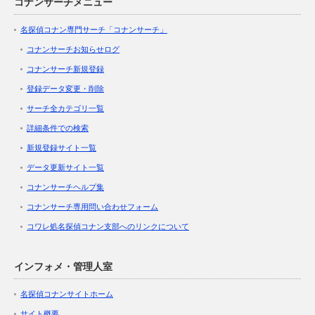
コナンサーチメニュー
名探偵コナン専門サーチ「コナンサーチ」
コナンサーチお知らせログ
コナンサーチ新規登録
登録データ変更・削除
サーチ全カテゴリ一覧
詳細条件での検索
新規登録サイト一覧
データ更新サイト一覧
コナンサーチヘルプ集
コナンサーチ専用問い合わせフォーム
コワレ処名探偵コナン支部へのリンクについて
インフォメ・管理人室
名探偵コナンサイトホーム
サイト概要