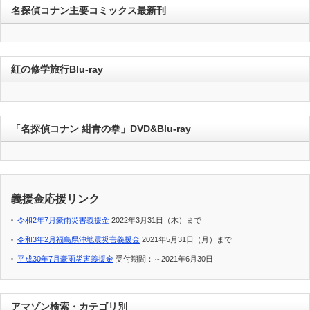
名探偵コナン主要コミックス最新刊
紅の修学旅行Blu-ray
「名探偵コナン 紺青の拳」DVD&Blu-ray
義援金応援リンク
令和2年7月豪雨災害義援金
2022年3月31日（木）まで
令和3年2月福島県沖地震災害義援金
2021年5月31日（月）まで
平成30年7月豪雨災害義援金
受付期間：～2021年6月30日
アマゾン検索・カテゴリ別