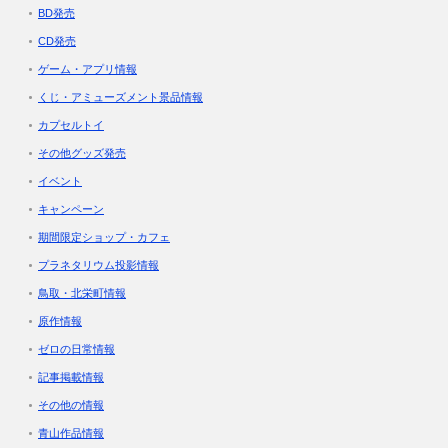
BD発売
CD発売
ゲーム・アプリ情報
くじ・アミューズメント景品情報
カプセルトイ
その他グッズ発売
イベント
キャンペーン
期間限定ショップ・カフェ
プラネタリウム投影情報
鳥取・北栄町情報
原作情報
ゼロの日常情報
記事掲載情報
その他の情報
青山作品情報