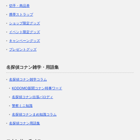
切手・商品券
携帯ストラップ
ショップ限定グッズ
イベント限定グッズ
キャンペーングッズ
プレゼントグッズ
名探偵コナン雑学・用語集
名探偵コナン雑学コラム
KODOMO新聞コナン時事ワード
名探偵コナン出張パロディ
警察ミニ知識
名探偵コナンまめ知識コラム
名探偵コナン用語集