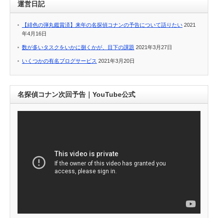
運営日記
【緋色の弾丸鑑賞済】来年の名探偵コナンの予告について語りたい
2021
年4月16日
数が多いタスクをいかに捌くかが、目下の課題
2021年3月27日
いくつかの有名ブログサービス
2021年3月20日
名探偵コナン次回予告｜YouTube公式