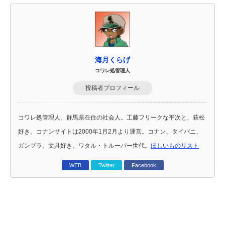
海月くらげ
コワレ処管理人
投稿者プロフィール
コワレ処管理人。群馬県在住の社会人。工藤フリークな平次と、萩松
好き。コナンサイトは2000年1月2月より運営。コナン、タイバニ、
ガンプラ、文具好き。ワタル・トルーパー世代。
ほしいものリスト
WEB
Twitter
Facebook