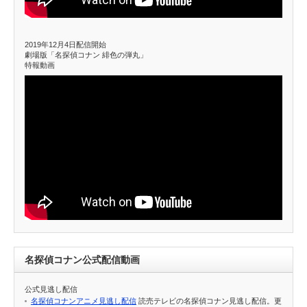
2019年12月4日配信開始
劇場版「名探偵コナン 緋色の弾丸」
特報動画
名探偵コナン公式配信動画
公式見逃し配信
名探偵コナンアニメ見逃し配信
読売テレビの名探偵コナン見逃し配信。更