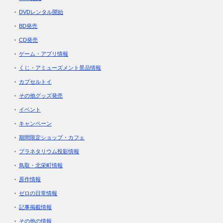
DVDレンタル開始
BD発売
CD発売
ゲーム・アプリ情報
くじ・アミューズメント景品情報
カプセルトイ
その他グッズ発売
イベント
キャンペーン
期間限定ショップ・カフェ
プラネタリウム投影情報
鳥取・北栄町情報
原作情報
ゼロの日常情報
記事掲載情報
その他の情報