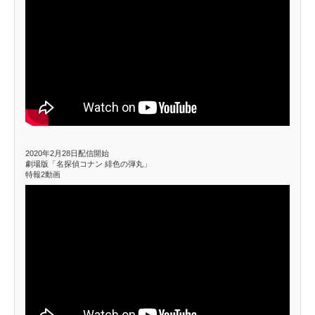
2020年2月28日配信開始
劇場版「名探偵コナン 緋色の弾丸」
特報2動画