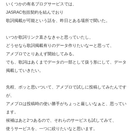
いくつかの有名ブログサービスでは、
JASRAC包括契約を結んでおり
歌詞掲載が可能という話を、昨日とある場所で聞いた。
いつか歌詞リンク直さなきゃと思っていたし、
どうせなら歌詞掲載有りのデータ作りたいなーと思って、
アメブロでとりあえず開始してみる。
でも、歌詞はあくまでデータの一部として扱う形にして、データ
掲載していきたい。
先程、ポッと思いついて、アメブロで試しに投稿してみたんです
が、
アメブロは投稿時の使い勝手がちょっと厳しいなぁと、思ってい
ます。
候補はあと2つあるので、それらのサービスも試してみて、
使うサービスを、一つに絞りたいなと思います。