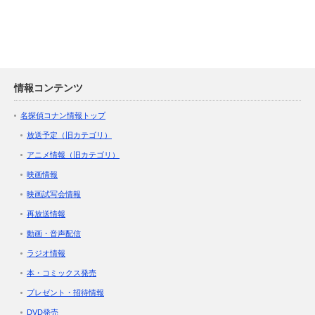
情報コンテンツ
名探偵コナン情報トップ
放送予定（旧カテゴリ）
アニメ情報（旧カテゴリ）
映画情報
映画試写会情報
再放送情報
動画・音声配信
ラジオ情報
本・コミックス発売
プレゼント・招待情報
DVD発売