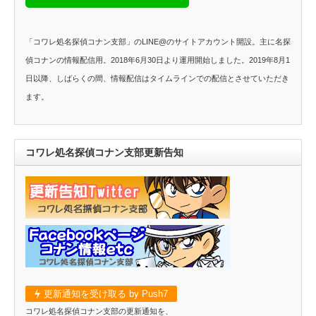
「コワレ処名探偵コナン支部」のLINE@のサイトアカウント開設。主に名探
偵コナンの情報配信用。2018年6月30日より運用開始しました。2019年8月1
日以降、しばらくの間、情報配信はタイムラインでの配信とさせていただき
ます。
コワレ処名探偵コナン支部更新告知
更新通知を受け取る by Push7
コワレ処名探偵コナン支部の更新通知を、