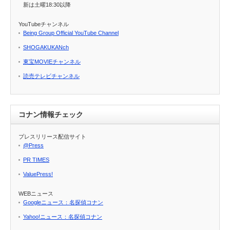
新は土曜18:30以降
YouTubeチャンネル
Being Group Official YouTube Channel
SHOGAKUKANch
東宝MOVIEチャンネル
読売テレビチャンネル
コナン情報チェック
プレスリリース配信サイト
@Press
PR TIMES
ValuePress!
WEBニュース
Googleニュース：名探偵コナン
Yahoo!ニュース：名探偵コナン