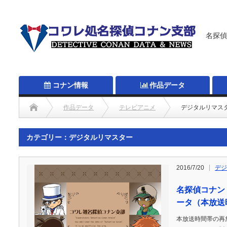
名探偵
コナン情報
作品データ
作品データ
テレビアニメ
デジタルリマス
カテゴリー：デジタルリマスター
2016/7/20
デジ
名探偵コナン
ータ（本放送
本放送時間帯の再