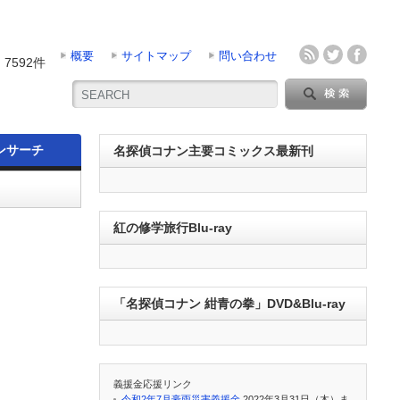
概要
サイトマップ
問い合わせ
7592件
ンサーチ
名探偵コナン主要コミックス最新刊
紅の修学旅行Blu-ray
「名探偵コナン 紺青の拳」DVD&Blu-ray
義援金応援リンク
令和2年7月豪雨災害義援金
2022年3月31日（木）ま