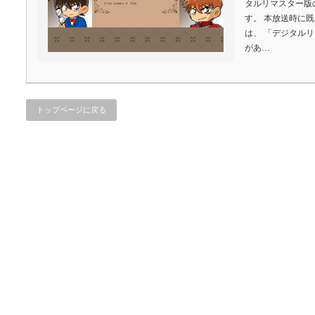
タルリマスター版
す。 本放送時に
は、 「デジタル
があ…
トップページに戻る