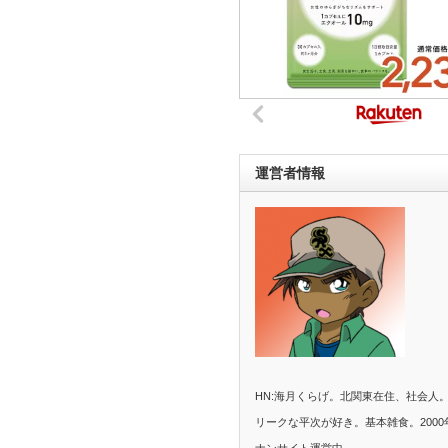
運営者情報
HN:海月くらげ。北関東在住、社会人
リークな平次が好き。基本雑食。2000
ナンサイト運営中。