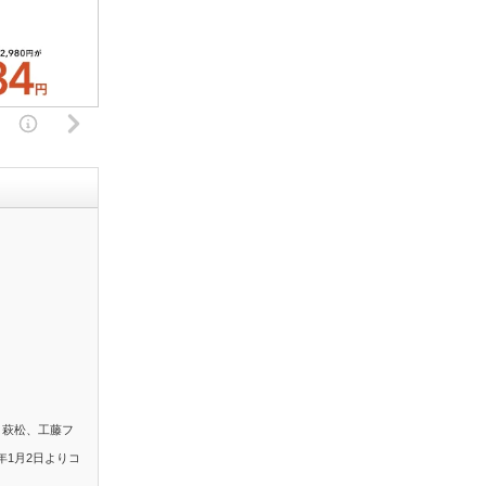
。萩松、工藤フ
年1月2日よりコ