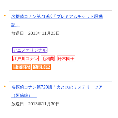
名探偵コナン第719話「プレミアムチケット騒動
記」
放送日：2013年11月23日
アニメオリジナル
江戸川コナン
毛利蘭
鈴木園子
目暮警部
佐藤刑事
名探偵コナン第720話「火と水のミステリーツアー
（阿蘇編）」
放送日：2013年11月30日