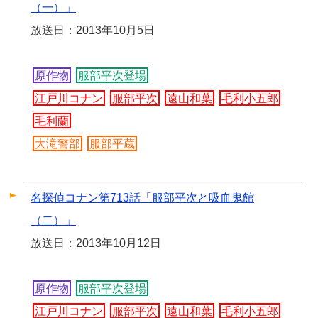
（一）」
放送日：2013年10月5日
原作物
服部平次登場
江戸川コナン
服部平次
遠山和葉
毛利小五郎
毛利蘭
大滝警部
服部平蔵
名探偵コナン第713話「服部平次と吸血鬼館
（二）」
放送日：2013年10月12日
原作物
服部平次登場
江戸川コナン
服部平次
遠山和葉
毛利小五郎