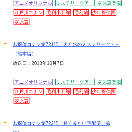
アニメオリジナル
ミステリーツアー
灰原哀登場
江戸川コナン
毛利小五郎
毛利蘭
少年探偵団
灰原哀
名探偵コナン第721話「火と水のミステリーツアー
（熊本編）」
放送日：2013年10月7日
アニメオリジナル
ミステリーツアー
灰原哀登場
江戸川コナン
毛利小五郎
毛利蘭
少年探偵団
灰原哀
名探偵コナン第722話「甘く冷たい宅配便（前