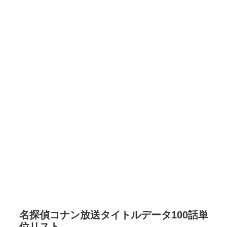
名探偵コナン放送タイトルデータ100話単
位リスト