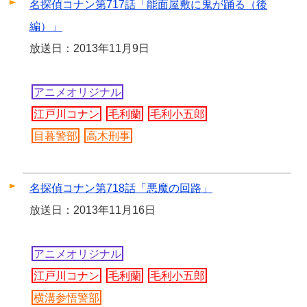
名探偵コナン第717話「能面屋敷に鬼が踊る（後
編）」
放送日：2013年11月9日
アニメオリジナル
江戸川コナン
毛利蘭
毛利小五郎
目暮警部
高木刑事
名探偵コナン第718話「悪魔の回路」
放送日：2013年11月16日
アニメオリジナル
江戸川コナン
毛利蘭
毛利小五郎
横溝参悟警部