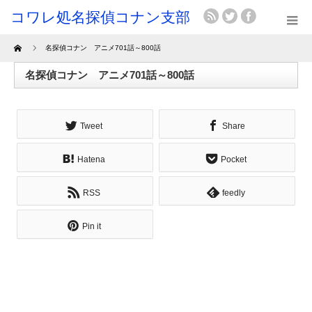
Home
名探偵コナン アニメ701話～800話
名探偵コナン アニメ701話～800話
Tweet
Share
Hatena
Pocket
RSS
feedly
Pin it