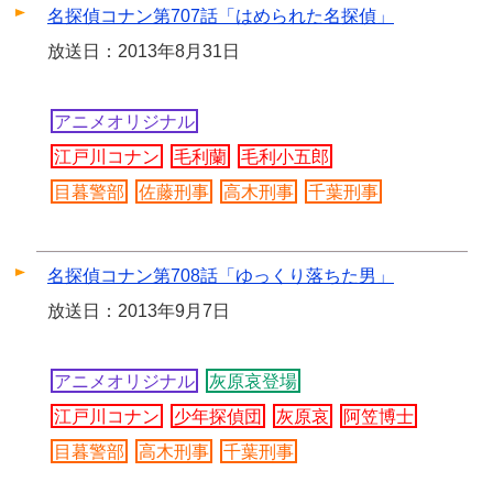
名探偵コナン第707話「はめられた名探偵」
放送日：2013年8月31日
アニメオリジナル
江戸川コナン
毛利蘭
毛利小五郎
目暮警部
佐藤刑事
高木刑事
千葉刑事
名探偵コナン第708話「ゆっくり落ちた男」
放送日：2013年9月7日
アニメオリジナル
灰原哀登場
江戸川コナン
少年探偵団
灰原哀
阿笠博士
目暮警部
高木刑事
千葉刑事