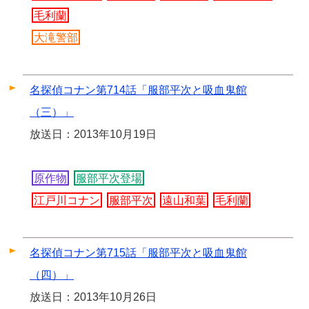
毛利蘭
大滝警部
名探偵コナン第714話「服部平次と吸血鬼館
（三）」
放送日：2013年10月19日
原作物
服部平次登場
江戸川コナン
服部平次
遠山和葉
毛利蘭
名探偵コナン第715話「服部平次と吸血鬼館
（四）」
放送日：2013年10月26日