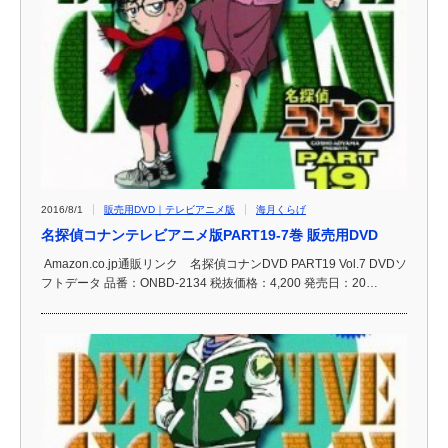
2016/8/1
販売用DVD｜テレビアニメ版
海月くらげ
名探偵コナンテレビアニメ版PART19-7巻 販売用DVD
Amazon.co.jp通販リンク 名探偵コナンDVD PART19 Vol.7 DVDソ
フトデータ 品番：ONBD-2134 税抜価格：4,200 発売日：20…