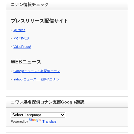
コナン情報チェック
プレスリリース配信サイト
@Press
PR TIMES
ValuePress!
WEBニュース
Googleニュース：名探偵コナン
Yahoo!ニュース：名探偵コナン
コワレ処名探偵コナン支部Google翻訳
Powered by
Translate