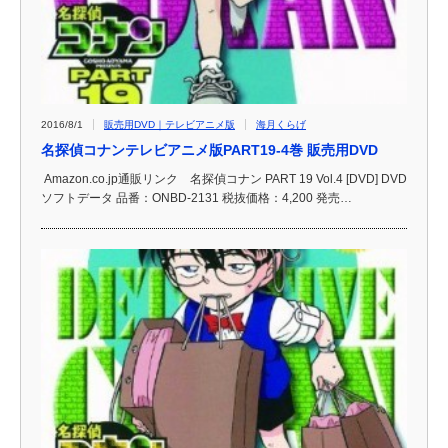
2016/8/1
販売用DVD｜テレビアニメ版
海月くらげ
名探偵コナンテレビアニメ版PART19-4巻 販売用DVD
Amazon.co.jp通販リンク 名探偵コナン PART 19 Vol.4 [DVD] DVD
ソフトデータ 品番：ONBD-2131 税抜価格：4,200 発売…