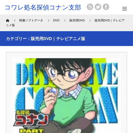
Home
映像ソフトデータ
DVD
販売用DVD
販売用DVD｜テレビア
ニメ版
カテゴリー：販売用DVD｜テレビアニメ版