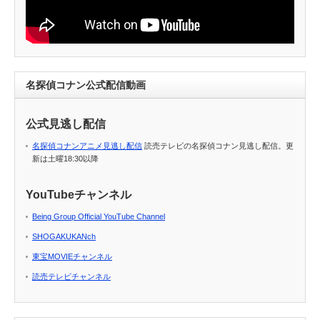
名探偵コナン公式配信動画
公式見逃し配信
名探偵コナンアニメ見逃し配信
読売テレビの名探偵コナン見逃し配信。更
新は土曜18:30以降
YouTubeチャンネル
Being Group Official YouTube Channel
SHOGAKUKANch
東宝MOVIEチャンネル
読売テレビチャンネル