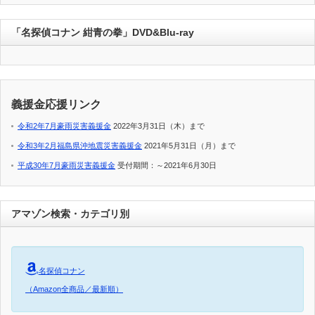
「名探偵コナン 紺青の拳」DVD&Blu-ray
義援金応援リンク
令和2年7月豪雨災害義援金
2022年3月31日（木）まで
令和3年2月福島県沖地震災害義援金
2021年5月31日（月）まで
平成30年7月豪雨災害義援金
受付期間：～2021年6月30日
アマゾン検索・カテゴリ別
名探偵コナン
（Amazon全商品／最新順）