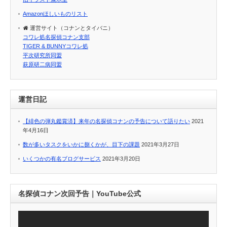
Amazonほしいものリスト
運営サイト（コナンとタイバニ）
コワレ処名探偵コナン支部
TIGER & BUNNYコワレ処
平次研究所同盟
萩原研二病同盟
運営日記
【緋色の弾丸鑑賞済】来年の名探偵コナンの予告について語りたい
2021
年4月16日
数が多いタスクをいかに捌くかが、目下の課題
2021年3月27日
いくつかの有名ブログサービス
2021年3月20日
名探偵コナン次回予告｜YouTube公式