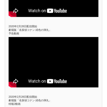
2020年2月28日配信開始
劇場版「名探偵コナン 緋色の弾丸」
予告動画
2020年2月28日配信開始
劇場版「名探偵コナン 緋色の弾丸」
特報2動画