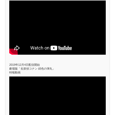
2019年12月4日配信開始
劇場版「名探偵コナン 緋色の弾丸」
特報動画