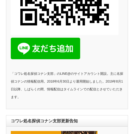
「コワレ処名探偵コナン支部」のLINE@のサイトアカウント開設。主に名探
偵コナンの情報配信用。2018年6月30日より運用開始しました。2019年8月1
日以降、しばらくの間、情報配信はタイムラインでの配信とさせていただき
ます。
コワレ処名探偵コナン支部更新告知