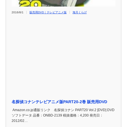
2016/8/1
販売用DVD｜テレビアニメ版
海月くらげ
名探偵コナンテレビアニメ版PART20-2巻 販売用DVD
Amazon.co.jp通販リンク 名探偵コナン PART20 Vol.2 [DVD] DVD
ソフトデータ 品番：ONBD-2139 税抜価格：4,200 発売日：
2012/02…