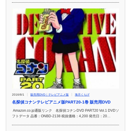
2016/8/1
販売用DVD｜テレビアニメ版
海月くらげ
名探偵コナンテレビアニメ版PART20-1巻 販売用DVD
Amazon.co.jp通販リンク 名探偵コナンDVD PART20 Vol.1 DVDソ
フトデータ 品番：ONBD-2138 税抜価格：4,200 発売日：20…