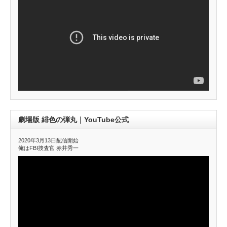
劇場版 緋色の弾丸｜YouTube公式
2020年3月13日配信開始
俺はFBI捜査官 赤井秀一