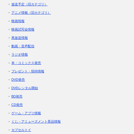
放送予定（旧カテゴリ）
アニメ情報（旧カテゴリ）
映画情報
映画試写会情報
再放送情報
動画・音声配信
ラジオ情報
本・コミックス発売
プレゼント・招待情報
DVD発売
DVDレンタル開始
BD発売
CD発売
ゲーム・アプリ情報
くじ・アミューズメント景品情報
カプセルトイ