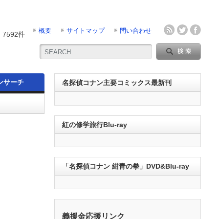
概要
サイトマップ
問い合わせ
7592件
ンサーチ
名探偵コナン主要コミックス最新刊
紅の修学旅行Blu-ray
「名探偵コナン 紺青の拳」DVD&Blu-ray
義援金応援リンク