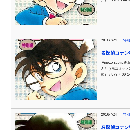
式）：978-4-09-1
2016/7/24
特別
名探偵コナン
Amazon.co.j
んとう虫コミックス)
式）：978-4-09-1
2016/7/24
特別
名探偵コナン