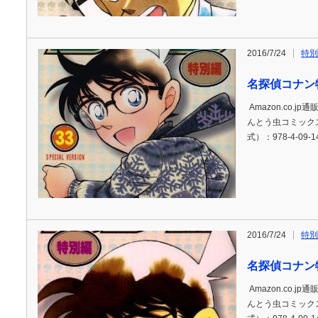
2016/7/24
特別
名探偵コナン
Amazon.co.j
んとう虫コミックス)
式）：978-4-09-1
2016/7/24
特別
名探偵コナン
Amazon.co.j
んとう虫コミックス)