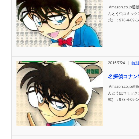
Amazon.co.j
んとう虫コミックス)
式）：978-4-09-1
2016/7/24
特別
名探偵コナン
Amazon.co.j
んとう虫コミックス)
式）：978-4-09-1