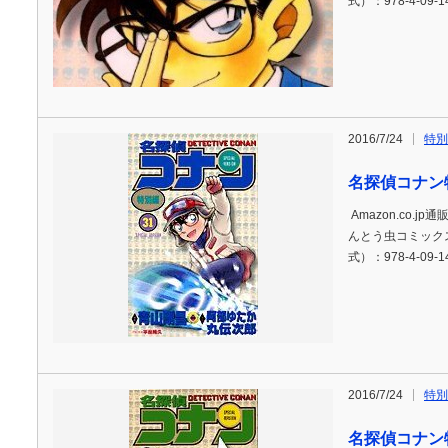
式）：978-4-09-1
2016/7/24
特別
名探偵コナン
Amazon.co.j
んとう虫コミックス)
式）：978-4-09-1
2016/7/24
特別
名探偵コナン