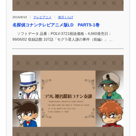
2016/8/10
テレビアニメ
海月くらげ
名探偵コナンテレビアニメ版LD PART5-1巻
ソフトデータ 品番：POLV-3721税抜価格：4,660発売日：
99/06/02 収録話数 107話「モグラ星人謎の事件（前編）」 …