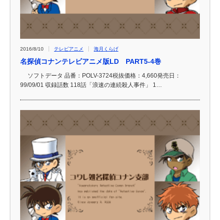
2016/8/10
テレビアニメ
海月くらげ
名探偵コナンテレビアニメ版LD PART5-4巻
ソフトデータ 品番：POLV-3724税抜価格：4,660発売日：
99/09/01 収録話数 118話「浪速の連続殺人事件」 1…