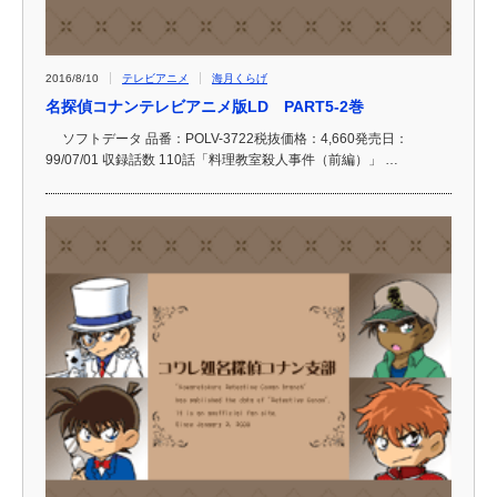
2016/8/10
テレビアニメ
海月くらげ
名探偵コナンテレビアニメ版LD PART5-2巻
ソフトデータ 品番：POLV-3722税抜価格：4,660発売日：
99/07/01 収録話数 110話「料理教室殺人事件（前編）」 …