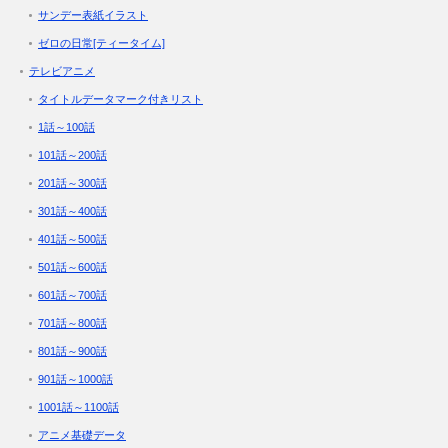
サンデー表紙イラスト
ゼロの日常[ティータイム]
テレビアニメ
タイトルデータマーク付きリスト
1話～100話
101話～200話
201話～300話
301話～400話
401話～500話
501話～600話
601話～700話
701話～800話
801話～900話
901話～1000話
1001話～1100話
アニメ基礎データ