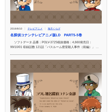
2016/8/10
テレビアニメ
海月くらげ
名探偵コナンテレビアニメ版LD PART5-5巻
ソフトデータ 品番：POLV-3725税抜価格：4,660発売日：
99/10/01 収録話数 121話「バスルーム密室殺人事件（前編）」 …