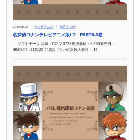
2016/8/10
テレビアニメ
海月くらげ
名探偵コナンテレビアニメ版LD PART5-3巻
ソフトデータ 品番：POLV-3723税抜価格：4,660発売日：
99/08/01 収録話数 113話「白い砂浜殺人事件」 11…