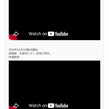
2019年12月4日配信開始
劇場版「名探偵コナン 緋色の弾丸」
特報動画