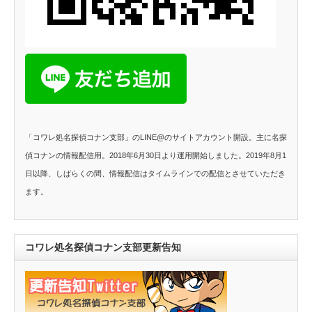
「コワレ処名探偵コナン支部」のLINE@のサイトアカウント開設。主に名探
偵コナンの情報配信用。2018年6月30日より運用開始しました。2019年8月1
日以降、しばらくの間、情報配信はタイムラインでの配信とさせていただき
ます。
コワレ処名探偵コナン支部更新告知