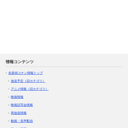
情報コンテンツ
名探偵コナン情報トップ
放送予定（旧カテゴリ）
アニメ情報（旧カテゴリ）
映画情報
映画試写会情報
再放送情報
動画・音声配信