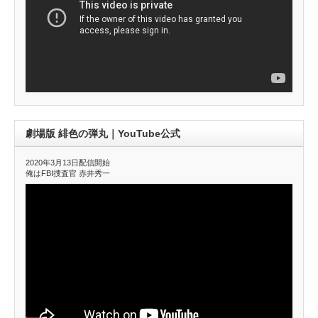
劇場版 緋色の弾丸｜YouTube公式
2020年3月13日配信開始
俺はFBI捜査官 赤井秀一