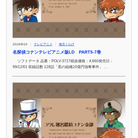
2016/8/10
テレビアニメ
海月くらげ
名探偵コナンテレビアニメ版LD PART5-7巻
ソフトデータ 品番：POLV-3727税抜価格：4,660発売日：
99/12/01 収録話数 128話「黒の組織10億円強奪事件」 …