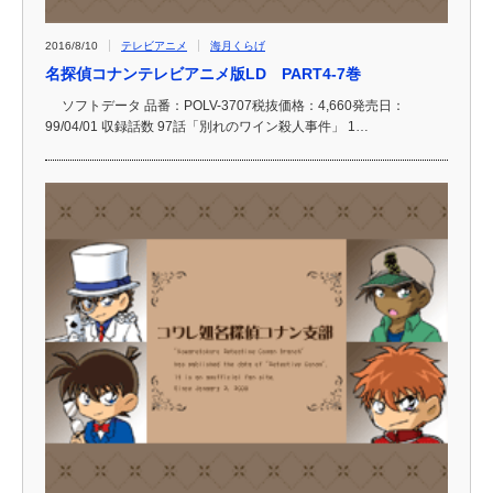
2016/8/10
テレビアニメ
海月くらげ
名探偵コナンテレビアニメ版LD PART4-7巻
ソフトデータ 品番：POLV-3707税抜価格：4,660発売日：
99/04/01 収録話数 97話「別れのワイン殺人事件」 1…