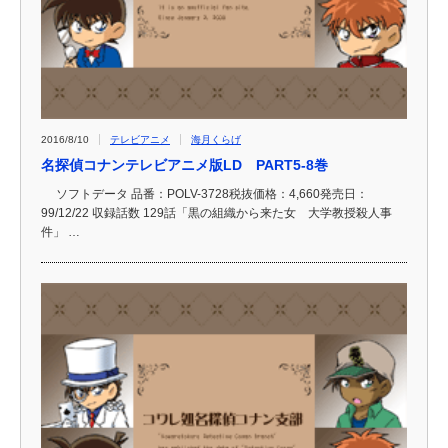
2016/8/10
テレビアニメ
海月くらげ
名探偵コナンテレビアニメ版LD PART5-8巻
ソフトデータ 品番：POLV-3728税抜価格：4,660発売日：
99/12/22 収録話数 129話「黒の組織から来た女 大学教授殺人事
件」 …