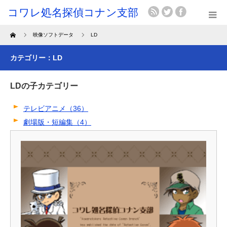
Home
映像ソフトデータ
LD
カテゴリー：LD
LDの子カテゴリー
テレビアニメ（36）
劇場版・短編集（4）