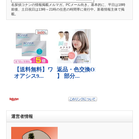
名探偵コナンの情報掲載メルマガ。PCメール向き。基本的に、平日は18時
前後、土日祝日は13時～21時の任意の時間帯に発行中。新着情報主体で掲
載。
運営者情報