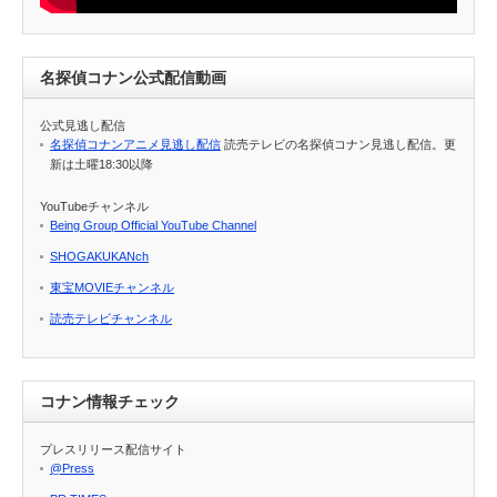
名探偵コナン公式配信動画
公式見逃し配信
名探偵コナンアニメ見逃し配信
読売テレビの名探偵コナン見逃し配信。更
新は土曜18:30以降
YouTubeチャンネル
Being Group Official YouTube Channel
SHOGAKUKANch
東宝MOVIEチャンネル
読売テレビチャンネル
コナン情報チェック
プレスリリース配信サイト
@Press