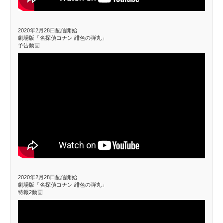
2020年2月28日配信開始
劇場版「名探偵コナン 緋色の弾丸」
予告動画
2020年2月28日配信開始
劇場版「名探偵コナン 緋色の弾丸」
特報2動画