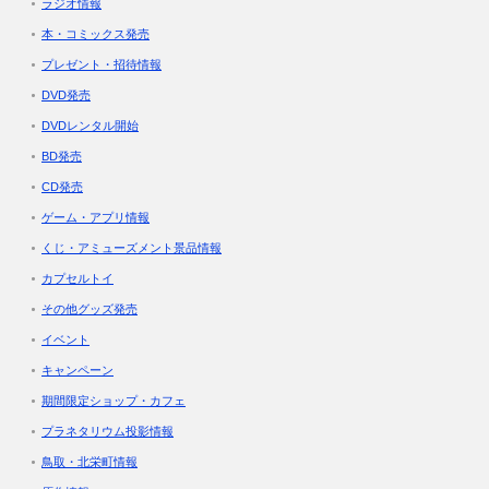
ラジオ情報
本・コミックス発売
プレゼント・招待情報
DVD発売
DVDレンタル開始
BD発売
CD発売
ゲーム・アプリ情報
くじ・アミューズメント景品情報
カプセルトイ
その他グッズ発売
イベント
キャンペーン
期間限定ショップ・カフェ
プラネタリウム投影情報
鳥取・北栄町情報