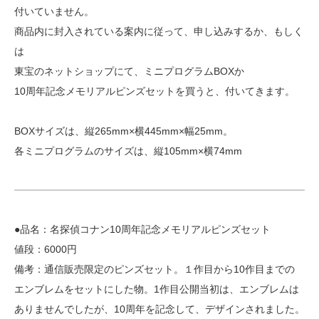
付いていません。
商品内に封入されている案内に従って、申し込みするか、もしく
は
東宝のネットショップにて、ミニプログラムBOXか
10周年記念メモリアルピンズセットを買うと、付いてきます。
BOXサイズは、縦265mm×横445mm×幅25mm。
各ミニプログラムのサイズは、縦105mm×横74mm
●品名：名探偵コナン10周年記念メモリアルピンズセット
値段：6000円
備考：通信販売限定のピンズセット。１作目から10作目までの
エンブレムをセットにした物。1作目公開当初は、エンブレムは
ありませんでしたが、10周年を記念して、デザインされました。