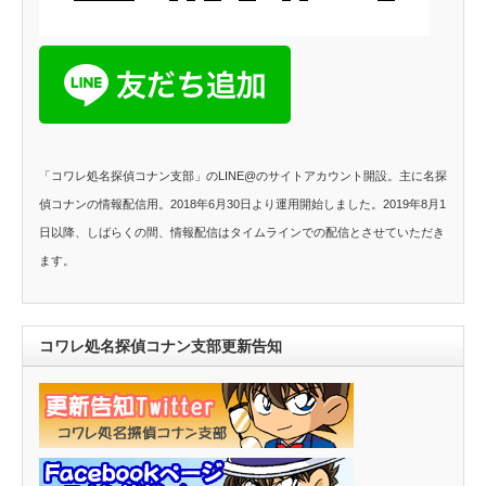
「コワレ処名探偵コナン支部」のLINE@のサイトアカウント開設。主に名探
偵コナンの情報配信用。2018年6月30日より運用開始しました。2019年8月1
日以降、しばらくの間、情報配信はタイムラインでの配信とさせていただき
ます。
コワレ処名探偵コナン支部更新告知