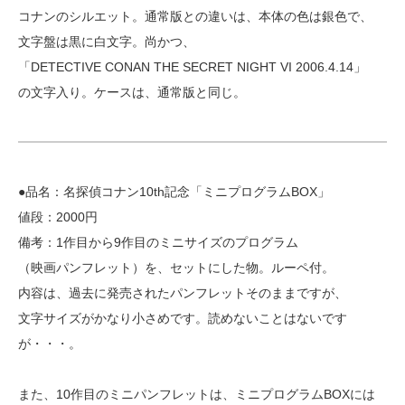
コナンのシルエット。通常版との違いは、本体の色は銀色で、
文字盤は黒に白文字。尚かつ、
「DETECTIVE CONAN THE SECRET NIGHT VI 2006.4.14」
の文字入り。ケースは、通常版と同じ。
●品名：名探偵コナン10th記念「ミニプログラムBOX」
値段：2000円
備考：1作目から9作目のミニサイズのプログラム
（映画パンフレット）を、セットにした物。ルーペ付。
内容は、過去に発売されたパンフレットそのままですが、
文字サイズがかなり小さめです。読めないことはないです
が・・・。
また、10作目のミニパンフレットは、ミニプログラムBOXには