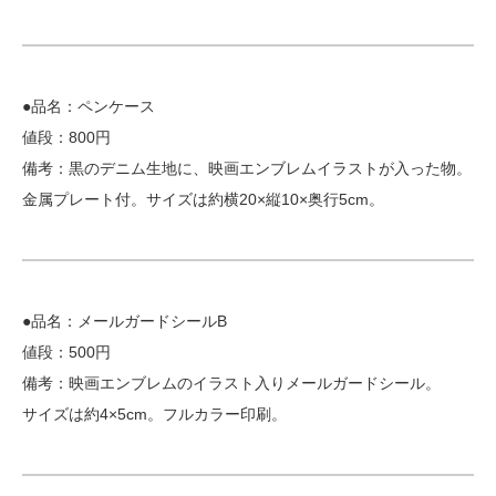
●品名：ペンケース
値段：800円
備考：黒のデニム生地に、映画エンブレムイラストが入った物。
金属プレート付。サイズは約横20×縦10×奥行5cm。
●品名：メールガードシールB
値段：500円
備考：映画エンブレムのイラスト入りメールガードシール。
サイズは約4×5cm。フルカラー印刷。