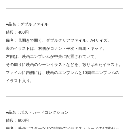
●品名：ダブルファイル
値段：400円
備考：見開きで開く、ダブルクリアファイル。A4サイズ。
表のイラストは、右側がコナン・平次・白馬・キッド。
左側は、映画エンブレムが中央に配置されていて、
その周りに映画のシーンイラストなどを、散りばめたイラスト。
ファイルに内側には、映画のエンブレムと10周年エンブレムの
イラスト入り。
●品名：ポストカードコレクション
値段：600円
備考：映画ポスターなどの絵柄の定形ポストカードの12枚セッ