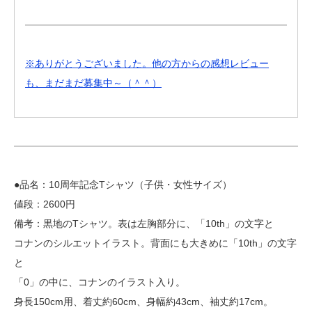
※ありがとうございました。他の方からの感想レビュー
も、まだまだ募集中～（＾＾）
●品名：10周年記念Tシャツ（子供・女性サイズ）
値段：2600円
備考：黒地のTシャツ。表は左胸部分に、「10th」の文字と
コナンのシルエットイラスト。背面にも大きめに「10th」の文字
と
「0」の中に、コナンのイラスト入り。
身長150cm用、着丈約60cm、身幅約43cm、袖丈約17cm。