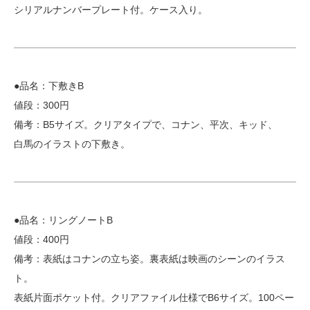
シリアルナンバープレート付。ケース入り。
●品名：下敷きB
値段：300円
備考：B5サイズ。クリアタイプで、コナン、平次、キッド、
白馬のイラストの下敷き。
●品名：リングノートB
値段：400円
備考：表紙はコナンの立ち姿。裏表紙は映画のシーンのイラス
ト。
表紙片面ポケット付。クリアファイル仕様でB6サイズ。100ペー