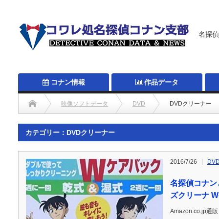
名探偵
コナン情報
作品データ
映像ソフトデータ
DVD
DVDクリーナー
カテゴリー：DVDクリーナー
2016/7/26
DV
名探偵コナンと
ズクリーナ 
Amazon.co.j