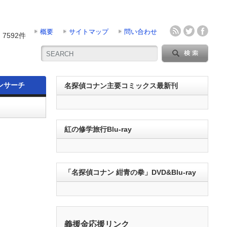
概要
サイトマップ
問い合わせ
7592件
ンサーチ
名探偵コナン主要コミックス最新刊
紅の修学旅行Blu-ray
「名探偵コナン 紺青の拳」DVD&Blu-ray
義援金応援リンク