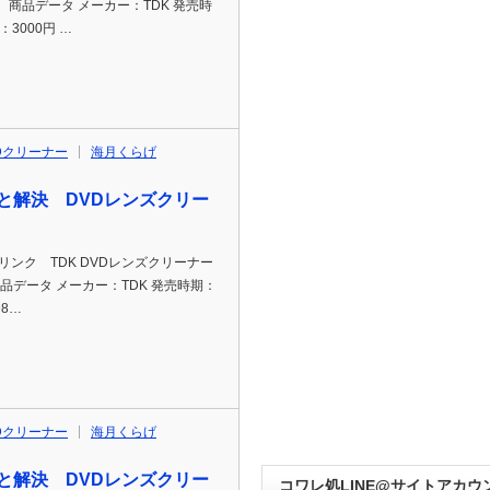
3G 商品データ メーカー：TDK 発売時
段：3000円 …
Dクリーナー
海月くらげ
と解決 DVDレンズクリー
p通販リンク TDK DVDレンズクリーナー
商品データ メーカー：TDK 発売時期：
98…
Dクリーナー
海月くらげ
と解決 DVDレンズクリー
コワレ処LINE@サイトアカウ