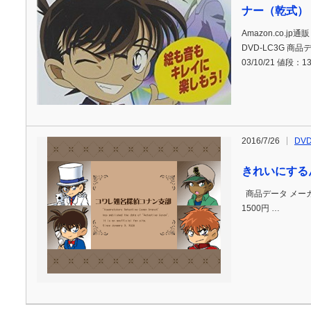
ナー（乾式）
Amazon.co.j
DVD-LC3G 商
03/10/21 値段：
2016/7/26
DV
きれいにする
商品データ メーカ
1500円 …