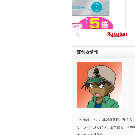
運営者情報
HN:海月くらげ。北関東在住、社会人
リークな平次が好き。基本雑食。2000
ナンサイト運営中。