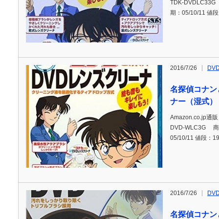
TDK-DVDLC3
期：05/10/11 値
2016/7/26
DV
名探偵コナン
ナー（湿式）
Amazon.co.j
DVD-WLC3G 
05/10/11 値段：1
2016/7/26
DV
名探偵コナン