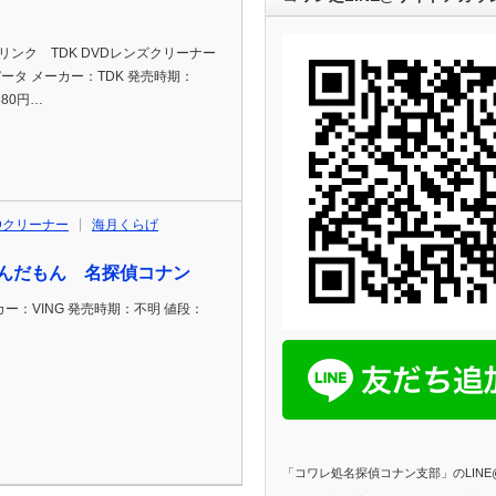
p通販リンク TDK DVDレンズクリーナー
品データ メーカー：TDK 発売時期：
1380円…
Dクリーナー
海月くらげ
んだもん 名探偵コナン
ー：VING 発売時期：不明 値段：
「コワレ処名探偵コナン支部」のLIN