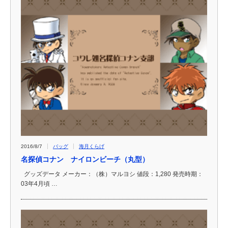
2016/8/7
バッグ
海月くらげ
名探偵コナン ナイロンビーチ（丸型）
グッズデータ メーカー：（株）マルヨシ 値段：1,280 発売時期：
03年4月頃 …