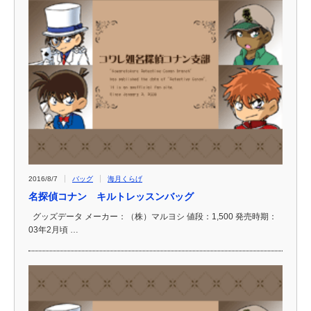
2016/8/7
バッグ
海月くらげ
名探偵コナン キルトレッスンバッグ
グッズデータ メーカー：（株）マルヨシ 値段：1,500 発売時期：
03年2月頃 …