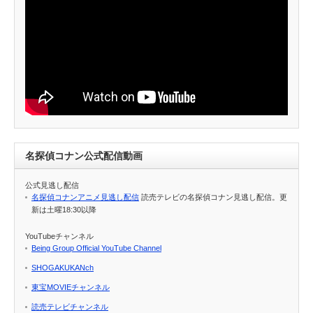
名探偵コナン公式配信動画
公式見逃し配信
名探偵コナンアニメ見逃し配信
読売テレビの名探偵コナン見逃し配信。更
新は土曜18:30以降
YouTubeチャンネル
Being Group Official YouTube Channel
SHOGAKUKANch
東宝MOVIEチャンネル
読売テレビチャンネル