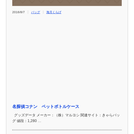
2016/8/7
バッグ
海月くらげ
名探偵コナン ペットボトルケース
グッズデータ メーカー：（株）マルヨシ 関連サイト：きゃらバッ
グ 値段：1,280 …