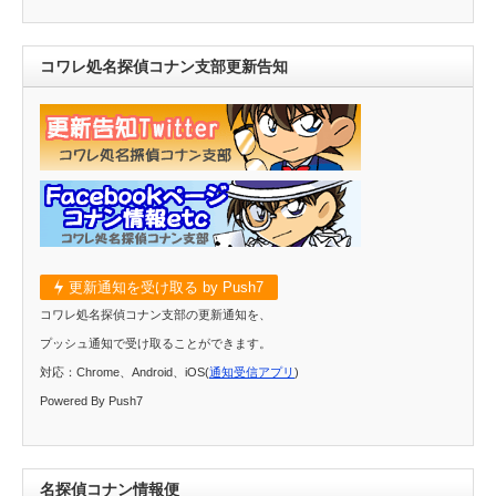
コワレ処名探偵コナン支部更新告知
更新通知を受け取る by Push7
コワレ処名探偵コナン支部の更新通知を、
プッシュ通知で受け取ることができます。
対応：Chrome、Android、iOS(
通知受信アプリ
)
Powered By Push7
名探偵コナン情報便