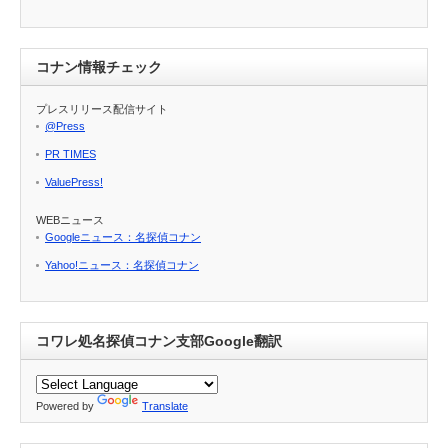
コナン情報チェック
プレスリリース配信サイト
@Press
PR TIMES
ValuePress!
WEBニュース
Googleニュース：名探偵コナン
Yahoo!ニュース：名探偵コナン
コワレ処名探偵コナン支部Google翻訳
Powered by
Translate