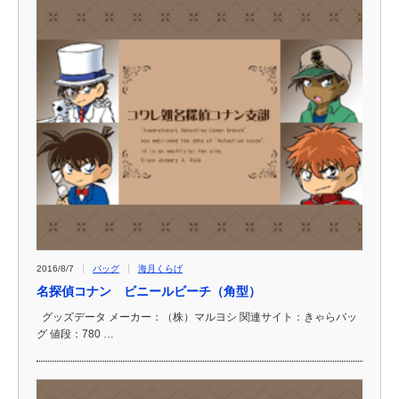
2016/8/7
バッグ
海月くらげ
名探偵コナン ビニールビーチ（角型）
グッズデータ メーカー：（株）マルヨシ 関連サイト：きゃらバッ
グ 値段：780 …