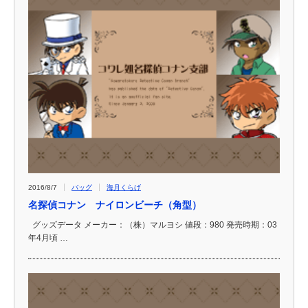
2016/8/7
バッグ
海月くらげ
名探偵コナン ナイロンビーチ（角型）
グッズデータ メーカー：（株）マルヨシ 値段：980 発売時期：03
年4月頃 …