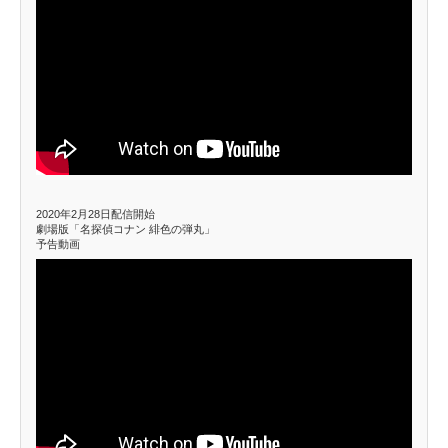
2020年2月28日配信開始
劇場版「名探偵コナン 緋色の弾丸」
予告動画