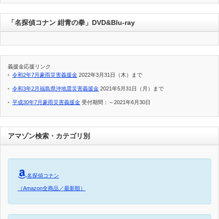
「名探偵コナン 紺青の拳」DVD&Blu-ray
義援金応援リンク
令和2年7月豪雨災害義援金
2022年3月31日（木）まで
令和3年2月福島県沖地震災害義援金
2021年5月31日（月）まで
平成30年7月豪雨災害義援金
受付期間：～2021年6月30日
アマゾン検索・カテゴリ別
名探偵コナン
（Amazon全商品／最新順）