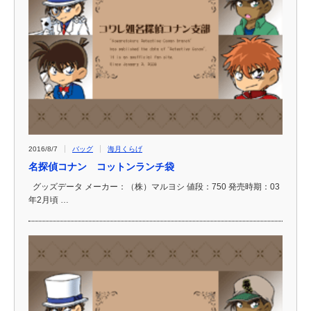
2016/8/7
バッグ
海月くらげ
名探偵コナン コットンランチ袋
グッズデータ メーカー：（株）マルヨシ 値段：750 発売時期：03
年2月頃 …