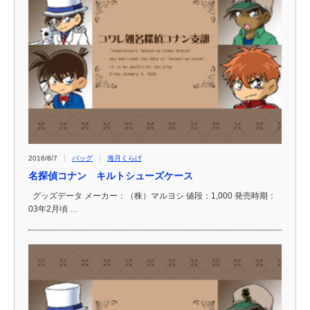
2016/8/7
バッグ
海月くらげ
名探偵コナン キルトシューズケース
グッズデータ メーカー：（株）マルヨシ 値段：1,000 発売時期：
03年2月頃 …