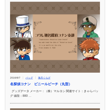
2016/8/7
バッグ
海月くらげ
名探偵コナン ビニールビーチ（丸型）
グッズデータ メーカー：（株）マルヨシ 関連サイト：きゃらバッ
グ 値段：880 …