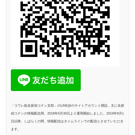
「コワレ処名探偵コナン支部」のLINE@のサイトアカウント開設。主に名探
偵コナンの情報配信用。2018年6月30日より運用開始しました。2019年8月1
日以降、しばらくの間、情報配信はタイムラインでの配信とさせていただき
ます。