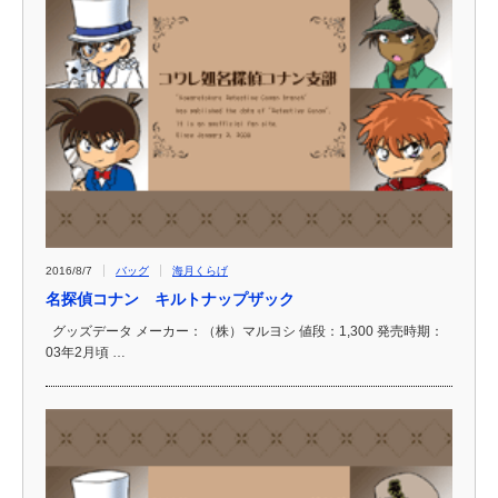
2016/8/7
バッグ
海月くらげ
名探偵コナン キルトナップザック
グッズデータ メーカー：（株）マルヨシ 値段：1,300 発売時期：
03年2月頃 …