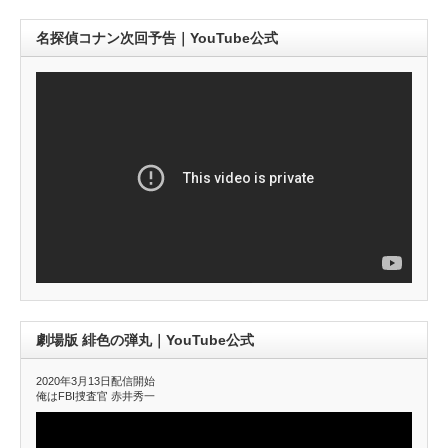
名探偵コナン次回予告｜YouTube公式
劇場版 緋色の弾丸｜YouTube公式
2020年3月13日配信開始
俺はFBI捜査官 赤井秀一