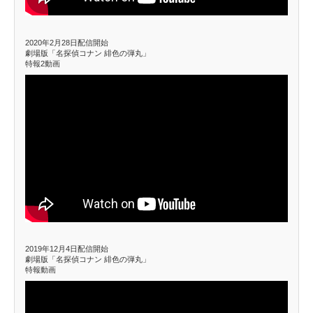
2020年2月28日配信開始
劇場版「名探偵コナン 緋色の弾丸」
特報2動画
2019年12月4日配信開始
劇場版「名探偵コナン 緋色の弾丸」
特報動画