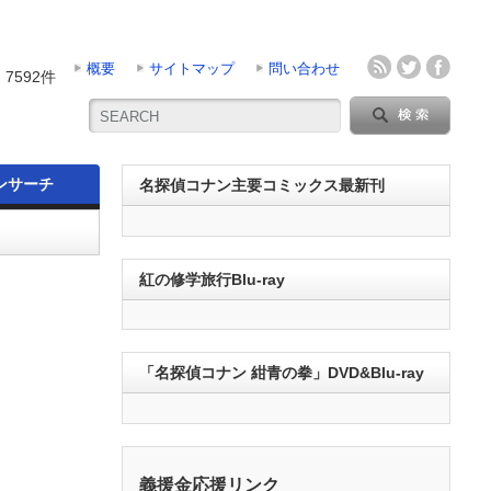
概要
サイトマップ
問い合わせ
7592件
ンサーチ
名探偵コナン主要コミックス最新刊
紅の修学旅行Blu-ray
「名探偵コナン 紺青の拳」DVD&Blu-ray
義援金応援リンク