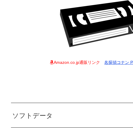
Amazon.co.jp通販リンク
名探偵コナン PAR
ソフトデータ