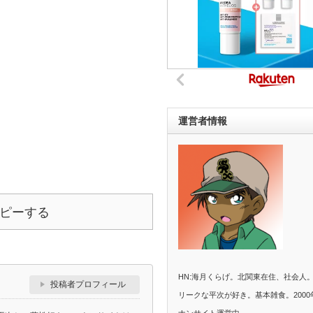
運営者情報
ピーする
HN:海月くらげ。北関東在住、社会人
投稿者プロフィール
リークな平次が好き。基本雑食。2000
ナンサイト運営中。