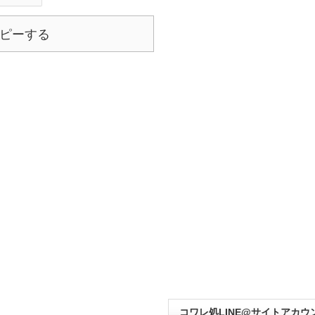
ピーする
コワレ処LINE@サイトアカウ