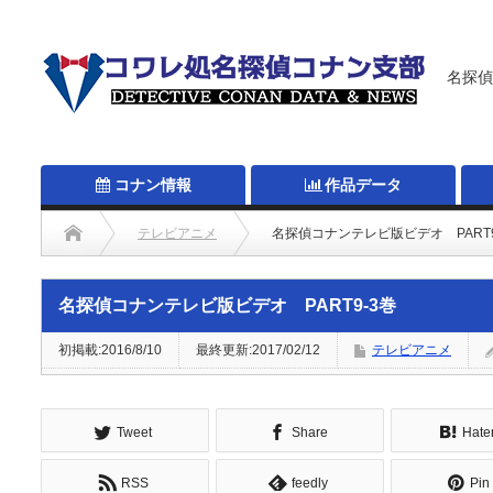
名探偵
コナン情報
作品データ
テレビアニメ
名探偵コナンテレビ版ビデオ PART9
名探偵コナンテレビ版ビデオ PART9-3巻
初掲載:2016/8/10
最終更新:2017/02/12
テレビアニメ
Tweet
Share
Hate
RSS
feedly
Pin 