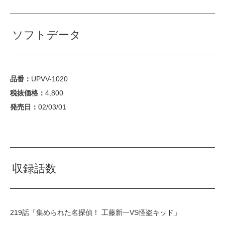
ソフトデータ
品番：
UPVV-1020
税抜価格：
4,800
発売日：
02/03/01
収録話数
219話「集められた名探偵！ 工藤新一VS怪盗キッド」