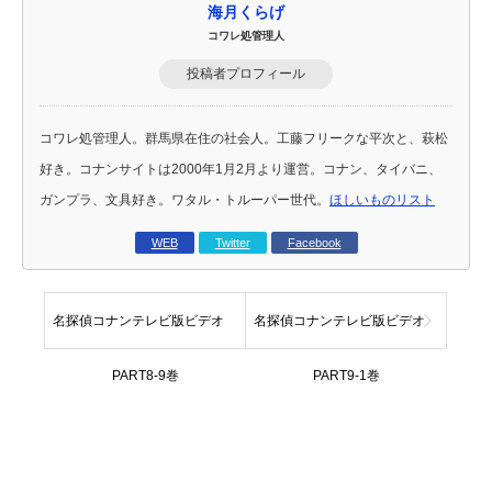
海月くらげ
コワレ処管理人
投稿者プロフィール
コワレ処管理人。群馬県在住の社会人。工藤フリークな平次と、萩松
好き。コナンサイトは2000年1月2月より運営。コナン、タイバニ、
ガンプラ、文具好き。ワタル・トルーパー世代。
ほしいものリスト
WEB
Twitter
Facebook
名探偵コナンテレビ版ビデオ
名探偵コナンテレビ版ビデオ
PART8-9巻
PART9-1巻