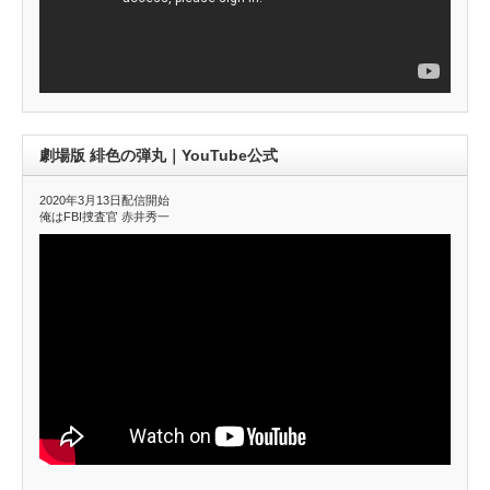
劇場版 緋色の弾丸｜YouTube公式
2020年3月13日配信開始
俺はFBI捜査官 赤井秀一