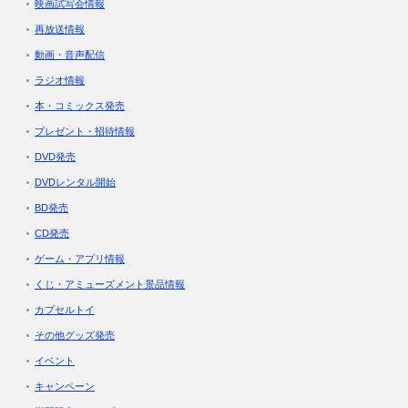
映画試写会情報
再放送情報
動画・音声配信
ラジオ情報
本・コミックス発売
プレゼント・招待情報
DVD発売
DVDレンタル開始
BD発売
CD発売
ゲーム・アプリ情報
くじ・アミューズメント景品情報
カプセルトイ
その他グッズ発売
イベント
キャンペーン