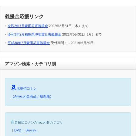
義援金応援リンク
令和2年7月豪雨災害義援金
2022年3月31日（木）まで
令和3年2月福島県沖地震災害義援金
2021年5月31日（月）まで
平成30年7月豪雨災害義援金
受付期間：～2021年6月30日
アマゾン検索・カテゴリ別
名探偵コナン
（Amazon全商品／最新順）
名探偵コナンAmazon各カテゴリ
｜
DVD
｜
Blu-ray
｜