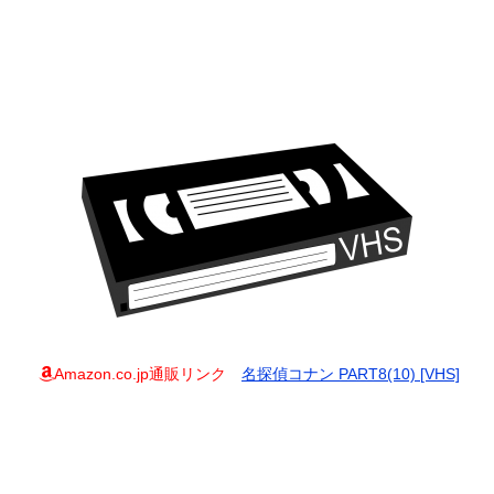
Amazon.co.jp通販リンク
名探偵コナン PART8(10) [VHS]