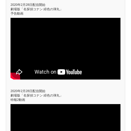
2020年2月28日配信開始
劇場版「名探偵コナン 緋色の弾丸」
予告動画
2020年2月28日配信開始
劇場版「名探偵コナン 緋色の弾丸」
特報2動画