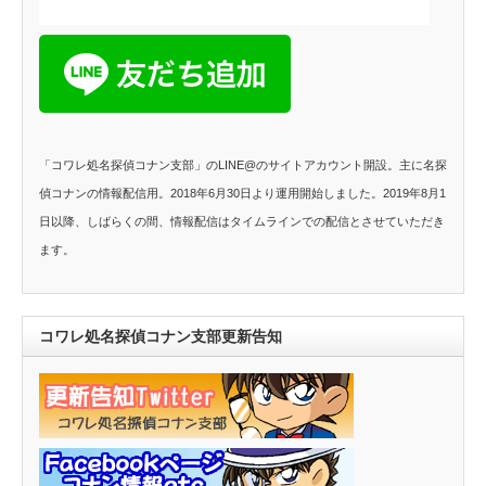
「コワレ処名探偵コナン支部」のLINE@のサイトアカウント開設。主に名探
偵コナンの情報配信用。2018年6月30日より運用開始しました。2019年8月1
日以降、しばらくの間、情報配信はタイムラインでの配信とさせていただき
ます。
コワレ処名探偵コナン支部更新告知