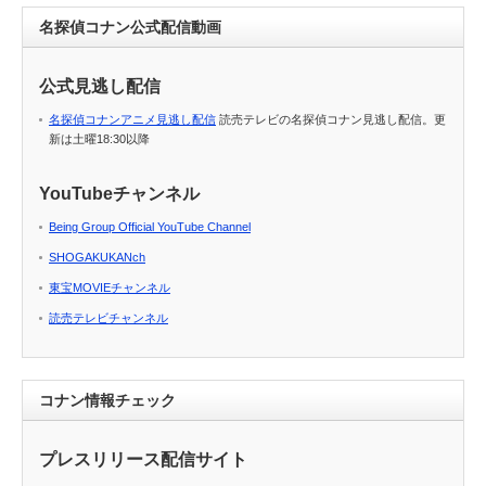
名探偵コナン公式配信動画
公式見逃し配信
名探偵コナンアニメ見逃し配信
読売テレビの名探偵コナン見逃し配信。更
新は土曜18:30以降
YouTubeチャンネル
Being Group Official YouTube Channel
SHOGAKUKANch
東宝MOVIEチャンネル
読売テレビチャンネル
コナン情報チェック
プレスリリース配信サイト