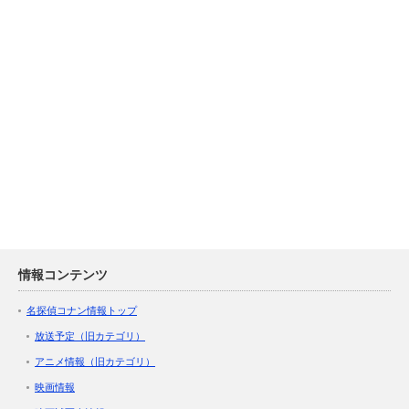
情報コンテンツ
名探偵コナン情報トップ
放送予定（旧カテゴリ）
アニメ情報（旧カテゴリ）
映画情報