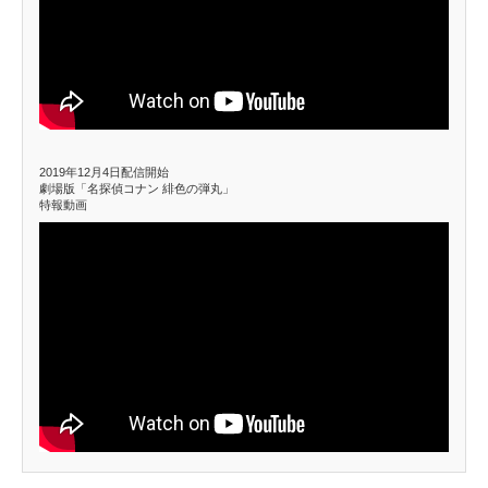
2019年12月4日配信開始
劇場版「名探偵コナン 緋色の弾丸」
特報動画