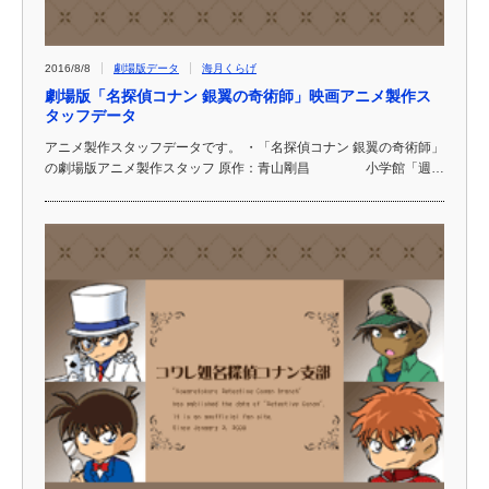
2016/8/8
劇場版データ
海月くらげ
劇場版「名探偵コナン 銀翼の奇術師」映画アニメ製作ス
タッフデータ
アニメ製作スタッフデータです。 ・「名探偵コナン 銀翼の奇術師」
の劇場版アニメ製作スタッフ 原作：青山剛昌 小学館「週…