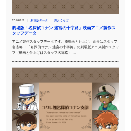
2016/8/8
劇場版データ
海月くらげ
劇場版「名探偵コナン 迷宮の十字路」映画アニメ製作ス
タッフデータ
アニメ製作スタッフデータです。※動画と仕上げ、背景はスタッフ
名省略 ・「名探偵コナン 迷宮の十字路」の劇場版アニメ製作スタッ
フ（動画と仕上げはスタッフ名称略） …