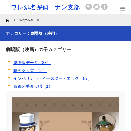
Home
過去の記事一覧
カテゴリー：劇場版（映画）
劇場版（映画）の子カテゴリー
劇場版データ（33）
映画グッズ（15）
インペリアル・イースター・エッグ（57）
京都の手まり唄（1）