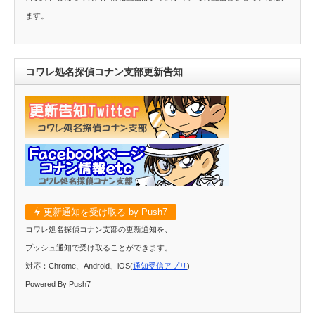
ます。
コワレ処名探偵コナン支部更新告知
更新通知を受け取る by Push7
コワレ処名探偵コナン支部の更新通知を、
プッシュ通知で受け取ることができます。
対応：Chrome、Android、iOS(
通知受信アプリ
)
Powered By Push7