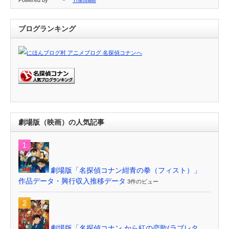
Powered by
Translate
ブログランキング
劇場版（映画）の人気記事
劇場版「名探偵コナン紺青の拳（フィスト）」
作品データ・興行収入推移データ
3件のビュー
劇場版「名探偵コナン から紅の恋歌(ラブレタ