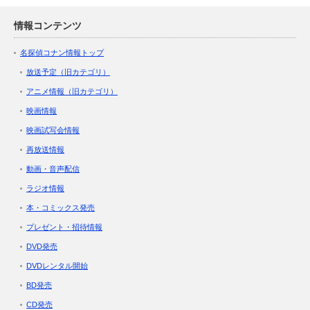
情報コンテンツ
名探偵コナン情報トップ
放送予定（旧カテゴリ）
アニメ情報（旧カテゴリ）
映画情報
映画試写会情報
再放送情報
動画・音声配信
ラジオ情報
本・コミックス発売
プレゼント・招待情報
DVD発売
DVDレンタル開始
BD発売
CD発売