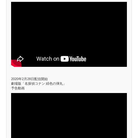
2020年2月28日配信開始
劇場版「名探偵コナン 緋色の弾丸」
予告動画