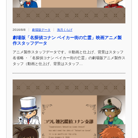
2016/8/8
劇場版データ
海月くらげ
劇場版「名探偵コナン ベイカー街の亡霊」映画アニメ製
作スタッフデータ
アニメ製作スタッフデータです。※動画と仕上げ、背景はスタッフ
名省略 ・「名探偵コナン ベイカー街の亡霊」の劇場版アニメ製作ス
タッフ（動画と仕上げ、背景はスタッフ…