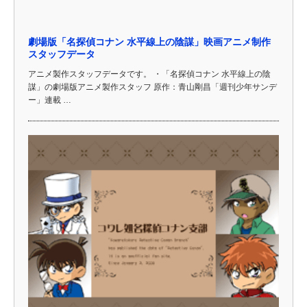
劇場版「名探偵コナン 水平線上の陰謀」映画アニメ制作
スタッフデータ
アニメ製作スタッフデータです。 ・「名探偵コナン 水平線上の陰
謀」の劇場版アニメ製作スタッフ 原作：青山剛昌「週刊少年サンデ
ー」連載 …