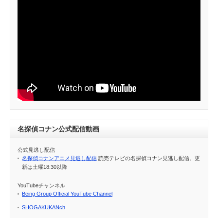
名探偵コナン公式配信動画
公式見逃し配信
名探偵コナンアニメ見逃し配信
読売テレビの名探偵コナン見逃し配信。更
新は土曜18:30以降
YouTubeチャンネル
Being Group Official YouTube Channel
SHOGAKUKANch