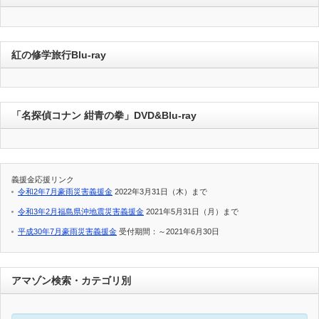
紅の修学旅行Blu-ray
「名探偵コナン 紺青の拳」DVD&Blu-ray
義援金応援リンク
令和2年7月豪雨災害義援金
2022年3月31日（木）まで
令和3年2月福島県沖地震災害義援金
2021年5月31日（月）まで
平成30年7月豪雨災害義援金
受付期間：～2021年6月30日
アマゾン検索・カテゴリ別