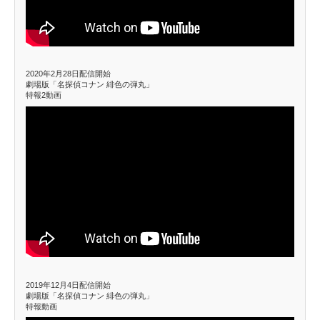
2020年2月28日配信開始
劇場版「名探偵コナン 緋色の弾丸」
特報2動画
2019年12月4日配信開始
劇場版「名探偵コナン 緋色の弾丸」
特報動画