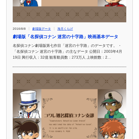
2016/8/8
劇場版データ
海月くらげ
劇場版「名探偵コナン 迷宮の十字路」映画基本データ
名探偵コナン劇場版第七作目「迷宮の十字路」のデータです。 ・
「名探偵コナン 迷宮の十字路」の主なデータ 公開日：2003年4月
19日 興行収入：32億 観客動員数：273万人 上映館数：2…