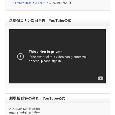
いくつかの有名ブログサービス
2021年3月20日
名探偵コナン次回予告｜YouTube公式
劇場版 緋色の弾丸｜YouTube公式
2020年3月13日配信開始
俺はFBI捜査官 赤井秀一