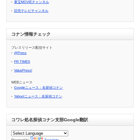
東宝MOVIEチャンネル
読売テレビチャンネル
コナン情報チェック
プレスリリース配信サイト
@Press
PR TIMES
ValuePress!
WEBニュース
Googleニュース：名探偵コナン
Yahoo!ニュース：名探偵コナン
コワレ処名探偵コナン支部Google翻訳