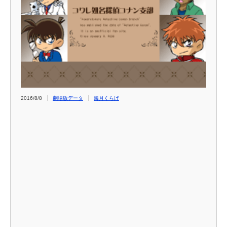
2016/8/8
劇場版データ
海月くらげ