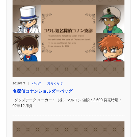
2016/8/7
バッグ
海月くらげ
名探偵コナンショルダーバッグ
グッズデータ メーカー：（株）マルヨシ 値段：2,600 発売時期：
02年12月頃 …