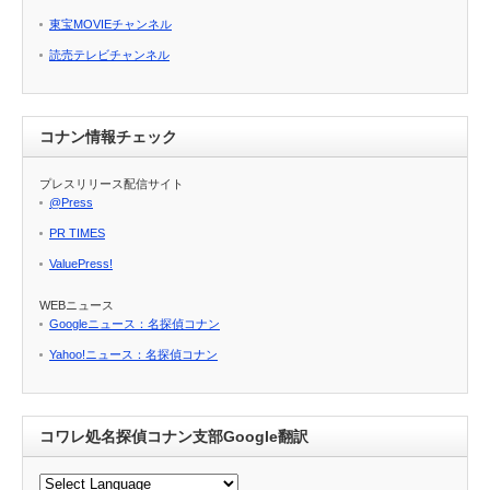
東宝MOVIEチャンネル
読売テレビチャンネル
コナン情報チェック
プレスリリース配信サイト
@Press
PR TIMES
ValuePress!
WEBニュース
Googleニュース：名探偵コナン
Yahoo!ニュース：名探偵コナン
コワレ処名探偵コナン支部Google翻訳