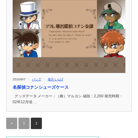
2016/8/7
バッグ
海月くらげ
名探偵コナンシューズケース
グッズデータ メーカー：（株）マルヨシ 値段：2,200 発売時期：
02年12月頃 …
«
1
2