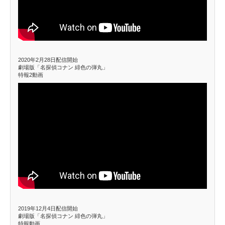
2020年2月28日配信開始
劇場版「名探偵コナン 緋色の弾丸」
特報2動画
2019年12月4日配信開始
劇場版「名探偵コナン 緋色の弾丸」
特報動画