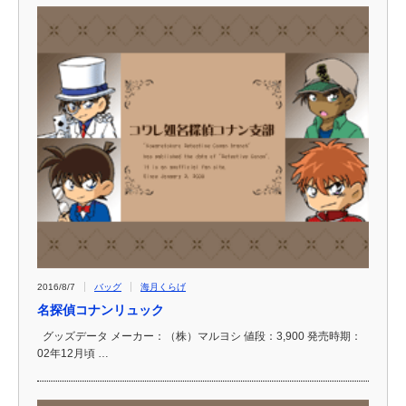
2016/8/7
バッグ
海月くらげ
名探偵コナンリュック
グッズデータ メーカー：（株）マルヨシ 値段：3,900 発売時期：
02年12月頃 …