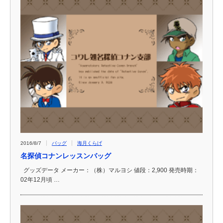
2016/8/7
バッグ
海月くらげ
名探偵コナンレッスンバッグ
グッズデータ メーカー：（株）マルヨシ 値段：2,900 発売時期：
02年12月頃 …