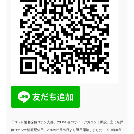
「コワレ処名探偵コナン支部」のLINE@のサイトアカウント開設。主に名探
偵コナンの情報配信用。2018年6月30日より運用開始しました。2019年8月1