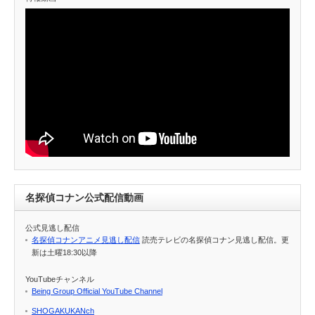
名探偵コナン公式配信動画
公式見逃し配信
名探偵コナンアニメ見逃し配信
読売テレビの名探偵コナン見逃し配信。更
新は土曜18:30以降
YouTubeチャンネル
Being Group Official YouTube Channel
SHOGAKUKANch