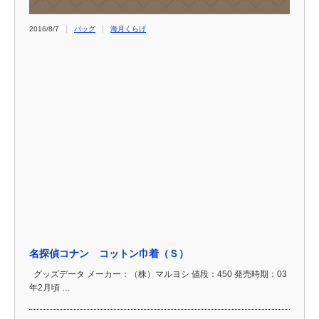
2016/8/7
バッグ
海月くらげ
名探偵コナン コットン巾着（Ｓ）
グッズデータ メーカー：（株）マルヨシ 値段：450 発売時期：03
年2月頃 …