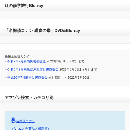
紅の修学旅行Blu-ray
「名探偵コナン 紺青の拳」DVD&Blu-ray
義援金応援リンク
令和2年7月豪雨災害義援金
2022年3月31日（木）まで
令和3年2月福島県沖地震災害義援金
2021年5月31日（月）まで
平成30年7月豪雨災害義援金
受付期間：～2021年6月30日
アマゾン検索・カテゴリ別
名探偵コナン
（Amazon全商品／最新順）