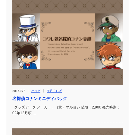
2016/8/7
バッグ
海月くらげ
名探偵コナンミニディパック
グッズデータ メーカー：（株）マルヨシ 値段：2,900 発売時期：
02年12月頃 …