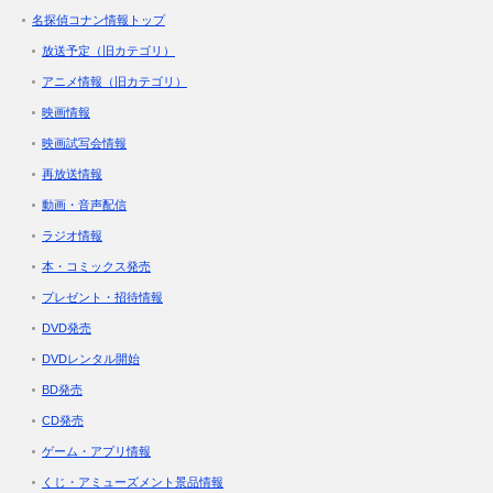
名探偵コナン情報トップ
放送予定（旧カテゴリ）
アニメ情報（旧カテゴリ）
映画情報
映画試写会情報
再放送情報
動画・音声配信
ラジオ情報
本・コミックス発売
プレゼント・招待情報
DVD発売
DVDレンタル開始
BD発売
CD発売
ゲーム・アプリ情報
くじ・アミューズメント景品情報