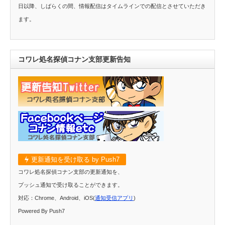
日以降、しばらくの間、情報配信はタイムラインでの配信とさせていただき
ます。
コワレ処名探偵コナン支部更新告知
更新通知を受け取る by Push7
コワレ処名探偵コナン支部の更新通知を、
プッシュ通知で受け取ることができます。
対応：Chrome、Android、iOS(
通知受信アプリ
)
Powered By Push7