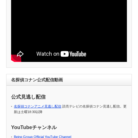
名探偵コナン公式配信動画
公式見逃し配信
名探偵コナンアニメ見逃し配信
読売テレビの名探偵コナン見逃し配信。更
新は土曜18:30以降
YouTubeチャンネル
Being Group Official YouTube Channel