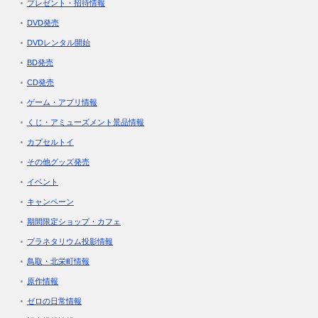
プレゼント・招待情報
DVD発売
DVDレンタル開始
BD発売
CD発売
ゲーム・アプリ情報
くじ・アミューズメント景品情報
カプセルトイ
その他グッズ発売
イベント
キャンペーン
期間限定ショップ・カフェ
プラネタリウム投影情報
鳥取・北栄町情報
原作情報
ゼロの日常情報