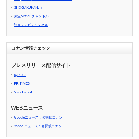
SHOGAKUKANch
東宝MOVIEチャンネル
読売テレビチャンネル
コナン情報チェック
プレスリリース配信サイト
@Press
PR TIMES
ValuePress!
WEBニュース
Googleニュース：名探偵コナン
Yahoo!ニュース：名探偵コナン