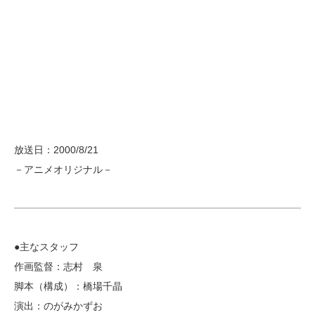
放送日：2000/8/21
－アニメオリジナル－
●主なスタッフ
作画監督：志村 泉
脚本（構成）：橋場千晶
演出：のがみかずお