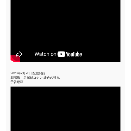
2020年2月28日配信開始
劇場版「名探偵コナン 緋色の弾丸」
予告動画