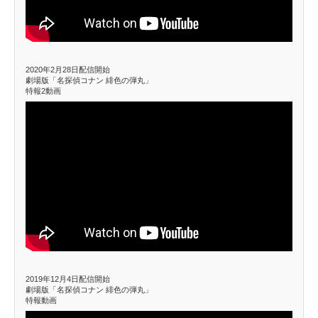
2020年2月28日配信開始
劇場版「名探偵コナン 緋色の弾丸」
特報2動画
2019年12月4日配信開始
劇場版「名探偵コナン 緋色の弾丸」
特報動画