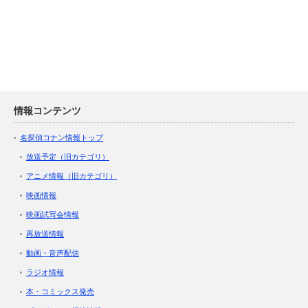
情報コンテンツ
名探偵コナン情報トップ
放送予定（旧カテゴリ）
アニメ情報（旧カテゴリ）
映画情報
映画試写会情報
再放送情報
動画・音声配信
ラジオ情報
本・コミックス発売