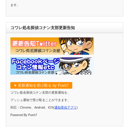
ます。
コワレ処名探偵コナン支部更新告知
更新通知を受け取る by Push7
コワレ処名探偵コナン支部の更新通知を、
プッシュ通知で受け取ることができます。
対応：Chrome、Android、iOS(
通知受信アプリ
)
Powered By Push7