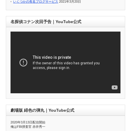
いくつかの有名ブログサービス
2021年3月20日
名探偵コナン次回予告｜YouTube公式
劇場版 緋色の弾丸｜YouTube公式
2020年3月13日配信開始
俺はFBI捜査官 赤井秀一