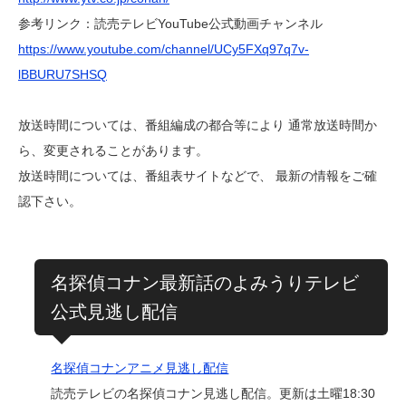
参考リンク：読売テレビYouTube公式動画チャンネル
https://www.youtube.com/channel/UCy5FXq97q7v-
lBBURU7SHSQ
放送時間については、番組編成の都合等により 通常放送時間か
ら、変更されることがあります。
放送時間については、番組表サイトなどで、 最新の情報をご確
認下さい。
名探偵コナン最新話のよみうりテレビ
公式見逃し配信
名探偵コナンアニメ見逃し配信
読売テレビの名探偵コナン見逃し配信。更新は土曜18:30