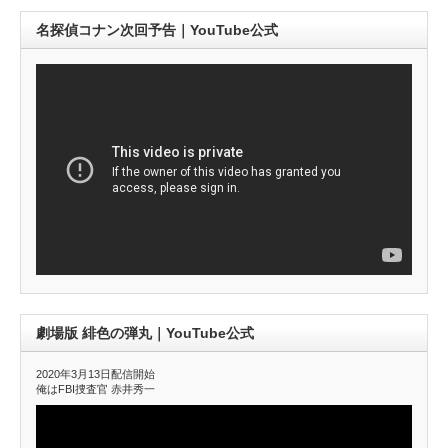
名探偵コナン次回予告｜YouTube公式
劇場版 緋色の弾丸｜YouTube公式
2020年3月13日配信開始
俺はFBI捜査官 赤井秀一