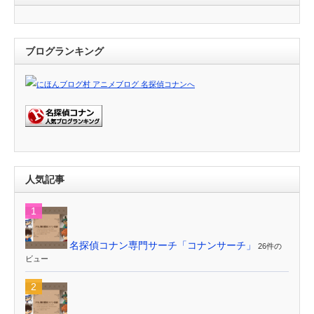
ブログランキング
人気記事
名探偵コナン専門サーチ「コナンサーチ」
26件の
ビュー