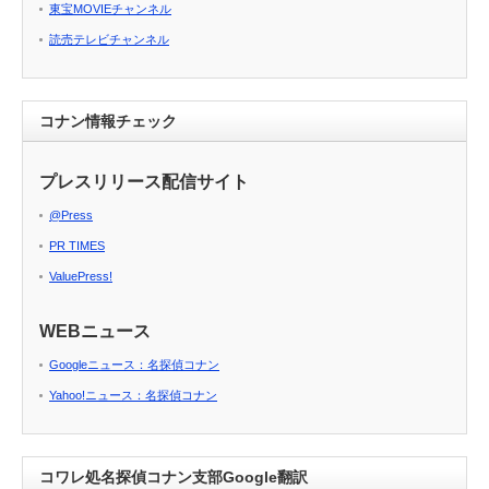
東宝MOVIEチャンネル
読売テレビチャンネル
コナン情報チェック
プレスリリース配信サイト
@Press
PR TIMES
ValuePress!
WEBニュース
Googleニュース：名探偵コナン
Yahoo!ニュース：名探偵コナン
コワレ処名探偵コナン支部Google翻訳