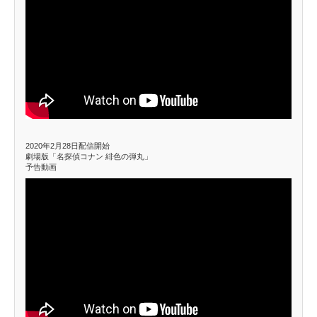
2020年2月28日配信開始
劇場版「名探偵コナン 緋色の弾丸」
予告動画