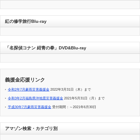
紅の修学旅行Blu-ray
「名探偵コナン 紺青の拳」DVD&Blu-ray
義援金応援リンク
令和2年7月豪雨災害義援金
2022年3月31日（木）まで
令和3年2月福島県沖地震災害義援金
2021年5月31日（月）まで
平成30年7月豪雨災害義援金
受付期間：～2021年6月30日
アマゾン検索・カテゴリ別