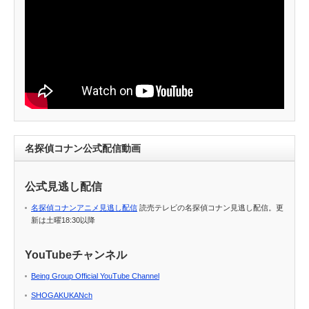
名探偵コナン公式配信動画
公式見逃し配信
名探偵コナンアニメ見逃し配信
読売テレビの名探偵コナン見逃し配信。更
新は土曜18:30以降
YouTubeチャンネル
Being Group Official YouTube Channel
SHOGAKUKANch