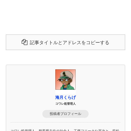
記事タイトルとアドレスをコピーする
海月くらげ
コワレ処管理人
投稿者プロフィール
コワレ処管理人。群馬県在住の社会人。工藤フリークな平次と、萩松