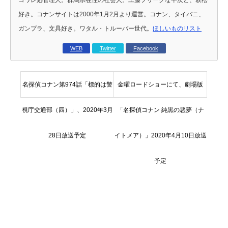
好き。コナンサイトは2000年1月2月より運営。コナン、タイバニ、
ガンプラ、文具好き。ワタル・トルーパー世代。
ほしいものリスト
WEB
Twitter
Facebook
名探偵コナン第974話「標的は警
金曜ロードショーにて、劇場版
視庁交通部（四）」、2020年3月
「名探偵コナン 純黒の悪夢（ナ
28日放送予定
イトメア）」2020年4月10日放送
予定