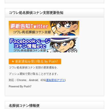
コワレ処名探偵コナン支部更新告知
更新通知を受け取る by Push7
コワレ処名探偵コナン支部の更新通知を、
プッシュ通知で受け取ることができます。
対応：Chrome、Android、iOS(
通知受信アプリ
)
Powered By Push7
名探偵コナン情報便