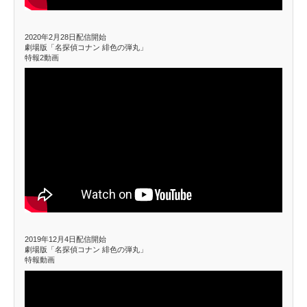
2020年2月28日配信開始
劇場版「名探偵コナン 緋色の弾丸」
特報2動画
2019年12月4日配信開始
劇場版「名探偵コナン 緋色の弾丸」
特報動画