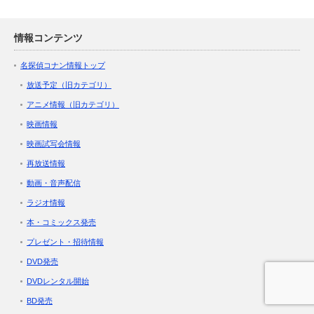
情報コンテンツ
名探偵コナン情報トップ
放送予定（旧カテゴリ）
アニメ情報（旧カテゴリ）
映画情報
映画試写会情報
再放送情報
動画・音声配信
ラジオ情報
本・コミックス発売
プレゼント・招待情報
DVD発売
DVDレンタル開始
BD発売