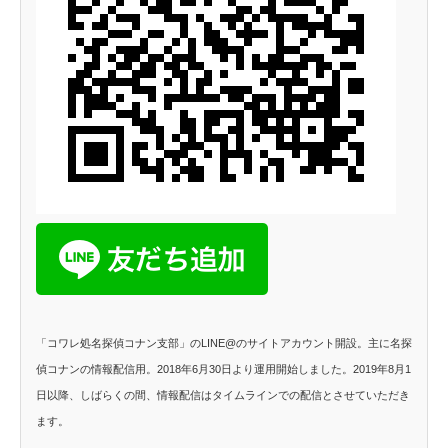
「コワレ処名探偵コナン支部」のLINE@のサイトアカウント開設。主に名探
偵コナンの情報配信用。2018年6月30日より運用開始しました。2019年8月1
日以降、しばらくの間、情報配信はタイムラインでの配信とさせていただき
ます。