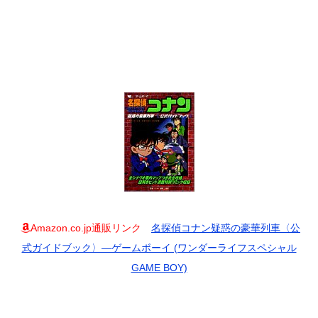
Amazon.co.jp通販リンク
名探偵コナン疑惑の豪華列車〈公
式ガイドブック〉―ゲームボーイ (ワンダーライフスペシャル
GAME BOY)