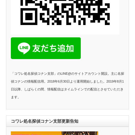
「コワレ処名探偵コナン支部」のLINE@のサイトアカウント開設。主に名探
偵コナンの情報配信用。2018年6月30日より運用開始しました。2019年8月1
日以降、しばらくの間、情報配信はタイムラインでの配信とさせていただき
ます。
コワレ処名探偵コナン支部更新告知