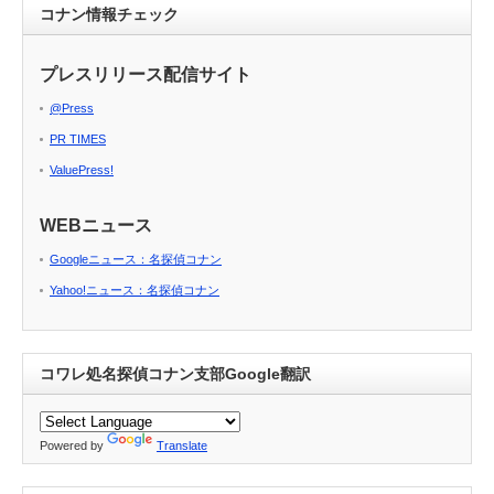
コナン情報チェック
プレスリリース配信サイト
@Press
PR TIMES
ValuePress!
WEBニュース
Googleニュース：名探偵コナン
Yahoo!ニュース：名探偵コナン
コワレ処名探偵コナン支部Google翻訳
Powered by
Translate