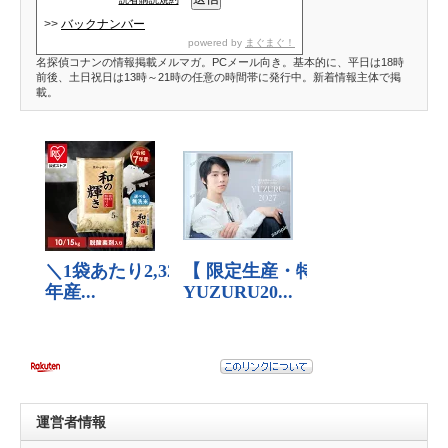
>>
バックナンバー
powered by
まぐまぐ！
名探偵コナンの情報掲載メルマガ。PCメール向き。基本的に、平日は18時
前後、土日祝日は13時～21時の任意の時間帯に発行中。新着情報主体で掲
載。
運営者情報