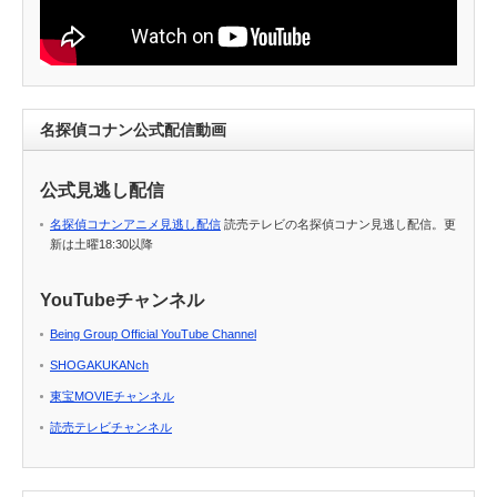
名探偵コナン公式配信動画
公式見逃し配信
名探偵コナンアニメ見逃し配信
読売テレビの名探偵コナン見逃し配信。更
新は土曜18:30以降
YouTubeチャンネル
Being Group Official YouTube Channel
SHOGAKUKANch
東宝MOVIEチャンネル
読売テレビチャンネル