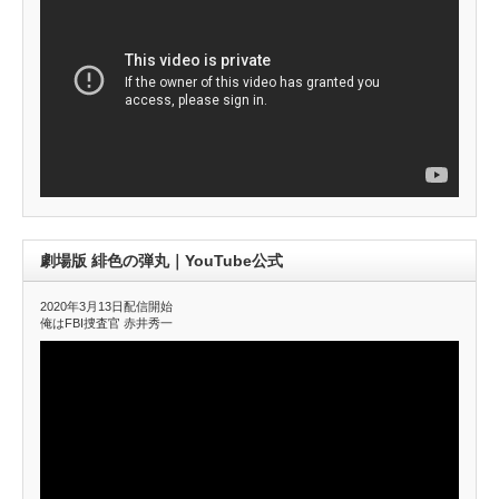
劇場版 緋色の弾丸｜YouTube公式
2020年3月13日配信開始
俺はFBI捜査官 赤井秀一