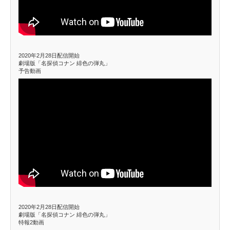
2020年2月28日配信開始
劇場版「名探偵コナン 緋色の弾丸」
予告動画
2020年2月28日配信開始
劇場版「名探偵コナン 緋色の弾丸」
特報2動画