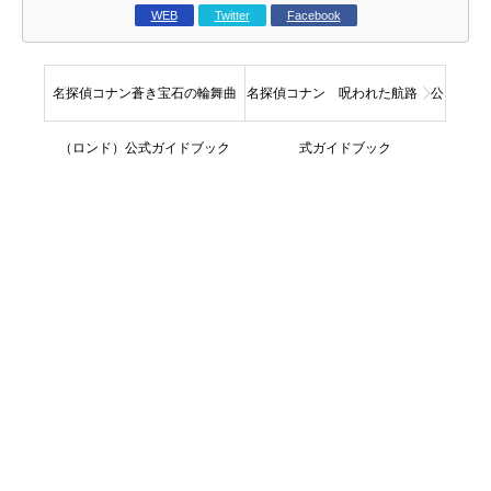
WEB
Twitter
Facebook
名探偵コナン蒼き宝石の輪舞曲
名探偵コナン 呪われた航路 公
（ロンド）公式ガイドブック
式ガイドブック