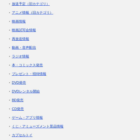
放送予定（旧カテゴリ）
アニメ情報（旧カテゴリ）
映画情報
映画試写会情報
再放送情報
動画・音声配信
ラジオ情報
本・コミックス発売
プレゼント・招待情報
DVD発売
DVDレンタル開始
BD発売
CD発売
ゲーム・アプリ情報
くじ・アミューズメント景品情報
カプセルトイ