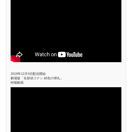
2019年12月4日配信開始
劇場版「名探偵コナン 緋色の弾丸」
特報動画