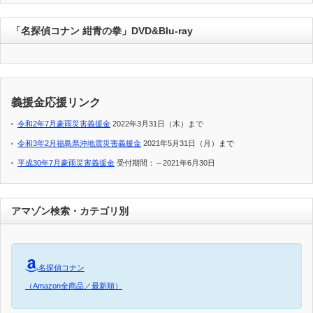
「名探偵コナン 紺青の拳」DVD&Blu-ray
義援金応援リンク
令和2年7月豪雨災害義援金
2022年3月31日（木）まで
令和3年2月福島県沖地震災害義援金
2021年5月31日（月）まで
平成30年7月豪雨災害義援金
受付期間：～2021年6月30日
アマゾン検索・カテゴリ別
名探偵コナン
（Amazon全商品／最新順）