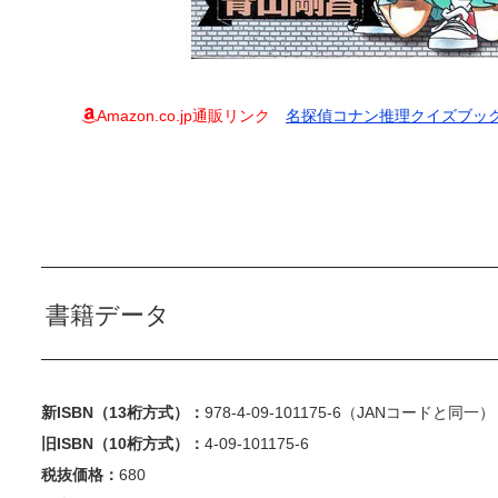
Amazon.co.jp通販リンク
名探偵コナン推理クイズブック
書籍データ
新ISBN（13桁方式）：
978-4-09-101175-6（JANコードと同一）
旧ISBN（10桁方式）：
4-09-101175-6
税抜価格：
680