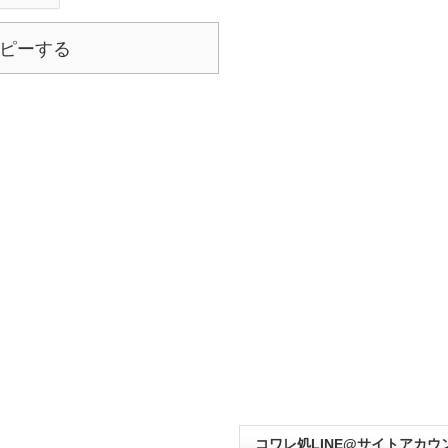
ピーする
コワレ処LINE@サイトアカウ