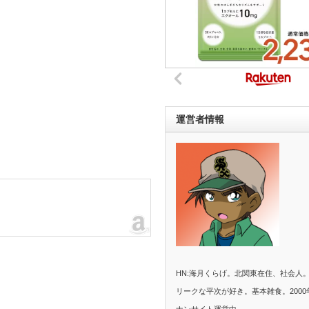
運営者情報
HN:海月くらげ。北関東在住、社会人
リークな平次が好き。基本雑食。2000
ナンサイト運営中。