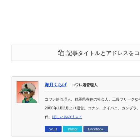
記事タイトルとアドレスをコ
海月くらげ
コワレ処管理人
コワレ処管理人。群馬県在住の社会人。工藤フリークな
2000年1月2月より運営。コナン、タイバニ、ガンプ
代。
ほしいものリスト
WEB
Twitter
Facebook