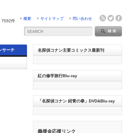
概要
サイトマップ
問い合わせ
7592件
ンサーチ
名探偵コナン主要コミックス最新刊
紅の修学旅行Blu-ray
「名探偵コナン 紺青の拳」DVD&Blu-ray
義援金応援リンク