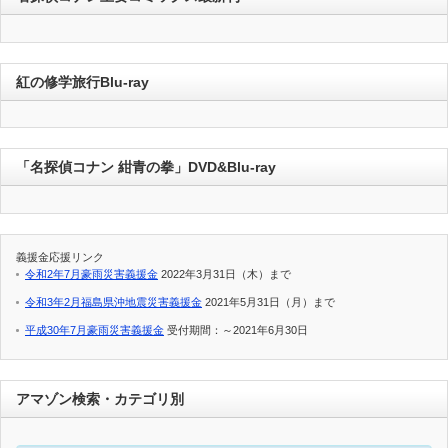
紅の修学旅行Blu-ray
「名探偵コナン 紺青の拳」DVD&Blu-ray
義援金応援リンク
令和2年7月豪雨災害義援金
2022年3月31日（木）まで
令和3年2月福島県沖地震災害義援金
2021年5月31日（月）まで
平成30年7月豪雨災害義援金
受付期間：～2021年6月30日
アマゾン検索・カテゴリ別