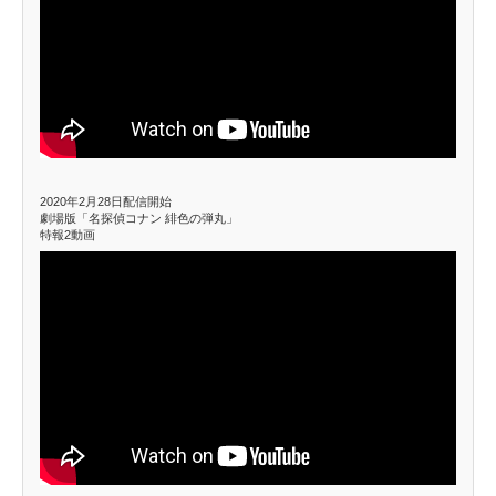
2020年2月28日配信開始
劇場版「名探偵コナン 緋色の弾丸」
特報2動画