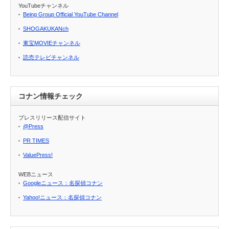
YouTubeチャンネル
Being Group Official YouTube Channel
SHOGAKUKANch
東宝MOVIEチャンネル
読売テレビチャンネル
コナン情報チェック
プレスリリース配信サイト
@Press
PR TIMES
ValuePress!
WEBニュース
Googleニュース：名探偵コナン
Yahoo!ニュース：名探偵コナン