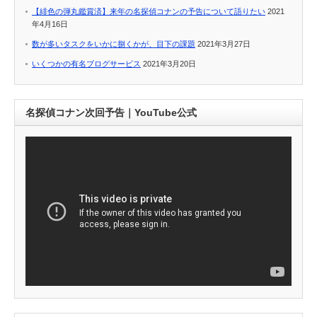
【緋色の弾丸鑑賞済】来年の名探偵コナンの予告について語りたい
2021
年4月16日
数が多いタスクをいかに捌くかが、目下の課題
2021年3月27日
いくつかの有名ブログサービス
2021年3月20日
名探偵コナン次回予告｜YouTube公式