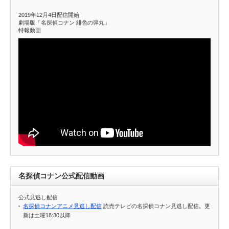
2019年12月4日配信開始
劇場版「名探偵コナン 緋色の弾丸」
特報動画
名探偵コナン公式配信動画
公式見逃し配信
名探偵コナンアニメ見逃し配信
読売テレビの名探偵コナン見逃し配信。更
新は土曜18:30以降