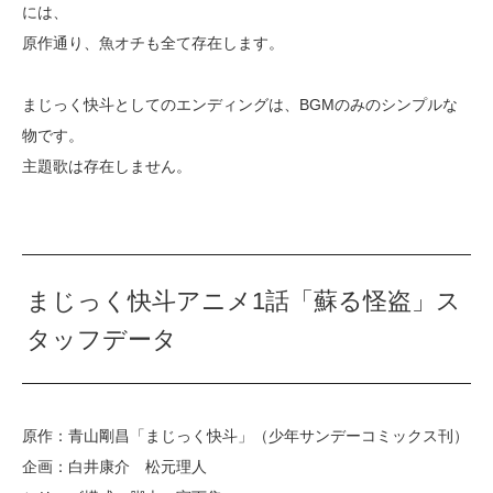
には、
原作通り、魚オチも全て存在します。
まじっく快斗としてのエンディングは、BGMのみのシンプルな
物です。
主題歌は存在しません。
まじっく快斗アニメ1話「蘇る怪盗」ス
タッフデータ
原作：青山剛昌「まじっく快斗」（少年サンデーコミックス刊）
企画：白井康介 松元理人