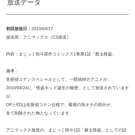
放送データ
初回放送日：
2010/04/17
放送局：アニマックス（CS放送）
内容：まじっく快斗原作コミックス1巻第1話「甦る怪盗」
備考：
名探偵コナンスペシャルとして、一部抜粋のアニメが、
2010/04/24に「怪盗キッド誕生の秘密」として放送されています
が、
OPとEDは名探偵コナン仕様で、最後の魚オチの部分が、
全て削除された物となっています。
アニマックス放送の、まじっく快斗1話「蘇る怪盗」としての話