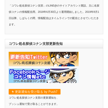
「コワレ処名探偵コナン支部」のLINE@のサイトアカウント開設。主に名探
偵コナンの情報配信用。2018年6月30日より運用開始しました。2019年8月1
日以降、しばらくの間、情報配信はタイムラインでの配信とさせていただき
ます。
コワレ処名探偵コナン支部更新告知
更新通知を受け取る by Push7
コワレ処名探偵コナン支部の更新通知を、
プッシュ通知で受け取ることができます。