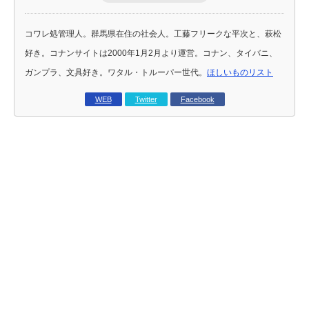
コワレ処管理人。群馬県在住の社会人。工藤フリークな平次と、萩松
好き。コナンサイトは2000年1月2月より運営。コナン、タイバニ、
ガンプラ、文具好き。ワタル・トルーパー世代。
ほしいものリスト
WEB
Twitter
Facebook