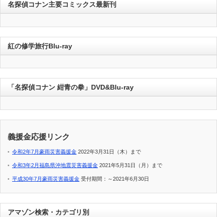
名探偵コナン主要コミックス最新刊
紅の修学旅行Blu-ray
「名探偵コナン 紺青の拳」DVD&Blu-ray
義援金応援リンク
令和2年7月豪雨災害義援金
2022年3月31日（木）まで
令和3年2月福島県沖地震災害義援金
2021年5月31日（月）まで
平成30年7月豪雨災害義援金
受付期間：～2021年6月30日
アマゾン検索・カテゴリ別