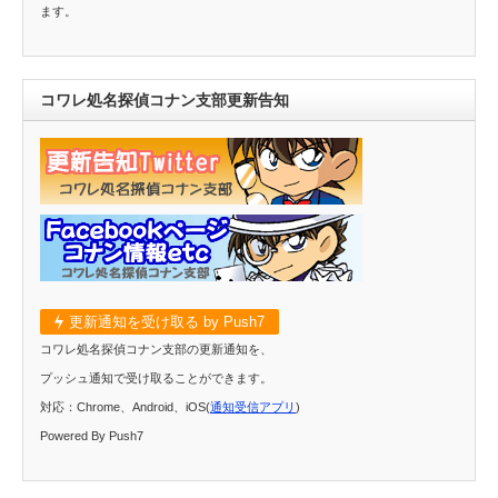
ます。
コワレ処名探偵コナン支部更新告知
更新通知を受け取る by Push7
コワレ処名探偵コナン支部の更新通知を、
プッシュ通知で受け取ることができます。
対応：Chrome、Android、iOS(
通知受信アプリ
)
Powered By Push7