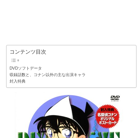
コンテンツ目次
DVDソフトデータ
収録話数と、コナン以外の主な出演キャラ
封入特典