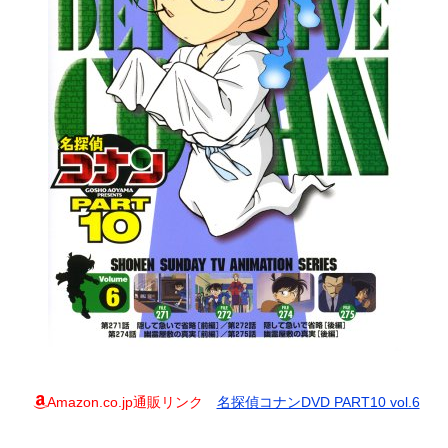
Amazon.co.jp通販リンク
名探偵コナンDVD PART10 vol.6