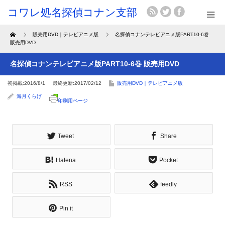
Home
販売用DVD｜テレビアニメ版
名探偵コナンテレビアニメ版PART10-6巻
販売用DVD
名探偵コナンテレビアニメ版PART10-6巻 販売用DVD
初掲載:2016/8/1
最終更新:2017/02/12
販売用DVD｜テレビアニメ版
海月くらげ
印刷用ページ
Tweet
Share
Hatena
Pocket
RSS
feedly
Pin it