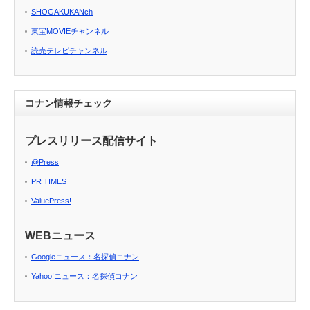
SHOGAKUKANch
東宝MOVIEチャンネル
読売テレビチャンネル
コナン情報チェック
プレスリリース配信サイト
@Press
PR TIMES
ValuePress!
WEBニュース
Googleニュース：名探偵コナン
Yahoo!ニュース：名探偵コナン