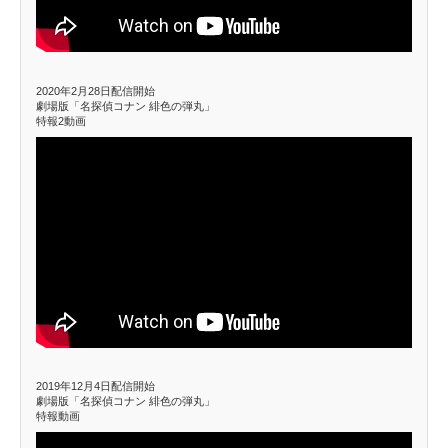
2020年2月28日配信開始
劇場版「名探偵コナン 緋色の弾丸」
特報2動画
2019年12月4日配信開始
劇場版「名探偵コナン 緋色の弾丸」
特報動画