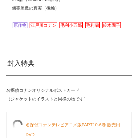
幽霊屋敷の真実（後編）
原作物
江戸川コナン
毛利小五郎
毛利蘭
鈴木園子
封入特典
名探偵コナンオリジナルポストカード
（ジャケットのイラストと同様の物です）
名探偵コナンテレビアニメ版PART10-6巻 販売用
DVD