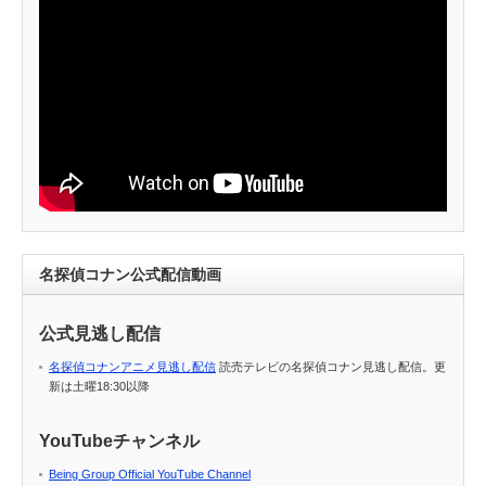
名探偵コナン公式配信動画
公式見逃し配信
名探偵コナンアニメ見逃し配信
読売テレビの名探偵コナン見逃し配信。更
新は土曜18:30以降
YouTubeチャンネル
Being Group Official YouTube Channel