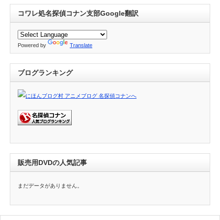
コワレ処名探偵コナン支部Google翻訳
Powered by
Translate
ブログランキング
販売用DVDの人気記事
まだデータがありません。