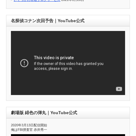
名探偵コナン次回予告｜YouTube公式
劇場版 緋色の弾丸｜YouTube公式
2020年3月13日配信開始
俺はFBI捜査官 赤井秀一