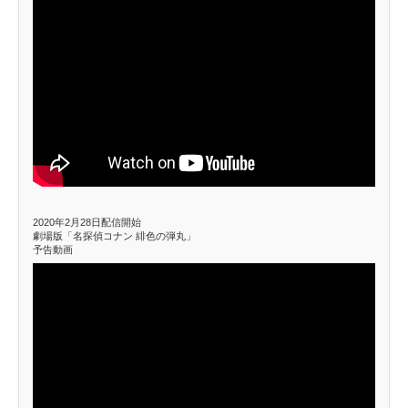
2020年2月28日配信開始
劇場版「名探偵コナン 緋色の弾丸」
予告動画