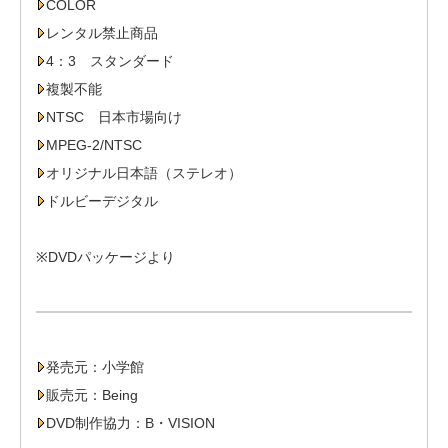
COLOR
レンタル禁止商品
4：3 スタンダード
複製不能
NTSC 日本市場向け
MPEG-2/NTSC
オリジナル日本語（ステレオ）
ドルビーデジタル
※DVDパッケージより
発売元：小学館
販売元：Being
DVD制作協力：B・VISION