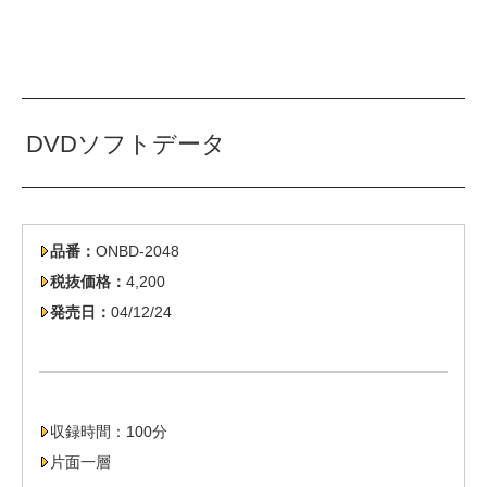
DVDソフトデータ
品番：
ONBD-2048
税抜価格：
4,200
発売日：
04/12/24
収録時間：100分
片面一層