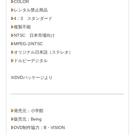
COLOR
レンタル禁止商品
4：3 スタンダード
複製不能
NTSC 日本市場向け
MPEG-2/NTSC
オリジナル日本語（ステレオ）
ドルビーデジタル
※DVDパッケージより
発売元：小学館
販売元：Being
DVD制作協力：B・VISION