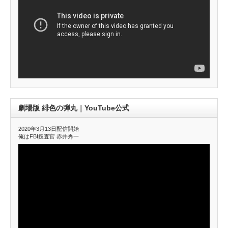
劇場版 緋色の弾丸｜YouTube公式
2020年3月13日配信開始
俺はFBI捜査官 赤井秀一