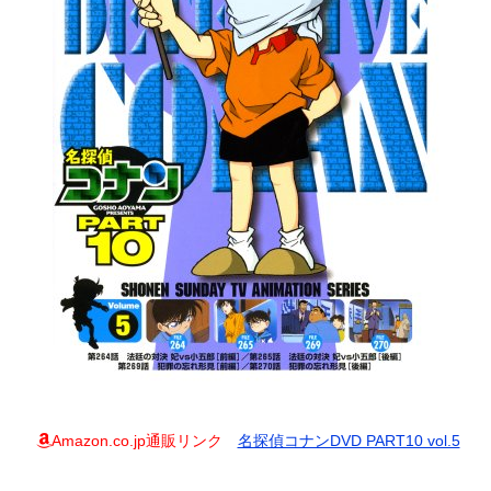
Amazon.co.jp通販リンク
名探偵コナンDVD PART10 vol.5