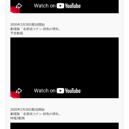
2020年2月28日配信開始
劇場版「名探偵コナン 緋色の弾丸」
予告動画
2020年2月28日配信開始
劇場版「名探偵コナン 緋色の弾丸」
特報2動画