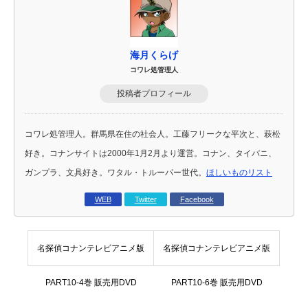
海月くらげ
コワレ処管理人
投稿者プロフィール
コワレ処管理人。群馬県在住の社会人。工藤フリークな平次と、萩松
好き。コナンサイトは2000年1月2月より運営。コナン、タイバニ、
ガンプラ、文具好き。ワタル・トルーパー世代。
ほしいものリスト
WEB
Twitter
Facebook
名探偵コナンテレビアニメ版
名探偵コナンテレビアニメ版
PART10-4巻 販売用DVD
PART10-6巻 販売用DVD