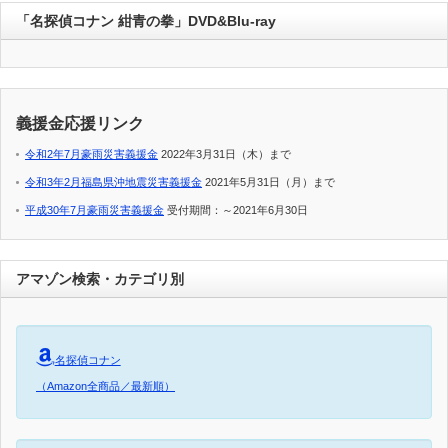
「名探偵コナン 紺青の拳」DVD&Blu-ray
義援金応援リンク
令和2年7月豪雨災害義援金
2022年3月31日（木）まで
令和3年2月福島県沖地震災害義援金
2021年5月31日（月）まで
平成30年7月豪雨災害義援金
受付期間：～2021年6月30日
アマゾン検索・カテゴリ別
名探偵コナン
（Amazon全商品／最新順）