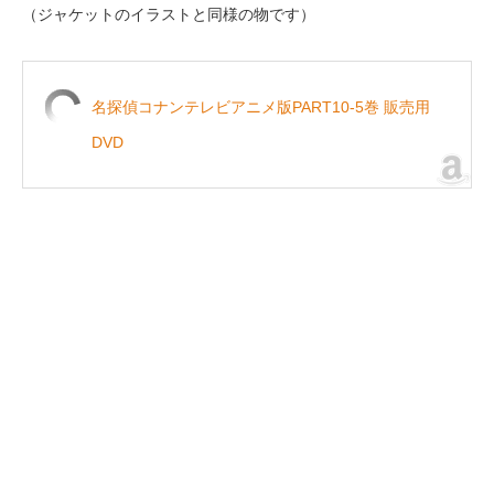
（ジャケットのイラストと同様の物です）
名探偵コナンテレビアニメ版PART10-5巻 販売用
DVD