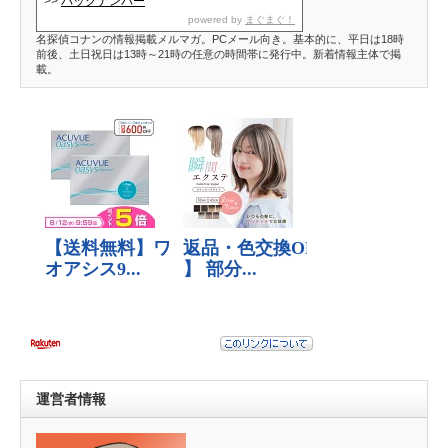
>>
バックナンバー
powered by
まぐまぐ！
名探偵コナンの情報掲載メルマガ。PCメール向き。基本的に、平日は18時
前後、土日祝日は13時～21時の任意の時間帯に発行中。新着情報主体で掲
載。
運営者情報