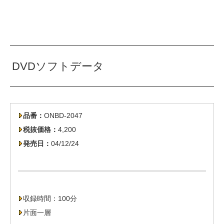
DVDソフトデータ
品番：
ONBD-2047
税抜価格：
4,200
発売日：
04/12/24
収録時間：100分
片面一層