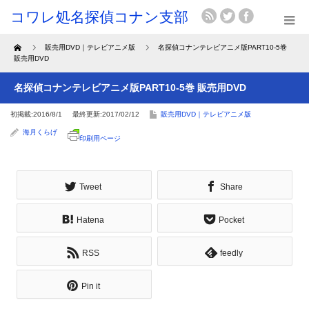
Home
販売用DVD｜テレビアニメ版
名探偵コナンテレビアニメ版PART10-5巻
販売用DVD
名探偵コナンテレビアニメ版PART10-5巻 販売用DVD
初掲載:2016/8/1
最終更新:2017/02/12
販売用DVD｜テレビアニメ版
海月くらげ
印刷用ページ
Tweet
Share
Hatena
Pocket
RSS
feedly
Pin it