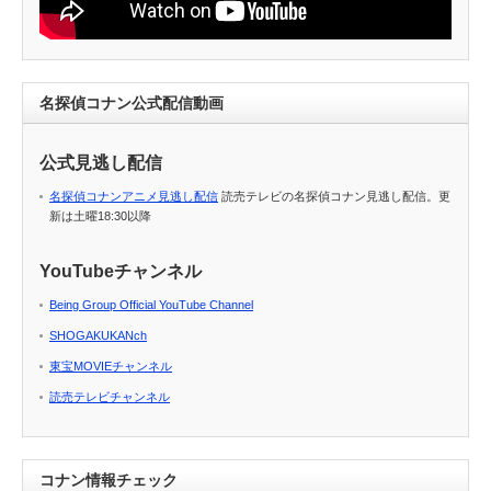
名探偵コナン公式配信動画
公式見逃し配信
名探偵コナンアニメ見逃し配信
読売テレビの名探偵コナン見逃し配信。更
新は土曜18:30以降
YouTubeチャンネル
Being Group Official YouTube Channel
SHOGAKUKANch
東宝MOVIEチャンネル
読売テレビチャンネル
コナン情報チェック