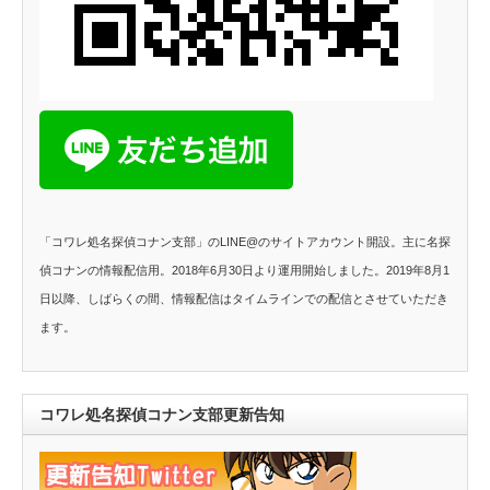
「コワレ処名探偵コナン支部」のLINE@のサイトアカウント開設。主に名探
偵コナンの情報配信用。2018年6月30日より運用開始しました。2019年8月1
日以降、しばらくの間、情報配信はタイムラインでの配信とさせていただき
ます。
コワレ処名探偵コナン支部更新告知