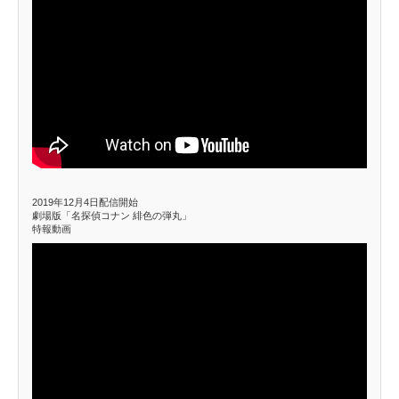
2019年12月4日配信開始
劇場版「名探偵コナン 緋色の弾丸」
特報動画