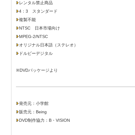
レンタル禁止商品
4：3 スタンダード
複製不能
NTSC 日本市場向け
MPEG-2/NTSC
オリジナル日本語（ステレオ）
ドルビーデジタル
※DVDパッケージより
発売元：小学館
販売元：Being
DVD制作協力：B・VISION