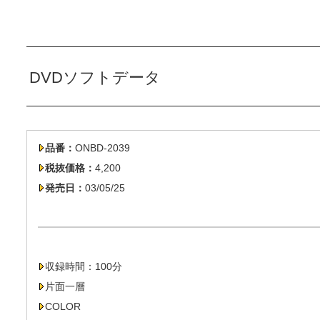
DVDソフトデータ
品番：
ONBD-2039
税抜価格：
4,200
発売日：
03/05/25
収録時間：100分
片面一層
COLOR