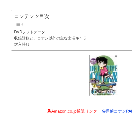
コンテンツ目次
DVDソフトデータ
収録話数と、コナン以外の主な出演キャラ
封入特典
Amazon.co.jp通販リンク
名探偵コナンPART9