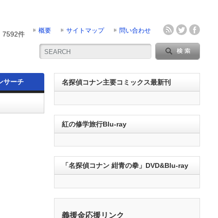
概要
サイトマップ
問い合わせ
7592件
ンサーチ
名探偵コナン主要コミックス最新刊
紅の修学旅行Blu-ray
「名探偵コナン 紺青の拳」DVD&Blu-ray
義援金応援リンク