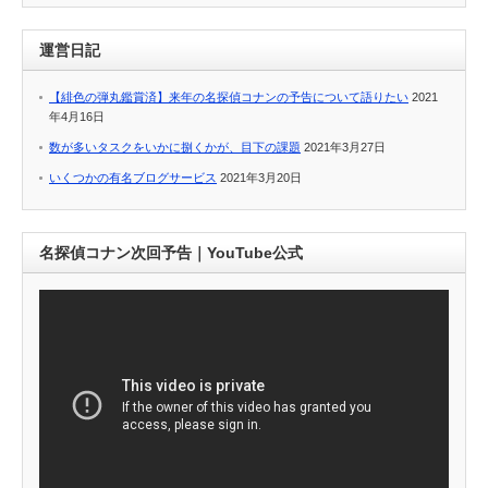
運営日記
【緋色の弾丸鑑賞済】来年の名探偵コナンの予告について語りたい
2021
年4月16日
数が多いタスクをいかに捌くかが、目下の課題
2021年3月27日
いくつかの有名ブログサービス
2021年3月20日
名探偵コナン次回予告｜YouTube公式