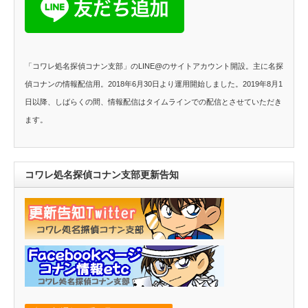
「コワレ処名探偵コナン支部」のLINE@のサイトアカウント開設。主に名探
偵コナンの情報配信用。2018年6月30日より運用開始しました。2019年8月1
日以降、しばらくの間、情報配信はタイムラインでの配信とさせていただき
ます。
コワレ処名探偵コナン支部更新告知