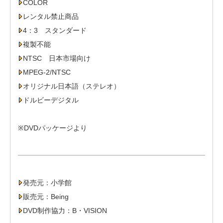
COLOR
レンタル禁止商品
4：3 スタンダード
複製不能
NTSC 日本市場向け
MPEG-2/NTSC
オリジナル日本語（ステレオ）
ドルビーデジタル
※DVDパッケージより
発売元：小学館
販売元：Being
DVD制作協力：B・VISION