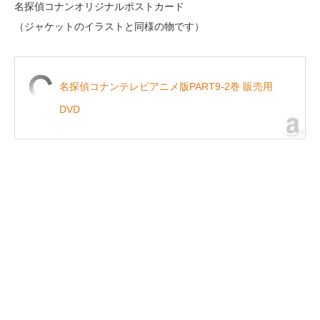
名探偵コナンオリジナルポストカード
（ジャケットのイラストと同様の物です）
名探偵コナンテレビアニメ版PART9-2巻 販売用
DVD