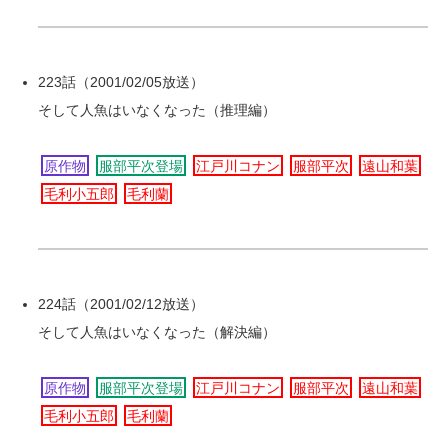
223話（2001/02/05放送）
そして人魚はいなくなった（推理編）
原作物
服部平次登場
江戸川コナン
服部平次
遠山和葉
毛利小五郎
毛利蘭
224話（2001/02/12放送）
そして人魚はいなくなった（解決編）
原作物
服部平次登場
江戸川コナン
服部平次
遠山和葉
毛利小五郎
毛利蘭