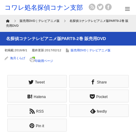
Home
販売用DVD｜テレビアニメ版
名探偵コナンテレビアニメ版PART9-2巻 販
売用DVD
名探偵コナンテレビアニメ版PART9-2巻 販売用DVD
初掲載:2016/8/1
最終更新:2017/02/12
販売用DVD｜テレビアニメ版
海月くらげ
印刷用ページ
Tweet
Share
Hatena
Pocket
RSS
feedly
Pin it