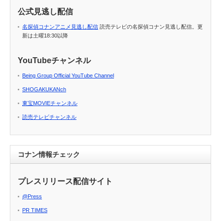
公式見逃し配信
名探偵コナンアニメ見逃し配信
読売テレビの名探偵コナン見逃し配信。更
新は土曜18:30以降
YouTubeチャンネル
Being Group Official YouTube Channel
SHOGAKUKANch
東宝MOVIEチャンネル
読売テレビチャンネル
コナン情報チェック
プレスリリース配信サイト
@Press
PR TIMES