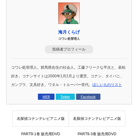
海月くらげ
コワレ処管理人
投稿者プロフィール
コワレ処管理人。群馬県在住の社会人。工藤フリークな平次と、萩松
好き。コナンサイトは2000年1月2月より運営。コナン、タイバニ、
ガンプラ、文具好き。ワタル・トルーパー世代。
ほしいものリスト
WEB
Twitter
Facebook
名探偵コナンテレビアニメ版
名探偵コナンテレビアニメ版
PART9-1巻 販売用DVD
PART9-3巻 販売用DVD