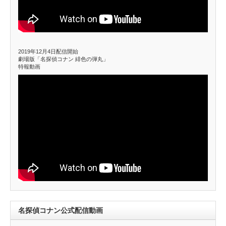
2019年12月4日配信開始
劇場版「名探偵コナン 緋色の弾丸」
特報動画
名探偵コナン公式配信動画