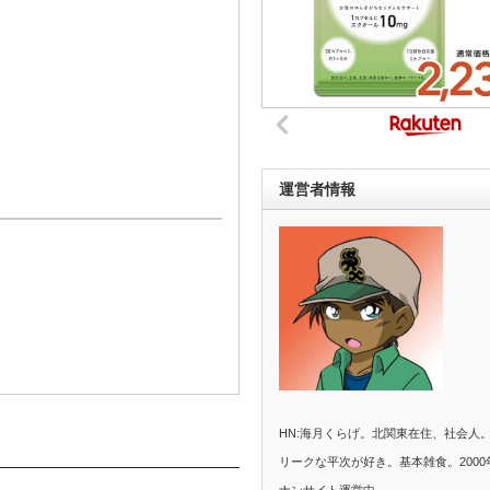
運営者情報
HN:海月くらげ。北関東在住、社会人
リークな平次が好き。基本雑食。2000
ナンサイト運営中。