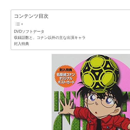
コンテンツ目次
DVDソフトデータ
収録話数と、コナン以外の主な出演キャラ
封入特典