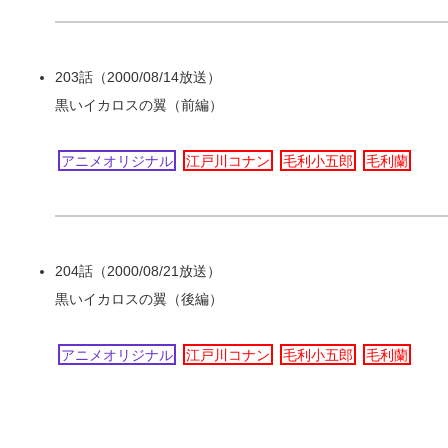
203話（2000/08/14放送）
黒いイカロスの翼（前編）
アニメオリジナル
江戸川コナン
毛利小五郎
毛利蘭
204話（2000/08/21放送）
黒いイカロスの翼（後編）
アニメオリジナル
江戸川コナン
毛利小五郎
毛利蘭