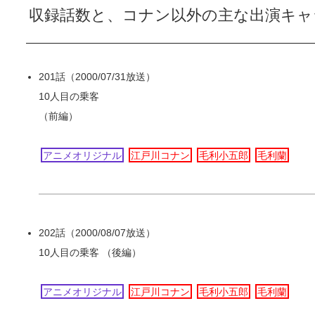
収録話数と、コナン以外の主な出演キャ
201話（2000/07/31放送）
10人目の乗客
（前編）
アニメオリジナル
江戸川コナン
毛利小五郎
毛利蘭
202話（2000/08/07放送）
10人目の乗客 （後編）
アニメオリジナル
江戸川コナン
毛利小五郎
毛利蘭