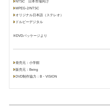
NTSC 日本市場向け
MPEG-2/NTSC
オリジナル日本語（ステレオ）
ドルビーデジタル
※DVDパッケージより
発売元：小学館
販売元：Being
DVD制作協力：B・VISION