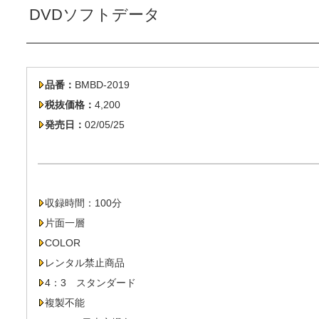
DVDソフトデータ
品番：
BMBD-2019
税抜価格：
4,200
発売日：
02/05/25
収録時間：100分
片面一層
COLOR
レンタル禁止商品
4：3 スタンダード
複製不能