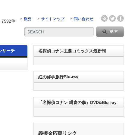
概要
サイトマップ
問い合わせ
7592件
ンサーチ
名探偵コナン主要コミックス最新刊
紅の修学旅行Blu-ray
「名探偵コナン 紺青の拳」DVD&Blu-ray
義援金応援リンク