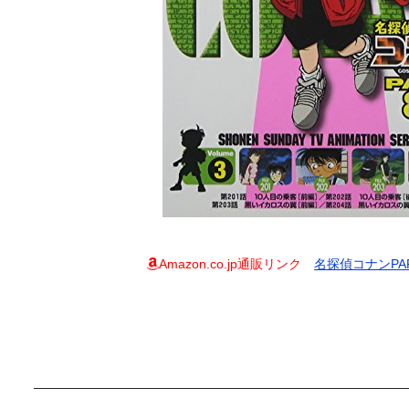
Amazon.co.jp通販リンク
名探偵コナンPART8