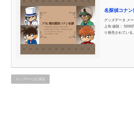
名探偵コナン
グッズデータ メー
上旬 値段： 500
り発売されている
トップページに戻る