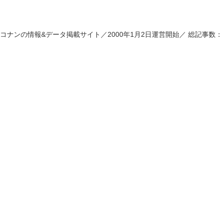
コナンの情報&データ掲載サイト／2000年1月2日運営開始／ 総記事数：