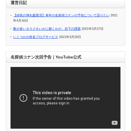
運営日記
【緋色の弾丸鑑賞済】来年の名探偵コナンの予告について語りたい
2021
年4月16日
数が多いタスクをいかに捌くかが、目下の課題
2021年3月27日
いくつかの有名ブログサービス
2021年3月20日
名探偵コナン次回予告｜YouTube公式