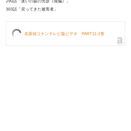
290話「迷いの森の光彦（後編）」
303話「戻ってきた被害者」
名探偵コナンテレビ版ビデオ PART11-2巻