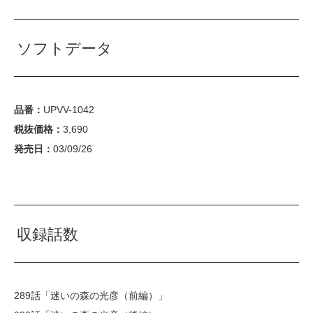
ソフトデータ
品番：
UPVV-1042
税抜価格：
3,690
発売日：
03/09/26
収録話数
289話「迷いの森の光彦（前編）」