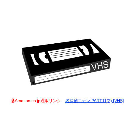
Amazon.co.jp通販リンク
名探偵コナン PART11(2) [VHS]