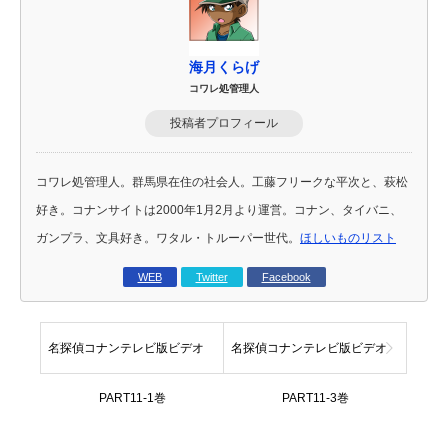
海月くらげ
コワレ処管理人
投稿者プロフィール
コワレ処管理人。群馬県在住の社会人。工藤フリークな平次と、萩松
好き。コナンサイトは2000年1月2月より運営。コナン、タイバニ、
ガンプラ、文具好き。ワタル・トルーパー世代。
ほしいものリスト
WEB
Twitter
Facebook
名探偵コナンテレビ版ビデオ
名探偵コナンテレビ版ビデオ
PART11-1巻
PART11-3巻