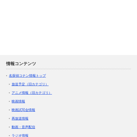
情報コンテンツ
名探偵コナン情報トップ
放送予定（旧カテゴリ）
アニメ情報（旧カテゴリ）
映画情報
映画試写会情報
再放送情報
動画・音声配信
ラジオ情報