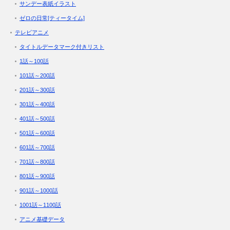
サンデー表紙イラスト
ゼロの日常[ティータイム]
テレビアニメ
タイトルデータマーク付きリスト
1話～100話
101話～200話
201話～300話
301話～400話
401話～500話
501話～600話
601話～700話
701話～800話
801話～900話
901話～1000話
1001話～1100話
アニメ基礎データ