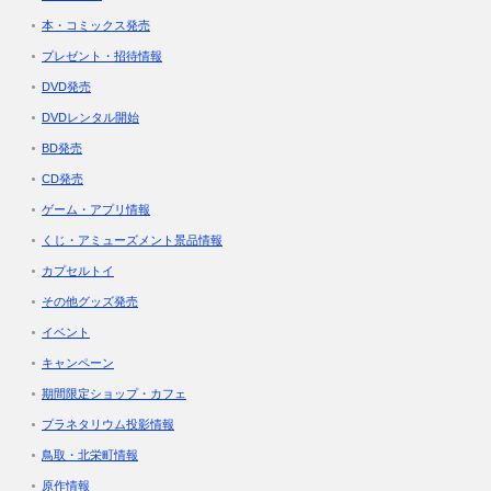
本・コミックス発売
プレゼント・招待情報
DVD発売
DVDレンタル開始
BD発売
CD発売
ゲーム・アプリ情報
くじ・アミューズメント景品情報
カプセルトイ
その他グッズ発売
イベント
キャンペーン
期間限定ショップ・カフェ
プラネタリウム投影情報
鳥取・北栄町情報
原作情報