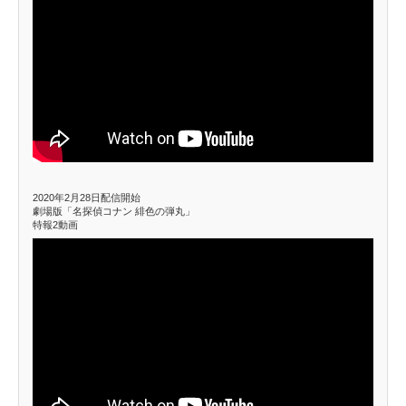
2020年2月28日配信開始
劇場版「名探偵コナン 緋色の弾丸」
特報2動画