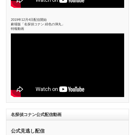
2019年12月4日配信開始
劇場版「名探偵コナン 緋色の弾丸」
特報動画
名探偵コナン公式配信動画
公式見逃し配信