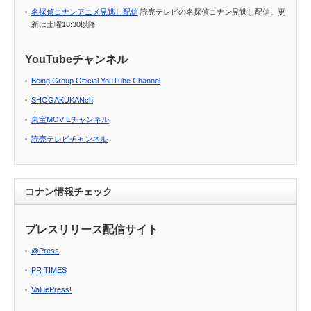
名探偵コナンアニメ見逃し配信
読売テレビの名探偵コナン見逃し配信。更
新は土曜18:30以降
YouTubeチャンネル
Being Group Official YouTube Channel
SHOGAKUKANch
東宝MOVIEチャンネル
読売テレビチャンネル
コナン情報チェック
プレスリリース配信サイト
@Press
PR TIMES
ValuePress!