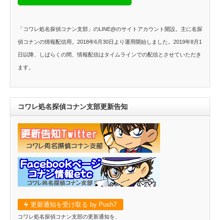
「コワレ処名探偵コナン支部」のLINE@のサイトアカウント開設。主に名探
偵コナンの情報配信用。2018年6月30日より運用開始しました。2019年8月1
日以降、しばらくの間、情報配信はタイムラインでの配信とさせていただき
ます。
コワレ処名探偵コナン支部更新告知
更新通知を受け取る by Push7
コワレ処名探偵コナン支部の更新通知を、