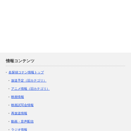
情報コンテンツ
名探偵コナン情報トップ
放送予定（旧カテゴリ）
アニメ情報（旧カテゴリ）
映画情報
映画試写会情報
再放送情報
動画・音声配信
ラジオ情報