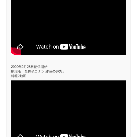
2020年2月28日配信開始
劇場版「名探偵コナン 緋色の弾丸」
特報2動画