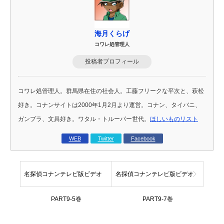
海月くらげ
コワレ処管理人
投稿者プロフィール
コワレ処管理人。群馬県在住の社会人。工藤フリークな平次と、萩松
好き。コナンサイトは2000年1月2月より運営。コナン、タイバニ、
ガンプラ、文具好き。ワタル・トルーパー世代。
ほしいものリスト
WEB
Twitter
Facebook
名探偵コナンテレビ版ビデオ
名探偵コナンテレビ版ビデオ
PART9-5巻
PART9-7巻