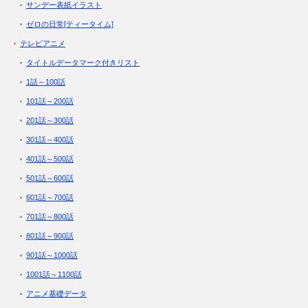
サンデー表紙イラスト
ゼロの日常[ティータイム]
テレビアニメ
タイトルデータマーク付きリスト
1話～100話
101話～200話
201話～300話
301話～400話
401話～500話
501話～600話
601話～700話
701話～800話
801話～900話
901話～1000話
1001話～1100話
アニメ基礎データ