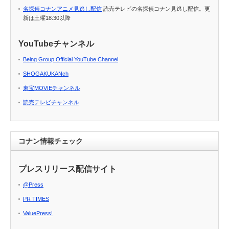
名探偵コナンアニメ見逃し配信
読売テレビの名探偵コナン見逃し配信。更
新は土曜18:30以降
YouTubeチャンネル
Being Group Official YouTube Channel
SHOGAKUKANch
東宝MOVIEチャンネル
読売テレビチャンネル
コナン情報チェック
プレスリリース配信サイト
@Press
PR TIMES
ValuePress!