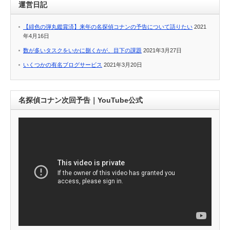
運営日記
【緋色の弾丸鑑賞済】来年の名探偵コナンの予告について語りたい
2021
年4月16日
数が多いタスクをいかに捌くかが、目下の課題
2021年3月27日
いくつかの有名ブログサービス
2021年3月20日
名探偵コナン次回予告｜YouTube公式