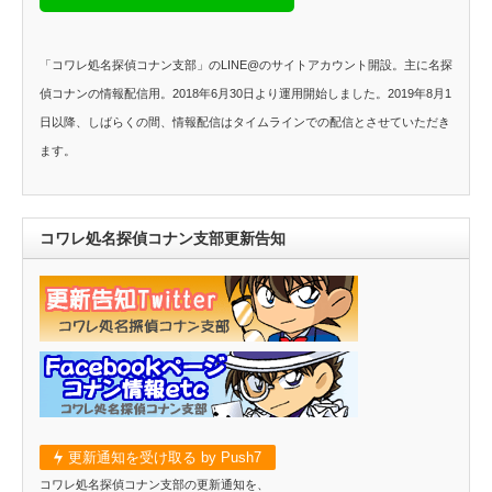
「コワレ処名探偵コナン支部」のLINE@のサイトアカウント開設。主に名探
偵コナンの情報配信用。2018年6月30日より運用開始しました。2019年8月1
日以降、しばらくの間、情報配信はタイムラインでの配信とさせていただき
ます。
コワレ処名探偵コナン支部更新告知
更新通知を受け取る by Push7
コワレ処名探偵コナン支部の更新通知を、