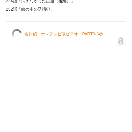
234話「消えなかった証拠（後編）」
252話「絵の中の誘拐犯」
名探偵コナンテレビ版ビデオ PART9-6巻