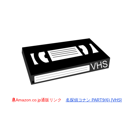
Amazon.co.jp通販リンク
名探偵コナン PART9(6) [VHS]