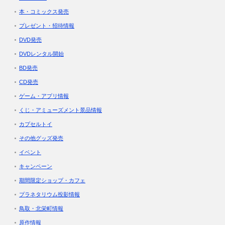
本・コミックス発売
プレゼント・招待情報
DVD発売
DVDレンタル開始
BD発売
CD発売
ゲーム・アプリ情報
くじ・アミューズメント景品情報
カプセルトイ
その他グッズ発売
イベント
キャンペーン
期間限定ショップ・カフェ
プラネタリウム投影情報
鳥取・北栄町情報
原作情報