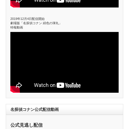
2019年12月4日配信開始
劇場版「名探偵コナン 緋色の弾丸」
特報動画
名探偵コナン公式配信動画
公式見逃し配信