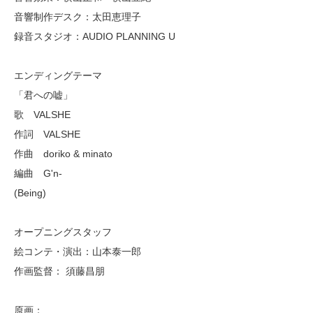
音響制作デスク：太田恵理子
録音スタジオ：AUDIO PLANNING U
エンディングテーマ
「君への嘘」
歌 VALSHE
作詞 VALSHE
作曲 doriko & minato
編曲 G'n-
(Being)
オープニングスタッフ
絵コンテ・演出：山本泰一郎
作画監督： 須藤昌朋
原画：