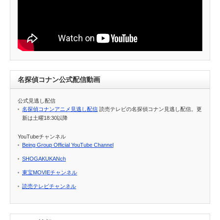
名探偵コナン公式配信動画
公式見逃し配信
名探偵コナンアニメ見逃し配信
読売テレビの名探偵コナン見逃し配信。更
新は土曜18:30以降
YouTubeチャンネル
Being Group Official YouTube Channel
SHOGAKUKANch
東宝MOVIEチャンネル
読売テレビチャンネル