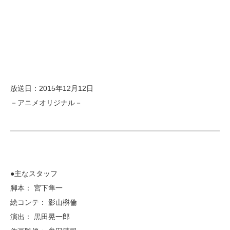
放送日：2015年12月12日
－アニメオリジナル－
●主なスタッフ
脚本： 宮下隼一
絵コンテ： 影山楙倫
演出： 黒田晃一郎