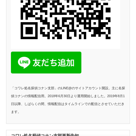
「コワレ処名探偵コナン支部」のLINE@のサイトアカウント開設。主に名探
偵コナンの情報配信用。2018年6月30日より運用開始しました。2019年8月1
日以降、しばらくの間、情報配信はタイムラインでの配信とさせていただき
ます。
コワレ処名探偵コナン支部更新告知