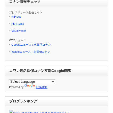
コナン情報チェック
プレスリリース配信サイト
@Press
PR TIMES
ValuePress!
WEBニュース
Googleニュース：名探偵コナン
Yahoo!ニュース：名探偵コナン
コワレ処名探偵コナン支部Google翻訳
Powered by
Translate
ブログランキング