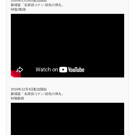
2020年2月28日配信開始
劇場版「名探偵コナン 緋色の弾丸」
特報2動画
2019年12月4日配信開始
劇場版「名探偵コナン 緋色の弾丸」
特報動画