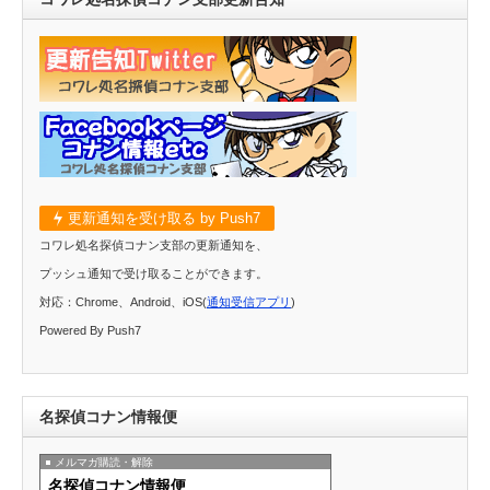
更新通知を受け取る by Push7
コワレ処名探偵コナン支部の更新通知を、
プッシュ通知で受け取ることができます。
対応：Chrome、Android、iOS(
通知受信アプリ
)
Powered By Push7
名探偵コナン情報便
メルマガ購読・解除
名探偵コナン情報便