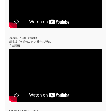
2020年2月28日配信開始
劇場版「名探偵コナン 緋色の弾丸」
予告動画