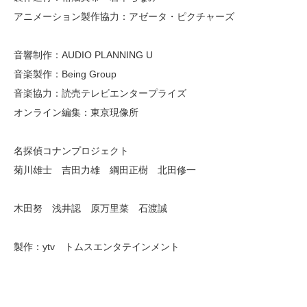
アニメーション製作協力：アゼータ・ピクチャーズ
音響制作：AUDIO PLANNING U
音楽製作：Being Group
音楽協力：読売テレビエンタープライズ
オンライン編集：東京現像所
名探偵コナンプロジェクト
菊川雄士 吉田力雄 綱田正樹 北田修一
木田努 浅井認 原万里菜 石渡誠
製作：ytv トムスエンタテインメント