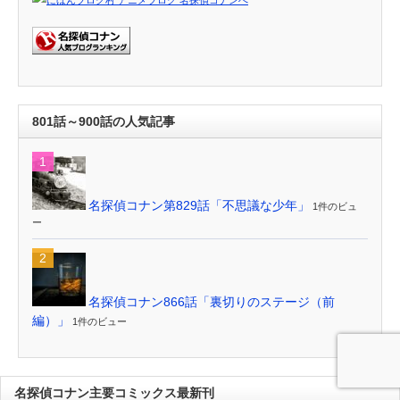
801話～900話の人気記事
名探偵コナン第829話「不思議な少年」
1件のビュ
ー
名探偵コナン866話「裏切りのステージ（前
編）」
1件のビュー
名探偵コナン主要コミックス最新刊