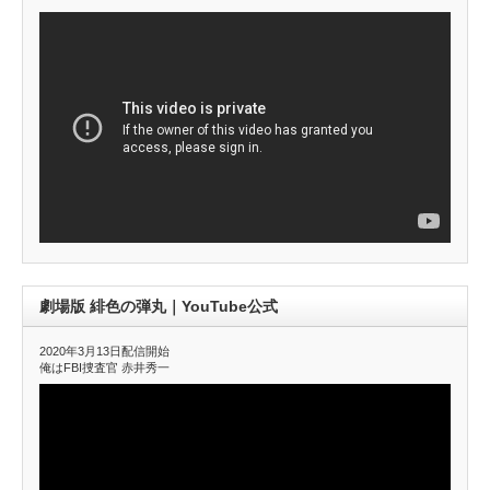
劇場版 緋色の弾丸｜YouTube公式
2020年3月13日配信開始
俺はFBI捜査官 赤井秀一