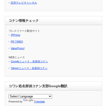
読売テレビチャンネル
コナン情報チェック
プレスリリース配信サイト
@Press
PR TIMES
ValuePress!
WEBニュース
Googleニュース：名探偵コナン
Yahoo!ニュース：名探偵コナン
コワレ処名探偵コナン支部Google翻訳
Powered by
Translate