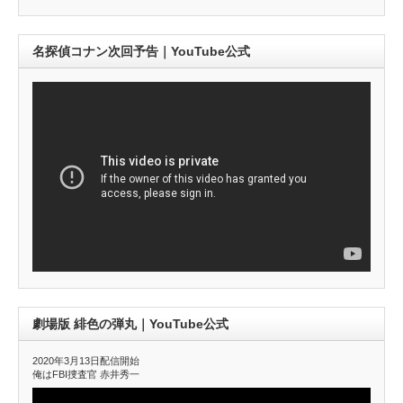
名探偵コナン次回予告｜YouTube公式
劇場版 緋色の弾丸｜YouTube公式
2020年3月13日配信開始
俺はFBI捜査官 赤井秀一