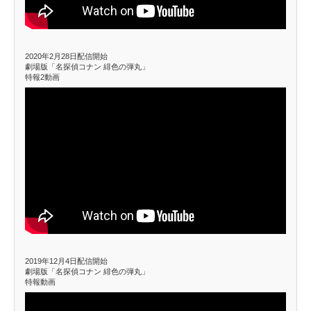
2020年2月28日配信開始
劇場版「名探偵コナン 緋色の弾丸」
特報2動画
2019年12月4日配信開始
劇場版「名探偵コナン 緋色の弾丸」
特報動画