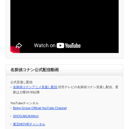
名探偵コナン公式配信動画
公式見逃し配信
名探偵コナンアニメ見逃し配信
読売テレビの名探偵コナン見逃し配信。更
新は土曜18:30以降
YouTubeチャンネル
Being Group Official YouTube Channel
SHOGAKUKANch
東宝MOVIEチャンネル