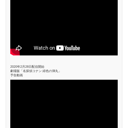
2020年2月28日配信開始
劇場版「名探偵コナン 緋色の弾丸」
予告動画