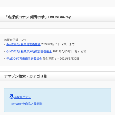
「名探偵コナン 紺青の拳」DVD&Blu-ray
義援金応援リンク
令和2年7月豪雨災害義援金
2022年3月31日（木）まで
令和3年2月福島県沖地震災害義援金
2021年5月31日（月）まで
平成30年7月豪雨災害義援金
受付期間：～2021年6月30日
アマゾン検索・カテゴリ別
名探偵コナン
（Amazon全商品／最新順）