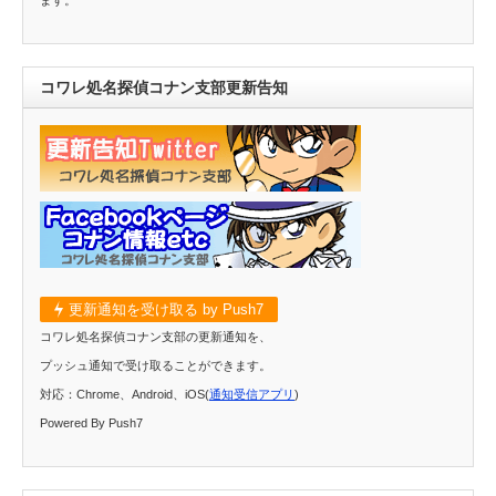
コワレ処名探偵コナン支部更新告知
更新通知を受け取る by Push7
コワレ処名探偵コナン支部の更新通知を、
プッシュ通知で受け取ることができます。
対応：Chrome、Android、iOS(
通知受信アプリ
)
Powered By Push7