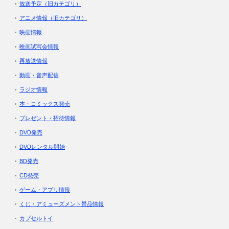
放送予定（旧カテゴリ）
アニメ情報（旧カテゴリ）
映画情報
映画試写会情報
再放送情報
動画・音声配信
ラジオ情報
本・コミックス発売
プレゼント・招待情報
DVD発売
DVDレンタル開始
BD発売
CD発売
ゲーム・アプリ情報
くじ・アミューズメント景品情報
カプセルトイ