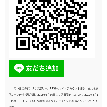
「コワレ処名探偵コナン支部」のLINE@のサイトアカウント開設。主に名探
偵コナンの情報配信用。2018年6月30日より運用開始しました。2019年8月1
日以降、しばらくの間、情報配信はタイムラインでの配信とさせていただき
ます。