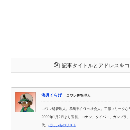
記事タイトルとアドレスをコ
海月くらげ
コワレ処管理人
コワレ処管理人。群馬県在住の社会人。工藤フリークな
2000年1月2月より運営。コナン、タイバニ、ガンプ
代。
ほしいものリスト