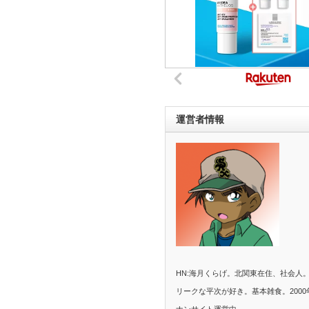
運営者情報
HN:海月くらげ。北関東在住、社会人
リークな平次が好き。基本雑食。2000
ナンサイト運営中。