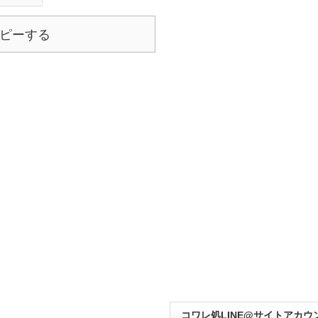
ピーする
コワレ処LINE@サイトアカウ