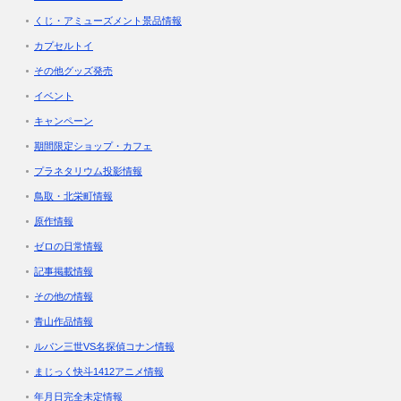
くじ・アミューズメント景品情報
カプセルトイ
その他グッズ発売
イベント
キャンペーン
期間限定ショップ・カフェ
プラネタリウム投影情報
鳥取・北栄町情報
原作情報
ゼロの日常情報
記事掲載情報
その他の情報
青山作品情報
ルパン三世VS名探偵コナン情報
まじっく快斗1412アニメ情報
年月日完全未定情報