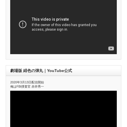
劇場版 緋色の弾丸｜YouTube公式
2020年3月13日配信開始
俺はFBI捜査官 赤井秀一