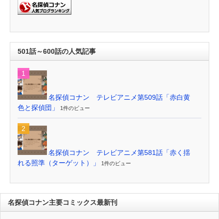
501話～600話の人気記事
名探偵コナン テレビアニメ第509話「赤白黄
色と探偵団」
1件のビュー
名探偵コナン テレビアニメ第581話「赤く揺
れる照準（ターゲット）」
1件のビュー
名探偵コナン主要コミックス最新刊