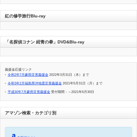
紅の修学旅行Blu-ray
「名探偵コナン 紺青の拳」DVD&Blu-ray
義援金応援リンク
令和2年7月豪雨災害義援金
2022年3月31日（木）まで
令和3年2月福島県沖地震災害義援金
2021年5月31日（月）まで
平成30年7月豪雨災害義援金
受付期間：～2021年6月30日
アマゾン検索・カテゴリ別