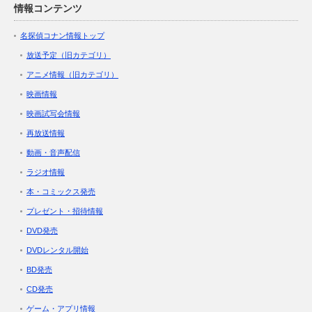
情報コンテンツ
名探偵コナン情報トップ
放送予定（旧カテゴリ）
アニメ情報（旧カテゴリ）
映画情報
映画試写会情報
再放送情報
動画・音声配信
ラジオ情報
本・コミックス発売
プレゼント・招待情報
DVD発売
DVDレンタル開始
BD発売
CD発売
ゲーム・アプリ情報