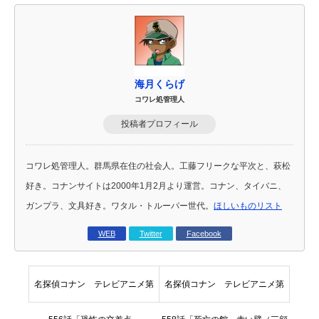
海月くらげ
コワレ処管理人
投稿者プロフィール
コワレ処管理人。群馬県在住の社会人。工藤フリークな平次と、萩松
好き。コナンサイトは2000年1月2月より運営。コナン、タイバニ、
ガンプラ、文具好き。ワタル・トルーパー世代。
ほしいものリスト
WEB
Twitter
Facebook
名探偵コナン テレビアニメ第
名探偵コナン テレビアニメ第