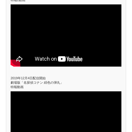
2019年12月4日配信開始
劇場版「名探偵コナン 緋色の弾丸」
特報動画