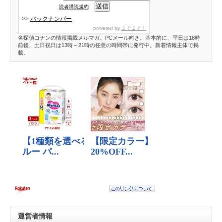
読者購読規約
>>
バックナンバー
powered by
まぐまぐ！
名探偵コナンの情報掲載メルマガ。PCメール向き。基本的に、平日は18時
前後、土日祝日は13時～21時の任意の時間帯に発行中。新着情報主体で掲
載。
運営者情報