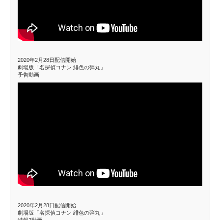
2020年2月28日配信開始
劇場版「名探偵コナン 緋色の弾丸」
予告動画
2020年2月28日配信開始
劇場版「名探偵コナン 緋色の弾丸」
特報2動画