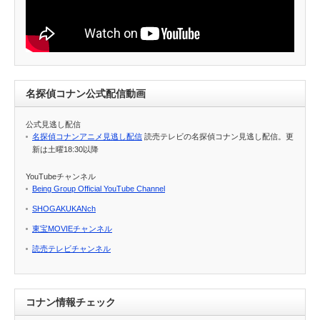
名探偵コナン公式配信動画
公式見逃し配信
名探偵コナンアニメ見逃し配信
読売テレビの名探偵コナン見逃し配信。更
新は土曜18:30以降
YouTubeチャンネル
Being Group Official YouTube Channel
SHOGAKUKANch
東宝MOVIEチャンネル
読売テレビチャンネル
コナン情報チェック