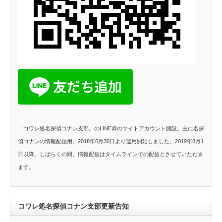
「コワレ処名探偵コナン支部」のLINE@のサイトアカウント開設。主に名探
偵コナンの情報配信用。2018年6月30日より運用開始しました。2019年8月1
日以降、しばらくの間、情報配信はタイムラインでの配信とさせていただき
ます。
コワレ処名探偵コナン支部更新告知