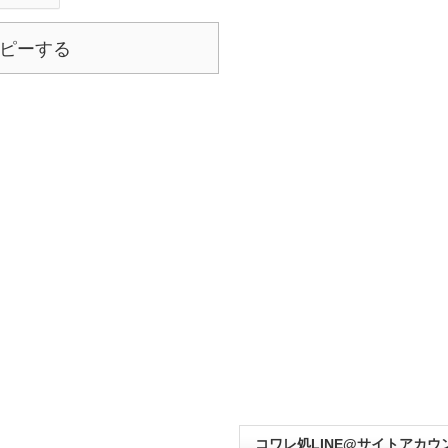
ピーする
コワレ処LINE@サイトアカウ