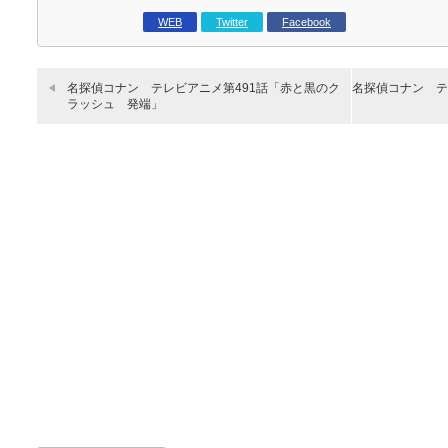
WEB
Twitter
Facebook
名探偵コナン テレビアニメ第491話「赤と黒のク
名探偵コナン テ
ラッシュ 発端」