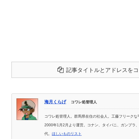
記事タイトルとアドレスをコ
海月くらげ
コワレ処管理人
コワレ処管理人。群馬県在住の社会人。工藤フリークな
2000年1月2月より運営。コナン、タイバニ、ガンプ
代。
ほしいものリスト