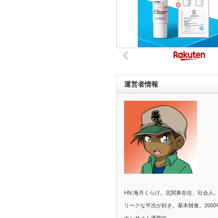
運営者情報
HN:海月くらげ。北関東在住、社会人
リークな平次が好き。基本雑食。2000
ナンサイト運営中。