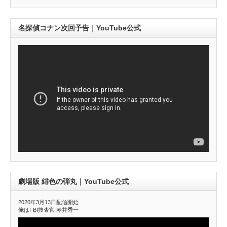
名探偵コナン次回予告｜YouTube公式
劇場版 緋色の弾丸｜YouTube公式
2020年3月13日配信開始
俺はFBI捜査官 赤井秀一