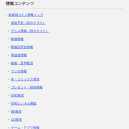
情報コンテンツ
名探偵コナン情報トップ
放送予定（旧カテゴリ）
アニメ情報（旧カテゴリ）
映画情報
映画試写会情報
再放送情報
動画・音声配信
ラジオ情報
本・コミックス発売
プレゼント・招待情報
DVD発売
DVDレンタル開始
BD発売
CD発売
ゲーム・アプリ情報