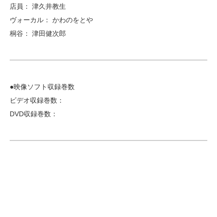
店員： 津久井教生
ヴォーカル： かわのをとや
桐谷： 津田健次郎
●映像ソフト収録巻数
ビデオ収録巻数：
DVD収録巻数：