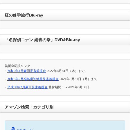
紅の修学旅行Blu-ray
「名探偵コナン 紺青の拳」DVD&Blu-ray
義援金応援リンク
令和2年7月豪雨災害義援金
2022年3月31日（木）まで
令和3年2月福島県沖地震災害義援金
2021年5月31日（月）まで
平成30年7月豪雨災害義援金
受付期間：～2021年6月30日
アマゾン検索・カテゴリ別