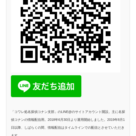
「コワレ処名探偵コナン支部」のLINE@のサイトアカウント開設。主に名探
偵コナンの情報配信用。2018年6月30日より運用開始しました。2019年8月1
日以降、しばらくの間、情報配信はタイムラインでの配信とさせていただき
ます。