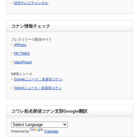
読売テレビチャンネル
コナン情報チェック
プレスリリース配信サイト
@Press
PR TIMES
ValuePress!
WEBニュース
Googleニュース：名探偵コナン
Yahoo!ニュース：名探偵コナン
コワレ処名探偵コナン支部Google翻訳
Powered by
Translate