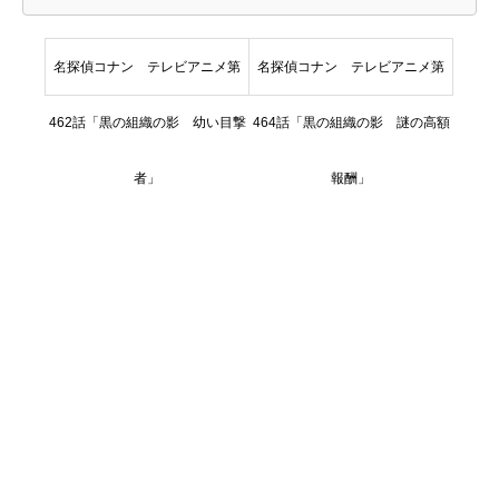
名探偵コナン テレビアニメ第
名探偵コナン テレビアニメ第
462話「黒の組織の影 幼い目撃
464話「黒の組織の影 謎の高額
者」
報酬」