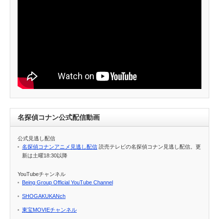
名探偵コナン公式配信動画
公式見逃し配信
名探偵コナンアニメ見逃し配信
読売テレビの名探偵コナン見逃し配信。更
新は土曜18:30以降
YouTubeチャンネル
Being Group Official YouTube Channel
SHOGAKUKANch
東宝MOVIEチャンネル