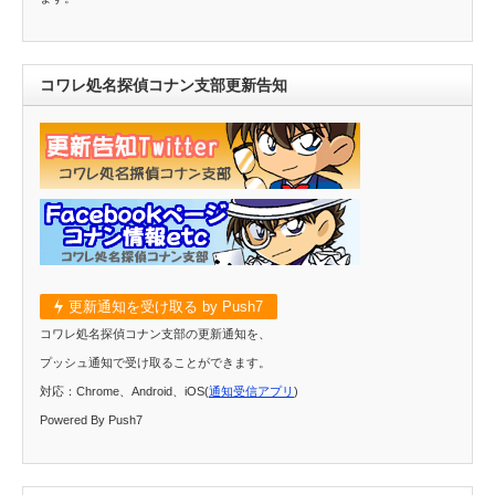
コワレ処名探偵コナン支部更新告知
更新通知を受け取る by Push7
コワレ処名探偵コナン支部の更新通知を、
プッシュ通知で受け取ることができます。
対応：Chrome、Android、iOS(
通知受信アプリ
)
Powered By Push7