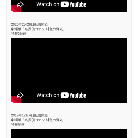
2020年2月28日配信開始
劇場版「名探偵コナン 緋色の弾丸」
特報2動画
2019年12月4日配信開始
劇場版「名探偵コナン 緋色の弾丸」
特報動画