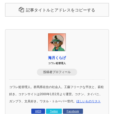
記事タイトルとアドレスをコピーする
海月くらげ
コワレ処管理人
投稿者プロフィール
コワレ処管理人。群馬県在住の社会人。工藤フリークな平次と、萩松
好き。コナンサイトは2000年1月2月より運営。コナン、タイバニ、
ガンプラ、文具好き。ワタル・トルーパー世代。
ほしいものリスト
WEB
Twitter
Facebook