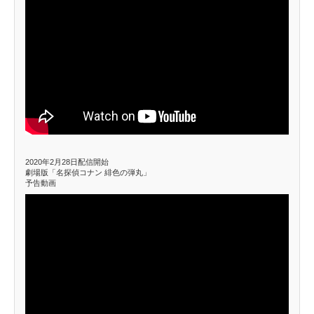
2020年2月28日配信開始
劇場版「名探偵コナン 緋色の弾丸」
予告動画