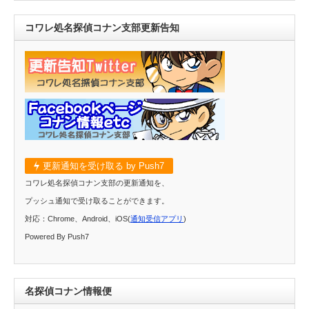
コワレ処名探偵コナン支部更新告知
更新通知を受け取る by Push7
コワレ処名探偵コナン支部の更新通知を、
プッシュ通知で受け取ることができます。
対応：Chrome、Android、iOS(
通知受信アプリ
)
Powered By Push7
名探偵コナン情報便