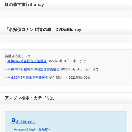
紅の修学旅行Blu-ray
「名探偵コナン 紺青の拳」DVD&Blu-ray
義援金応援リンク
令和2年7月豪雨災害義援金
2022年3月31日（木）まで
令和3年2月福島県沖地震災害義援金
2021年5月31日（月）まで
平成30年7月豪雨災害義援金
受付期間：～2021年6月30日
アマゾン検索・カテゴリ別
名探偵コナン
（Amazon全商品／最新順）