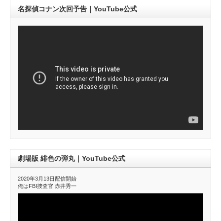
名探偵コナン次回予告｜YouTube公式
劇場版 緋色の弾丸｜YouTube公式
2020年3月13日配信開始
俺はFBI捜査官 赤井秀一