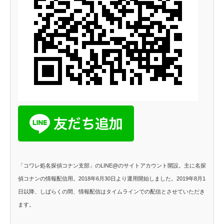
「コワレ処名探偵コナン支部」のLINE@のサイトアカウント開設。主に名探
偵コナンの情報配信用。2018年6月30日より運用開始しました。2019年8月1
日以降、しばらくの間、情報配信はタイムラインでの配信とさせていただき
ます。