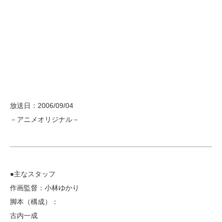
放送日：2006/09/04
－アニメオリジナル－
●主なスタッフ
作画監督：小林ゆかり
脚本（構成）：
古内一成