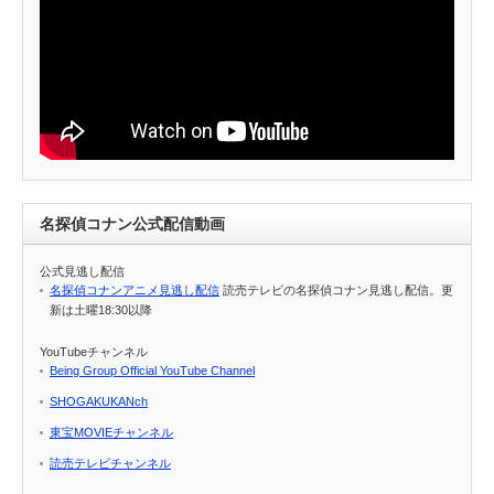
名探偵コナン公式配信動画
公式見逃し配信
名探偵コナンアニメ見逃し配信
読売テレビの名探偵コナン見逃し配信。更
新は土曜18:30以降
YouTubeチャンネル
Being Group Official YouTube Channel
SHOGAKUKANch
東宝MOVIEチャンネル
読売テレビチャンネル