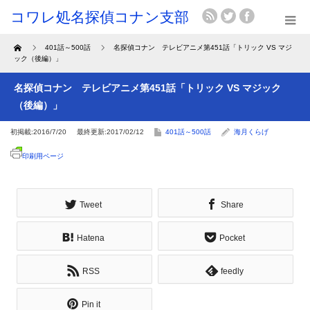
Home
401話～500話
名探偵コナン テレビアニメ第451話「トリック VS マジ
ック（後編）」
名探偵コナン テレビアニメ第451話「トリック VS マジック
（後編）」
初掲載:2016/7/20
最終更新:2017/02/12
401話～500話
海月くらげ
印刷用ページ
Tweet
Share
Hatena
Pocket
RSS
feedly
Pin it