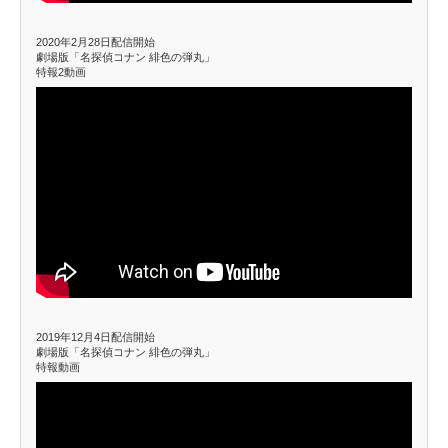
2020年2月28日配信開始
劇場版「名探偵コナン 緋色の弾丸」
特報2動画
2019年12月4日配信開始
劇場版「名探偵コナン 緋色の弾丸」
特報動画