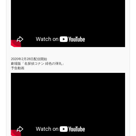
2020年2月28日配信開始
劇場版「名探偵コナン 緋色の弾丸」
予告動画