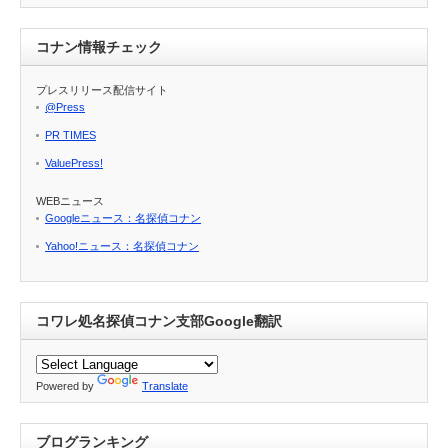
コナン情報チェック
プレスリリース配信サイト
@Press
PR TIMES
ValuePress!
WEBニュース
Googleニュース：名探偵コナン
Yahoo!ニュース：名探偵コナン
コワレ処名探偵コナン支部Google翻訳
Powered by
Translate
ブログランキング