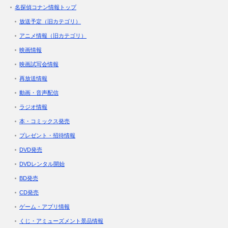
名探偵コナン情報トップ
放送予定（旧カテゴリ）
アニメ情報（旧カテゴリ）
映画情報
映画試写会情報
再放送情報
動画・音声配信
ラジオ情報
本・コミックス発売
プレゼント・招待情報
DVD発売
DVDレンタル開始
BD発売
CD発売
ゲーム・アプリ情報
くじ・アミューズメント景品情報