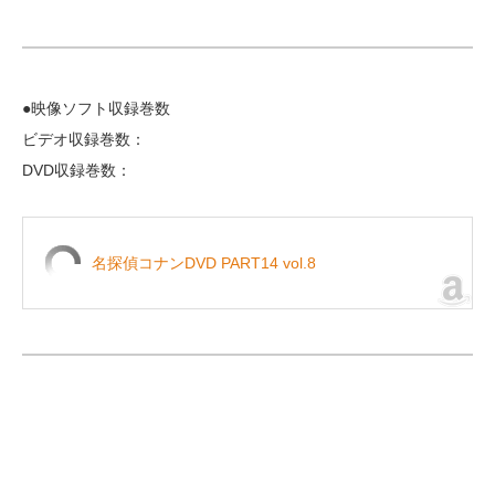
●映像ソフト収録巻数
ビデオ収録巻数：
DVD収録巻数：
名探偵コナンDVD PART14 vol.8