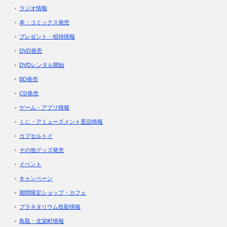
ラジオ情報
本・コミックス発売
プレゼント・招待情報
DVD発売
DVDレンタル開始
BD発売
CD発売
ゲーム・アプリ情報
くじ・アミューズメント景品情報
カプセルトイ
その他グッズ発売
イベント
キャンペーン
期間限定ショップ・カフェ
プラネタリウム投影情報
鳥取・北栄町情報