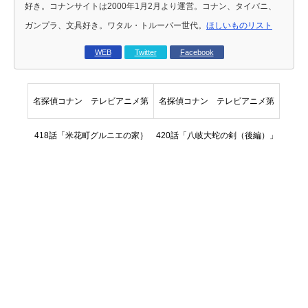
好き。コナンサイトは2000年1月2月より運営。コナン、タイバニ、
ガンプラ、文具好き。ワタル・トルーパー世代。
ほしいものリスト
WEB
Twitter
Facebook
名探偵コナン テレビアニメ第
名探偵コナン テレビアニメ第
418話「米花町グルニエの家｝
420話「八岐大蛇の剣（後編）」