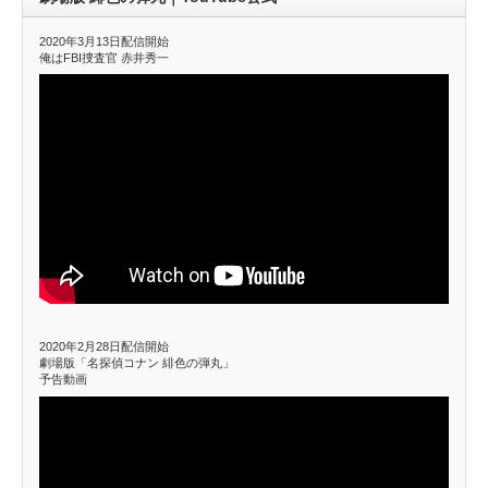
2020年3月13日配信開始
俺はFBI捜査官 赤井秀一
2020年2月28日配信開始
劇場版「名探偵コナン 緋色の弾丸」
予告動画