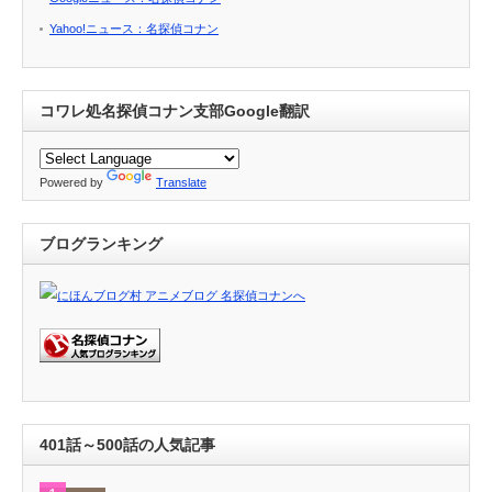
Yahoo!ニュース：名探偵コナン
コワレ処名探偵コナン支部Google翻訳
Powered by
Translate
ブログランキング
401話～500話の人気記事