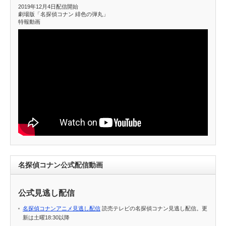
2019年12月4日配信開始
劇場版「名探偵コナン 緋色の弾丸」
特報動画
名探偵コナン公式配信動画
公式見逃し配信
名探偵コナンアニメ見逃し配信
読売テレビの名探偵コナン見逃し配信。更
新は土曜18:30以降