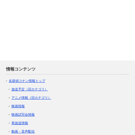
情報コンテンツ
名探偵コナン情報トップ
放送予定（旧カテゴリ）
アニメ情報（旧カテゴリ）
映画情報
映画試写会情報
再放送情報
動画・音声配信