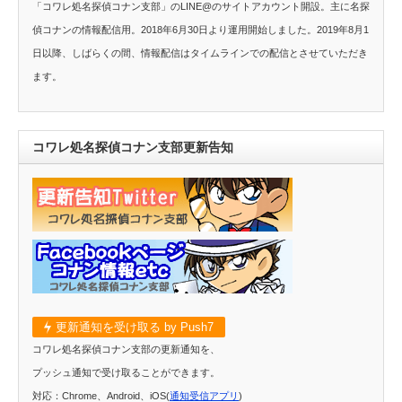
「コワレ処名探偵コナン支部」のLINE@のサイトアカウント開設。主に名探
偵コナンの情報配信用。2018年6月30日より運用開始しました。2019年8月1
日以降、しばらくの間、情報配信はタイムラインでの配信とさせていただき
ます。
コワレ処名探偵コナン支部更新告知
更新通知を受け取る by Push7
コワレ処名探偵コナン支部の更新通知を、
プッシュ通知で受け取ることができます。
対応：Chrome、Android、iOS(
通知受信アプリ
)