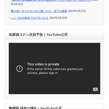
年4月16日
数が多いタスクをいかに捌くかが、目下の課題
2021年3月27日
いくつかの有名ブログサービス
2021年3月20日
名探偵コナン次回予告｜YouTube公式
劇場版 緋色の弾丸｜YouTube公式