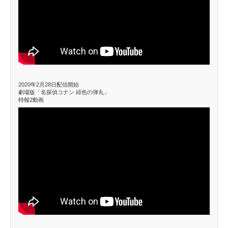
2020年2月28日配信開始
劇場版「名探偵コナン 緋色の弾丸」
特報2動画