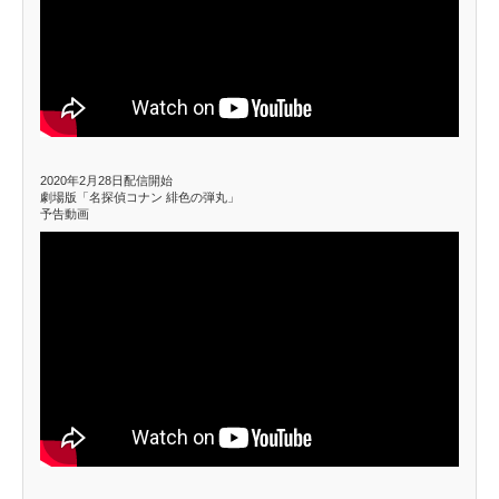
2020年2月28日配信開始
劇場版「名探偵コナン 緋色の弾丸」
予告動画