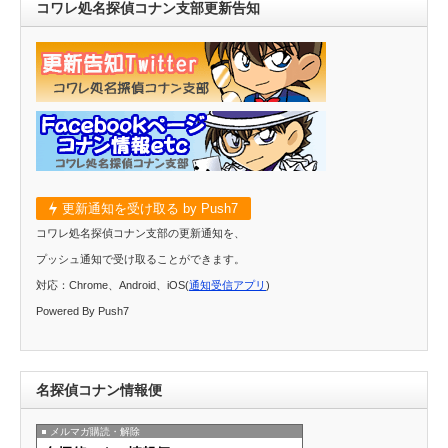
コワレ処名探偵コナン支部更新告知
更新通知を受け取る by Push7
コワレ処名探偵コナン支部の更新通知を、
プッシュ通知で受け取ることができます。
対応：Chrome、Android、iOS(
通知受信アプリ
)
Powered By Push7
名探偵コナン情報便
メルマガ購読・解除