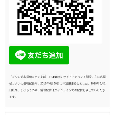
「コワレ処名探偵コナン支部」のLINE@のサイトアカウント開設。主に名探
偵コナンの情報配信用。2018年6月30日より運用開始しました。2019年8月1
日以降、しばらくの間、情報配信はタイムラインでの配信とさせていただき
ます。