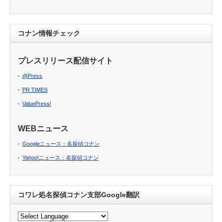
コナン情報チェック
プレスリリース配信サイト
@Press
PR TIMES
ValuePress!
WEBニュース
Googleニュース：名探偵コナン
Yahoo!ニュース：名探偵コナン
コワレ処名探偵コナン支部Google翻訳