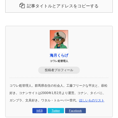
記事タイトルとアドレスをコピーする
海月くらげ
コワレ処管理人
投稿者プロフィール
コワレ処管理人。群馬県在住の社会人。工藤フリークな平次と、萩松
好き。コナンサイトは2000年1月2月より運営。コナン、タイバニ、
ガンプラ、文具好き。ワタル・トルーパー世代。
ほしいものリスト
WEB
Twitter
Facebook