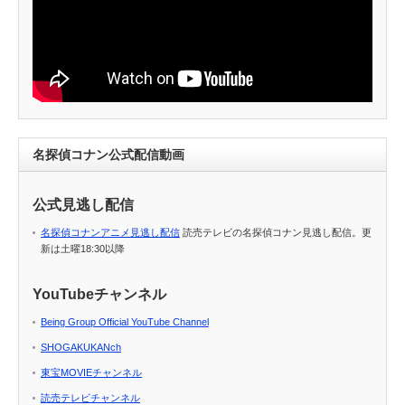
名探偵コナン公式配信動画
公式見逃し配信
名探偵コナンアニメ見逃し配信
読売テレビの名探偵コナン見逃し配信。更
新は土曜18:30以降
YouTubeチャンネル
Being Group Official YouTube Channel
SHOGAKUKANch
東宝MOVIEチャンネル
読売テレビチャンネル