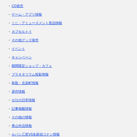
CD発売
ゲーム・アプリ情報
くじ・アミューズメント景品情報
カプセルトイ
その他グッズ発売
イベント
キャンペーン
期間限定ショップ・カフェ
プラネタリウム投影情報
鳥取・北栄町情報
原作情報
ゼロの日常情報
記事掲載情報
その他の情報
青山作品情報
ルパン三世VS名探偵コナン情報