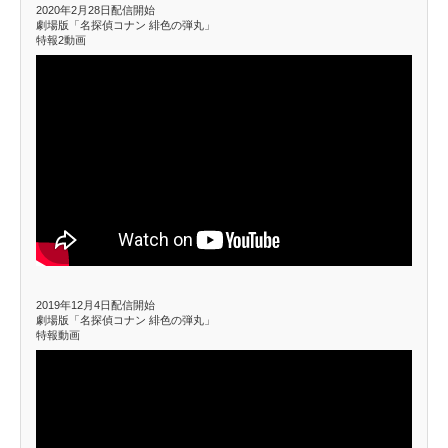
2020年2月28日配信開始
劇場版「名探偵コナン 緋色の弾丸」
特報2動画
2019年12月4日配信開始
劇場版「名探偵コナン 緋色の弾丸」
特報動画