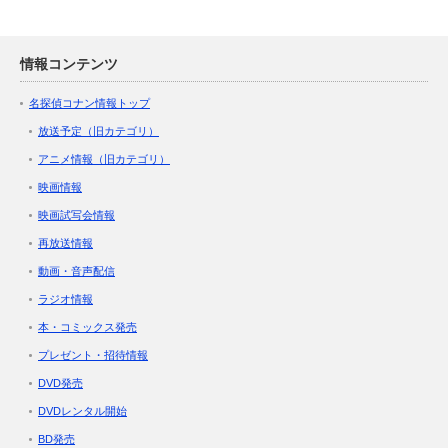
情報コンテンツ
名探偵コナン情報トップ
放送予定（旧カテゴリ）
アニメ情報（旧カテゴリ）
映画情報
映画試写会情報
再放送情報
動画・音声配信
ラジオ情報
本・コミックス発売
プレゼント・招待情報
DVD発売
DVDレンタル開始
BD発売