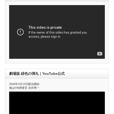
劇場版 緋色の弾丸｜YouTube公式
2020年3月13日配信開始
俺はFBI捜査官 赤井秀一