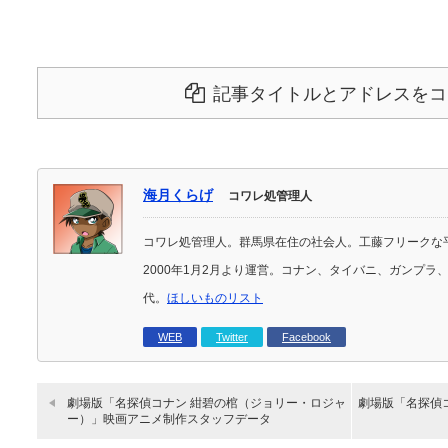
記事タイトルとアドレスをコ
海月くらげ
コワレ処管理人
コワレ処管理人。群馬県在住の社会人。工藤フリークな
2000年1月2月より運営。コナン、タイバニ、ガンプ
代。
ほしいものリスト
WEB
Twitter
Facebook
劇場版「名探偵コナン 紺碧の棺（ジョリー・ロジャ
劇場版「名探偵
ー）」映画アニメ制作スタッフデータ