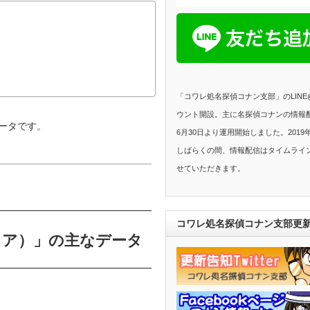
「コワレ処名探偵コナン支部」のLIN
ウント開設。主に名探偵コナンの情報配
データです。
6月30日より運用開始しました。2019
しばらくの間、情報配信はタイムライ
せていただきます。
コワレ処名探偵コナン支部更
コア）」の主なデータ