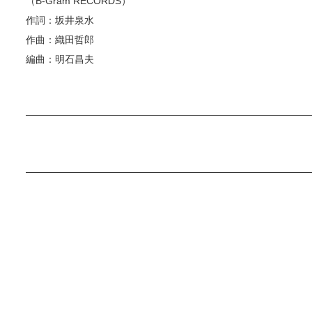
（B-Gram RECORDS）
作詞：坂井泉水
作曲：織田哲郎
編曲：明石昌夫