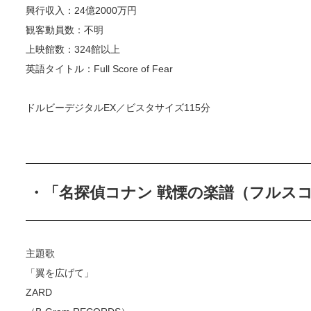
興行収入：24億2000万円
観客動員数：不明
上映館数：324館以上
英語タイトル：Full Score of Fear
ドルビーデジタルEX／ビスタサイズ115分
・「名探偵コナン 戦慄の楽譜（フルス
主題歌
「翼を広げて」
ZARD