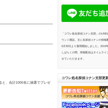
「コワレ処名探偵コナン支部」のLIN
ウント開設。主に名探偵コナンの情報配
6月30日より運用開始しました。2019
しばらくの間、情報配信はタイムライ
せていただきます。
コワレ処名探偵コナン支部更
と、合計1000名に抽選でプレゼ
。