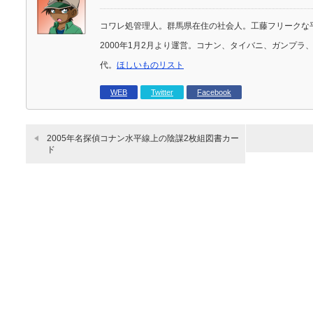
コワレ処管理人。群馬県在住の社会人。工藤フリークな
2000年1月2月より運営。コナン、タイバニ、ガンプ
代。
ほしいものリスト
WEB
Twitter
Facebook
2005年名探偵コナン水平線上の陰謀2枚組図書カー
ド