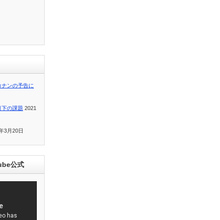
コナンの予告に
目下の課題
2021
1年3月20日
ube公式