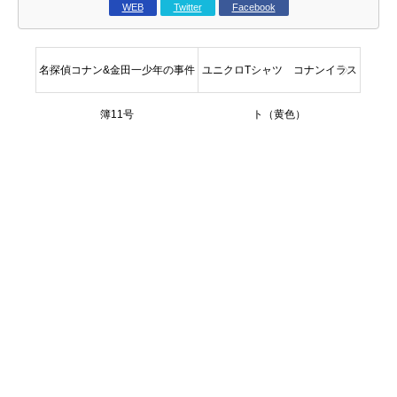
WEB
Twitter
Facebook
名探偵コナン&金田一少年の事件
ユニクロTシャツ コナンイラス
簿11号
ト（黄色）