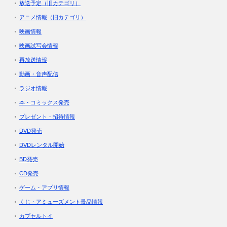
放送予定（旧カテゴリ）
アニメ情報（旧カテゴリ）
映画情報
映画試写会情報
再放送情報
動画・音声配信
ラジオ情報
本・コミックス発売
プレゼント・招待情報
DVD発売
DVDレンタル開始
BD発売
CD発売
ゲーム・アプリ情報
くじ・アミューズメント景品情報
カプセルトイ