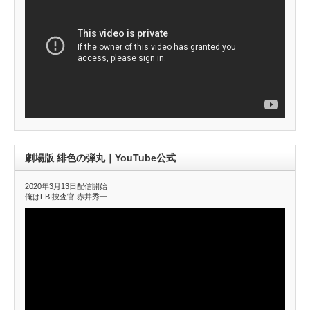
劇場版 緋色の弾丸｜YouTube公式
2020年3月13日配信開始
俺はFBI捜査官 赤井秀一