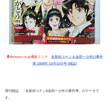
Amazon.co.jp通販リンク
名探偵コナン & 金田一少年の事件
簿 2008年 10月10日号 [雑誌]
増刊雑誌、「名探偵コナン&金田一少年の事件簿」のデータで
す。