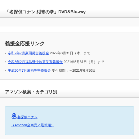
「名探偵コナン 紺青の拳」DVD&Blu-ray
義援金応援リンク
令和2年7月豪雨災害義援金
2022年3月31日（木）まで
令和3年2月福島県沖地震災害義援金
2021年5月31日（月）まで
平成30年7月豪雨災害義援金
受付期間：～2021年6月30日
アマゾン検索・カテゴリ別
名探偵コナン
（Amazon全商品／最新順）