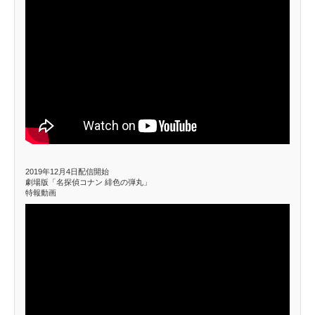
2019年12月4日配信開始
劇場版「名探偵コナン 緋色の弾丸」
特報動画