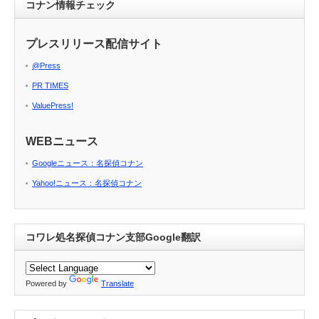
コナン情報チェック
プレスリリース配信サイト
@Press
PR TIMES
ValuePress!
WEBニュース
Googleニュース：名探偵コナン
Yahoo!ニュース：名探偵コナン
コワレ処名探偵コナン支部Google翻訳
Powered by
Translate