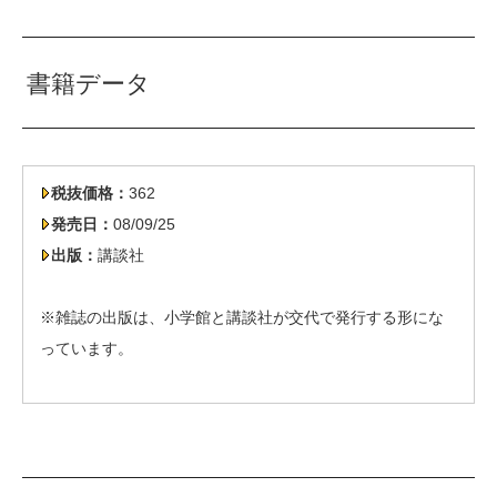
書籍データ
税抜価格：
362
発売日：
08/09/25
出版：
講談社
※雑誌の出版は、小学館と講談社が交代で発行する形にな
っています。