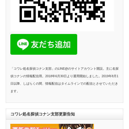
「コワレ処名探偵コナン支部」のLINE@のサイトアカウント開設。主に名探
偵コナンの情報配信用。2018年6月30日より運用開始しました。2019年8月1
日以降、しばらくの間、情報配信はタイムラインでの配信とさせていただき
ます。
コワレ処名探偵コナン支部更新告知