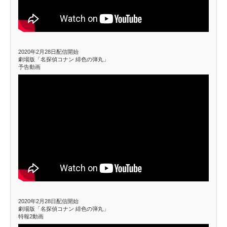
2020年2月28日配信開始
劇場版「名探偵コナン 緋色の弾丸」
予告動画
2020年2月28日配信開始
劇場版「名探偵コナン 緋色の弾丸」
特報2動画