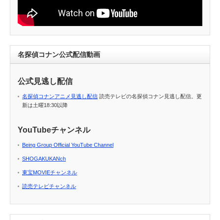
名探偵コナン公式配信動画
公式見逃し配信
名探偵コナンアニメ見逃し配信
読売テレビの名探偵コナン見逃し配信。更
新は土曜18:30以降
YouTubeチャンネル
Being Group Official YouTube Channel
SHOGAKUKANch
東宝MOVIEチャンネル
読売テレビチャンネル