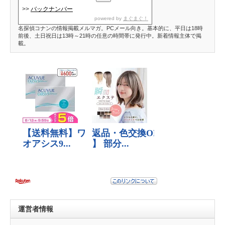
>>
バックナンバー
powered by
まぐまぐ！
名探偵コナンの情報掲載メルマガ。PCメール向き。基本的に、平日は18時
前後、土日祝日は13時～21時の任意の時間帯に発行中。新着情報主体で掲
載。
運営者情報