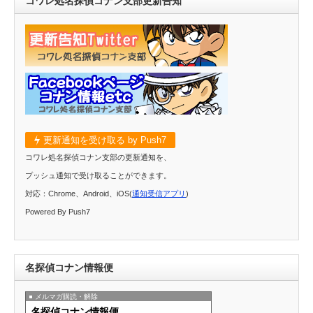
コワレ処名探偵コナン支部更新告知
更新通知を受け取る by Push7
コワレ処名探偵コナン支部の更新通知を、
プッシュ通知で受け取ることができます。
対応：Chrome、Android、iOS(
通知受信アプリ
)
Powered By Push7
名探偵コナン情報便
メルマガ購読・解除
名探偵コナン情報便