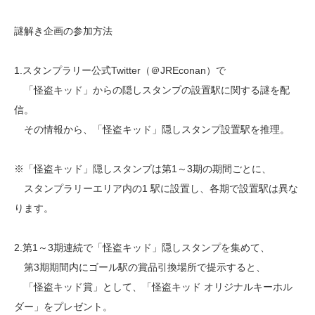
謎解き企画の参加方法
1.スタンプラリー公式Twitter（＠JREconan）で
「怪盗キッド」からの隠しスタンプの設置駅に関する謎を配
信。
その情報から、「怪盗キッド」隠しスタンプ設置駅を推理。
※「怪盗キッド」隠しスタンプは第1～3期の期間ごとに、
スタンプラリーエリア内の1 駅に設置し、各期で設置駅は異な
ります。
2.第1～3期連続で「怪盗キッド」隠しスタンプを集めて、
第3期期間内にゴール駅の賞品引換場所で提示すると、
「怪盗キッド賞」として、「怪盗キッド オリジナルキーホル
ダー」をプレゼント。