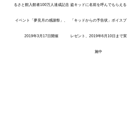
るさと館入館者100万人達成記念
盗キッドに名前を呼んでもらえる
イベント「夢見月の感謝祭」、
「キッドからの予告状」ボイスプ
2019年3月17日開催
レゼント、2019年6月10日まで実
施中