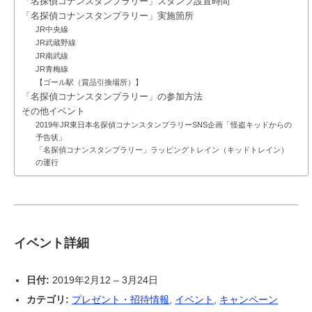
「名探偵コナンスタンプラリー」スタンプ設置時間
「名探偵コナンスタンプラリー」実施箇所
JR中央線
JR武蔵野線
JR南武線
JR青梅線
【ゴール駅（賞品引換場所）】
「名探偵コナンスタンプラリー」の参加方法
その他イベント
2019年JR東日本名探偵コナンスタンプラリーSNS企画「怪盗キッドからの
予告状」
「名探偵コナンスタンプラリー」ラッピングトレイン（キッドトレイン）
の運行
イベント詳細
日付:
2019年2月12
–
3月24日
カテゴリ:
プレゼント・招待情報
,
イベント
,
キャンペーン