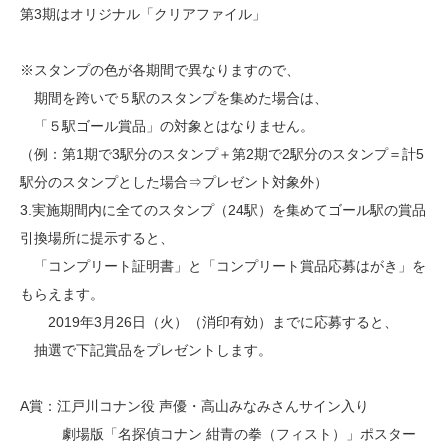
第3期はオリジナル「クリアファイル」
※スタンプの色が各期間で異なりますので、
期間を跨いで５駅のスタンプを集めた場合は、
「５駅ゴール賞品」の対象とはなりません。
（例：第1期で3駅分のスタンプ＋第2期で2駅分のスタンプ＝計5
駅分のスタンプとした場合⇒プレゼント対象外）
3.実施期間内に全てのスタンプ（24駅）を集めてゴール駅の賞品
引換場所に提示すると、
「コンプリート証明書」と「コンプリート賞品応募はがき」を
もらえます。
2019年3月26日（火）（消印有効）までに応募すると、
抽選で下記賞品をプレゼントします。
A賞：江戸川コナン役 声優・高山みなみさんサイン入り
劇場版「名探偵コナン 紺青の拳（フィスト）」ポスター