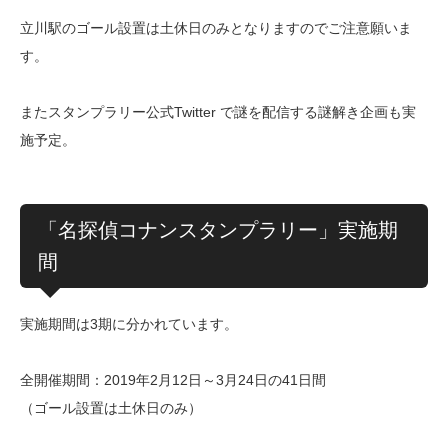
立川駅のゴール設置は土休日のみとなりますのでご注意願いま
す。
またスタンプラリー公式Twitter で謎を配信する謎解き企画も実
施予定。
「名探偵コナンスタンプラリー」実施期
間
実施期間は3期に分かれています。
全開催期間：2019年2月12日～3月24日の41日間
（ゴール設置は土休日のみ）