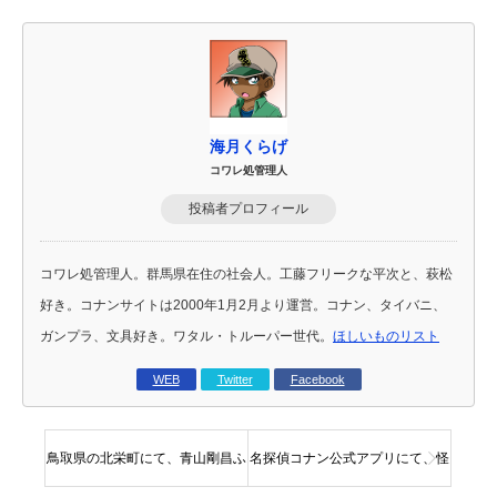
海月くらげ
コワレ処管理人
投稿者プロフィール
コワレ処管理人。群馬県在住の社会人。工藤フリークな平次と、萩松
好き。コナンサイトは2000年1月2月より運営。コナン、タイバニ、
ガンプラ、文具好き。ワタル・トルーパー世代。
ほしいものリスト
WEB
Twitter
Facebook
鳥取県の北栄町にて、青山剛昌ふ
名探偵コナン公式アプリにて、怪