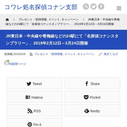
Home
プレゼント・招待情報
,
イベント
,
キャンペーン
JR東日本・中央線や青梅
線などの24駅にて「名探偵コナンスタンプラリー」、2019年2月12日～3月24日開催
JR東日本・中央線や青梅線などの24駅にて「名探偵コナンスタ
ンプラリー」、2019年2月12日～3月24日開催
初掲載:2019/2/6
プレゼント・招待情報
,
イベント
,
キャンペーン
海月くらげ
印刷用ページ
Tweet
Share
Hatena
Pocket
RSS
feedly
Pin it