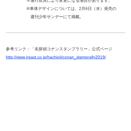
※運行状況により変更になる場合があります。
※車体デザインについては、2月6日（水）発売の
週刊少年サンデーにて掲載。
参考リンク：「名探偵コナンスタンプラリー」公式ページ
http://www.jreast.co.jp/hachioji/conan_stamprally2019/