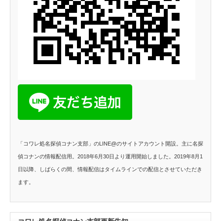
「コワレ処名探偵コナン支部」のLINE@のサイトアカウント開設。主に名探
偵コナンの情報配信用。2018年6月30日より運用開始しました。2019年8月1
日以降、しばらくの間、情報配信はタイムラインでの配信とさせていただき
ます。