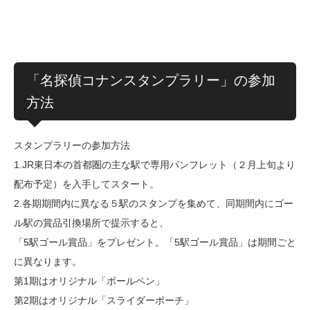
「名探偵コナンスタンプラリー」の参加
方法
スタンプラリーの参加方法
1.JR東日本の首都圏の主な駅で専用パンフレット（２月上旬より
配布予定）を入手してスタート。
2.各期期間内に異なる５駅のスタンプを集めて、同期間内にゴー
ル駅の賞品引換場所で提示すると、
「5駅ゴール賞品」をプレゼント。「5駅ゴール賞品」は期間ごと
に異なります。
第1期はオリジナル「ボールペン」
第2期はオリジナル「スライダーポーチ」