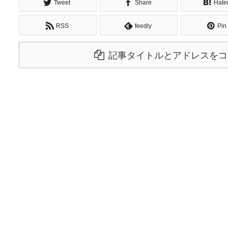
Tweet
Share
Hate
RSS
feedly
Pin 
記事タイトルとアドレスをコ