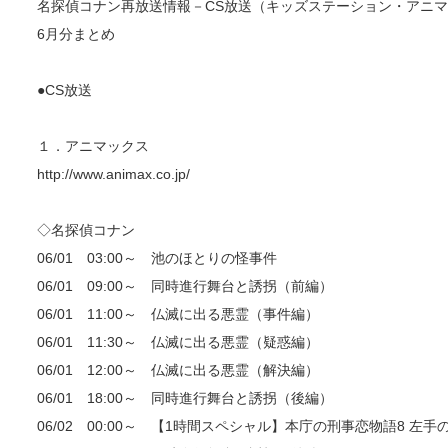
名探偵コナン再放送情報－CS放送（キッズステーション・アニマ
6月分まとめ
●CS放送
１．アニマックス
http://www.animax.co.jp/
◇名探偵コナン
06/01 03:00～ 池のほとりの怪事件
06/01 09:00～ 同時進行舞台と誘拐（前編）
06/01 11:00～ 仏滅に出る悪霊（事件編）
06/01 11:30～ 仏滅に出る悪霊（疑惑編）
06/01 12:00～ 仏滅に出る悪霊（解決編）
06/01 18:00～ 同時進行舞台と誘拐（後編）
06/02 00:00～ 【1時間スペシャル】本庁の刑事恋物語8 左手