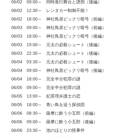
06/02 09:00～ 同時進行舞台と誘拐（後編）
06/02 12:30～ レンタカー制御不能！
06/02 18:00～ 神社鳥居ビックリ暗号（前編）
06/03 09:00～ 神社鳥居ビックリ暗号（前編）
06/03 18:00～ 神社鳥居ビックリ暗号（後編）
06/03 19:00～ 元太の必殺シュート（後編）
06/03 22:30～ 元太の必殺シュート（後編）
06/04 03:30～ 元太の必殺シュート（後編）
06/04 09:00～ 神社鳥居ビックリ暗号（後編）
06/04 18:00～ 完全半分犯罪の謎
06/05 09:00～ 完全半分犯罪の謎
06/05 13:00～ 妃英理弁護士の恋
06/05 18:00～ 青い鳥を追う探偵団
06/06 08:30～ 薩摩に酔う小五郎（前編）
06/06 09:00～ 薩摩に酔う小五郎（後編）
06/06 23:30～ 池のほとりの怪事件