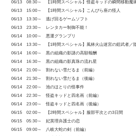
06/13 08:30～ 【1時間スペシャル】怪盗キッドの瞬間移動魔
06/13 15:00～ 【1時間スペシャル】こんぴら座の怪人
06/13 13:30～ 逃げ回るゲームソフト
06/13 23:30～ レンタカー制御不能！
06/14 10:00～ 悪運グランプリ
06/14 13:30～ 【1時間スペシャル】風林火山迷宮の鎧武者
06/14 16:00～ 黒の組織の影謎の高額報酬
06/14 16:30～ 黒の組織の影真珠の流れ星
06/14 21:00～ 割れない雪だるま（前編）
06/14 21:30～ 割れない雪だるま（後編）
06/14 22:00～ 池のほとりの怪事件
06/14 22:30～ 怪盗キッドと四名画（前編）
06/14 23:00～ 怪盗キッドと四名画（後編）
06/15 02:00～ 【2時間スペシャル】服部平次との3日間
06/15 05:30～ 妃英理弁護士の恋
06/15 09:00～ 八岐大蛇の剣（前編）