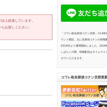
一年以上経過しています。
からお探しください。
「コワレ処名探偵コナン支部」のLIN
ウント開設。主に名探偵コナンの情報配
6月30日より運用開始しました。2019
しばらくの間、情報配信はタイムライ
せていただきます。
コワレ処名探偵コナン支部更