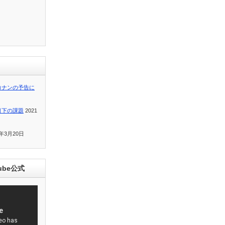
コナンの予告に
目下の課題
2021
1年3月20日
ube公式