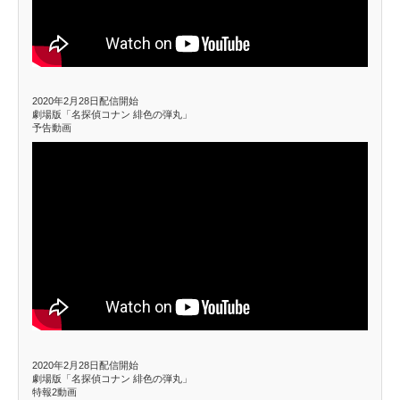
2020年2月28日配信開始
劇場版「名探偵コナン 緋色の弾丸」
予告動画
2020年2月28日配信開始
劇場版「名探偵コナン 緋色の弾丸」
特報2動画