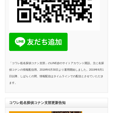
「コワレ処名探偵コナン支部」のLINE@のサイトアカウント開設。主に名探
偵コナンの情報配信用。2018年6月30日より運用開始しました。2019年8月1
日以降、しばらくの間、情報配信はタイムラインでの配信とさせていただき
ます。
コワレ処名探偵コナン支部更新告知