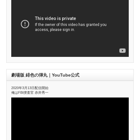
劇場版 緋色の弾丸｜YouTube公式
2020年3月13日配信開始
俺はFBI捜査官 赤井秀一