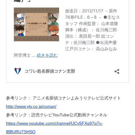
参考リンク： アニメ名探偵コナンよみうりテレビ公式サイト
http://www.ytv.co.jp/conan/
参考リンク：読売テレビYouTube公式動画チャンネル
https://www.youtube.com/channel/UCy5FXq97q7v-
lBBURU7SHSQ