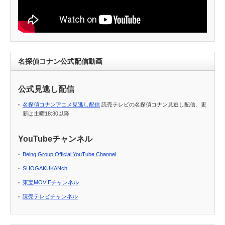
名探偵コナン公式配信動画
公式見逃し配信
名探偵コナンアニメ見逃し配信
読売テレビの名探偵コナン見逃し配信。更
新は土曜18:30以降
YouTubeチャンネル
Being Group Official YouTube Channel
SHOGAKUKANch
東宝MOVIEチャンネル
読売テレビチャンネル