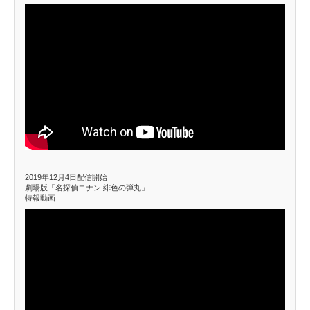
2019年12月4日配信開始
劇場版「名探偵コナン 緋色の弾丸」
特報動画