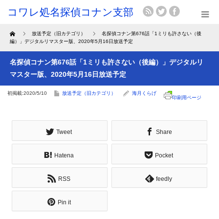
Home
放送予定（旧カテゴリ）
名探偵コナン第676話「1ミリも許さない（後
編）」デジタルリマスター版、2020年5月16日放送予定
名探偵コナン第676話「1ミリも許さない（後編）」デジタルリ
マスター版、2020年5月16日放送予定
初掲載:2020/5/10
放送予定（旧カテゴリ）
海月くらげ
印刷用ページ
Tweet
Share
Hatena
Pocket
RSS
feedly
Pin it