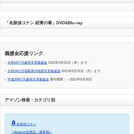
「名探偵コナン 紺青の拳」DVD&Blu-ray
義援金応援リンク
令和2年7月豪雨災害義援金
2022年3月31日（木）まで
令和3年2月福島県沖地震災害義援金
2021年5月31日（月）まで
平成30年7月豪雨災害義援金
受付期間：～2021年6月30日
アマゾン検索・カテゴリ別
名探偵コナン
（Amazon全商品／最新順）