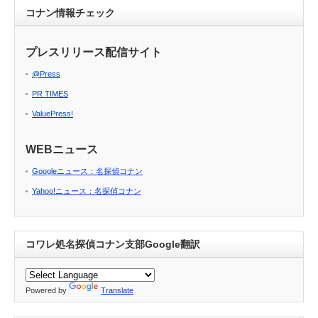
コナン情報チェック
プレスリリース配信サイト
@Press
PR TIMES
ValuePress!
WEBニュース
Googleニュース：名探偵コナン
Yahoo!ニュース：名探偵コナン
コワレ処名探偵コナン支部Google翻訳
Powered by
Translate