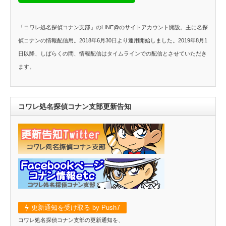
「コワレ処名探偵コナン支部」のLINE@のサイトアカウント開設。主に名探
偵コナンの情報配信用。2018年6月30日より運用開始しました。2019年8月1
日以降、しばらくの間、情報配信はタイムラインでの配信とさせていただき
ます。
コワレ処名探偵コナン支部更新告知
更新通知を受け取る by Push7
コワレ処名探偵コナン支部の更新通知を、