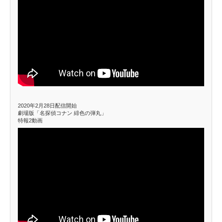
2020年2月28日配信開始
劇場版「名探偵コナン 緋色の弾丸」
特報2動画