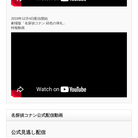
2019年12月4日配信開始
劇場版「名探偵コナン 緋色の弾丸」
特報動画
名探偵コナン公式配信動画
公式見逃し配信