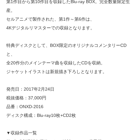
第1作目から第10作目を収録したBlu-ray BOX。完全数量限定生
産。
セルアニメで製作された、第1作～第6作は、
4Kデジタルリマスターでの収録となります。
特典ディスクとして、BOX限定のオリジナルコメンタリーCD
と、
全20作分のメインテーマ曲を収録したCDを収納。
ジャケットイラストは新規描き下ろしとなります。
発売日：2017年2月24日
税抜価格：37,000円
品番：ONXD-2016
ディスク構成：Blu-ray10枚+CD2枚
▼収録作品一覧