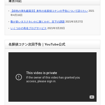
運営日記
【緋色の弾丸鑑賞済】来年の名探偵コナンの予告について語りたい
2021
年4月16日
数が多いタスクをいかに捌くかが、目下の課題
2021年3月27日
いくつかの有名ブログサービス
2021年3月20日
名探偵コナン次回予告｜YouTube公式