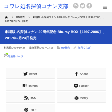
Home
BD発売
劇場版 名探偵コナン 20周年記念 Blu-ray BOX【1997-2006】、
2017年2月24日発売
劇場版 名探偵コナン 20周年記念 Blu-ray BOX【1997-2006】、
2017年2月24日発売
初掲載:2016/10/26
最終更新:2017/03/15
BD発売
海月くらげ
印刷用ページ
Tweet
Share
Hatena
Pocket
RSS
feedly
Pin it