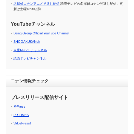
名探偵コナンアニメ見逃し配信
読売テレビの名探偵コナン見逃し配信。更
新は土曜18:30以降
YouTubeチャンネル
Being Group Official YouTube Channel
SHOGAKUKANch
東宝MOVIEチャンネル
読売テレビチャンネル
コナン情報チェック
プレスリリース配信サイト
@Press
PR TIMES
ValuePress!