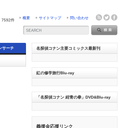
概要
サイトマップ
問い合わせ
7592件
ンサーチ
名探偵コナン主要コミックス最新刊
紅の修学旅行Blu-ray
「名探偵コナン 紺青の拳」DVD&Blu-ray
義援金応援リンク