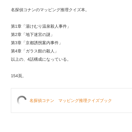
名探偵コナンのマッピング推理クイズ本。
第1章「湯けむり温泉殺人事件」
第2章「地下迷宮の謎」
第3章「京都誘拐案内事件」
第4章「ガラス館の殺人」
以上の、4話構成になっている。
154頁。
名探偵コナン マッピング推理クイズブック