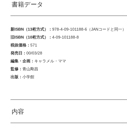
書籍データ
新ISBN（13桁方式）：
978-4-09-101188-6（JANコードと同一）
旧ISBN（10桁方式）：
4-09-101188-8
税抜価格：
571
発売日：
00/03/28
編集・企画：
キャラメル・ママ
監修：
青山剛昌
出版：
小学館
内容