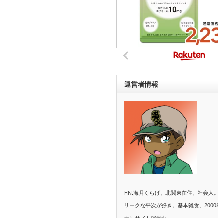
運営者情報
HN:海月くらげ。北関東在住、社会人
リークな平次が好き。基本雑食。2000
ナンサイト運営中。