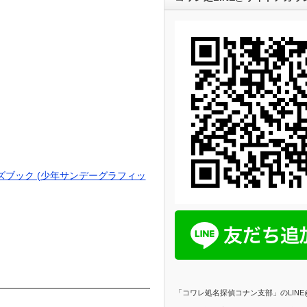
ブック (少年サンデーグラフィッ
「コワレ処名探偵コナン支部」のLIN