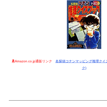
Amazon.co.jp通販リンク
名探偵コナンマッピング推理クイズ
ク)