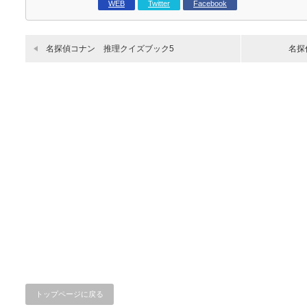
WEB
Twitter
Facebook
名探偵コナン 推理クイズブック5
名探
トップページに戻る