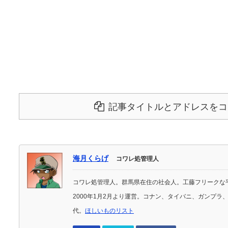
記事タイトルとアドレスをコ
海月くらげ
コワレ処管理人
コワレ処管理人。群馬県在住の社会人。工藤フリークな
2000年1月2月より運営。コナン、タイバニ、ガンプ
代。
ほしいものリスト