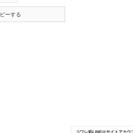
ピーする
コワレ処LINE@サイトアカウ