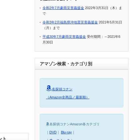
令和2年7月豪雨災害義援金
2022年3月31日（木）ま
で
令和3年2月福島県沖地震災害義援金
2021年5月31日
（月）まで
平成30年7月豪雨災害義援金
受付期間：～2021年6
月30日
アマゾン検索・カテゴリ別
名探偵コナン
（Amazon全商品／最新順）
名探偵コナンAmazon各カテゴリ
｜
DVD
｜
Blu-ray
｜
ント