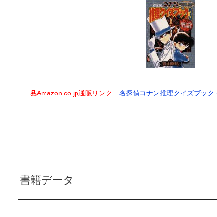
Amazon.co.jp通販リンク
名探偵コナン推理クイズブック (
書籍データ