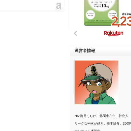
運営者情報
HN:海月くらげ。北関東在住、社会人
リークな平次が好き。基本雑食。2000
ナンサイト運営中。