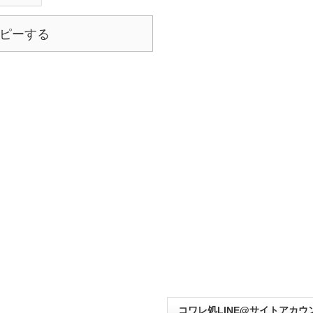
ピーする
コワレ処LINE@サイトアカウ