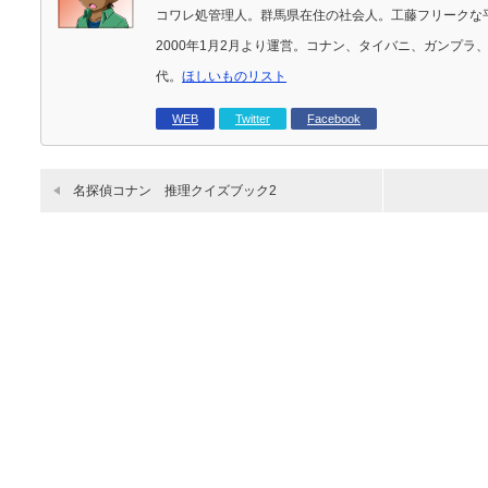
コワレ処管理人。群馬県在住の社会人。工藤フリークな
2000年1月2月より運営。コナン、タイバニ、ガンプ
代。
ほしいものリスト
WEB
Twitter
Facebook
名探偵コナン 推理クイズブック2