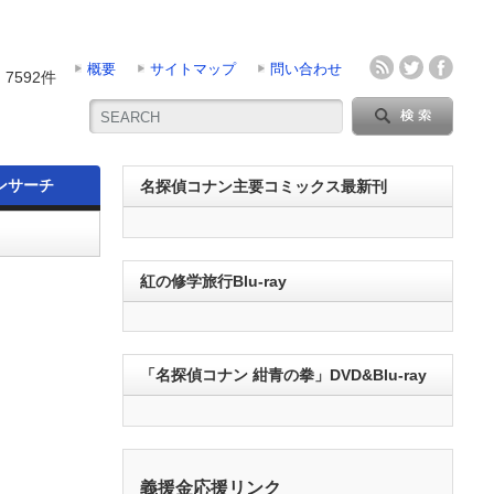
概要
サイトマップ
問い合わせ
7592件
ンサーチ
名探偵コナン主要コミックス最新刊
紅の修学旅行Blu-ray
「名探偵コナン 紺青の拳」DVD&Blu-ray
義援金応援リンク