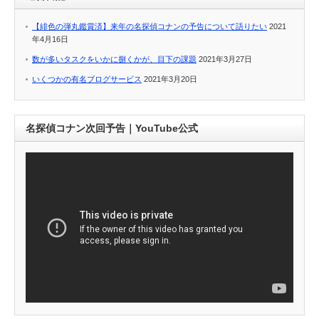
【緋色の弾丸鑑賞済】来年の名探偵コナンの予告について語りたい
2021
年4月16日
数が多いタスクをいかに捌くかが、目下の課題
2021年3月27日
いくつかの有名ブログサービス
2021年3月20日
名探偵コナン次回予告｜YouTube公式