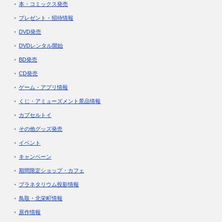
本・コミックス発売
プレゼント・招待情報
DVD発売
DVDレンタル開始
BD発売
CD発売
ゲーム・アプリ情報
くじ・アミューズメント景品情報
カプセルトイ
その他グッズ発売
イベント
キャンペーン
期間限定ショップ・カフェ
プラネタリウム投影情報
鳥取・北栄町情報
原作情報