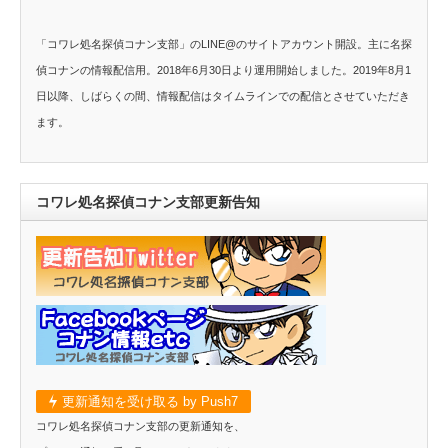
「コワレ処名探偵コナン支部」のLINE@のサイトアカウント開設。主に名探
偵コナンの情報配信用。2018年6月30日より運用開始しました。2019年8月1
日以降、しばらくの間、情報配信はタイムラインでの配信とさせていただき
ます。
コワレ処名探偵コナン支部更新告知
更新通知を受け取る by Push7
コワレ処名探偵コナン支部の更新通知を、