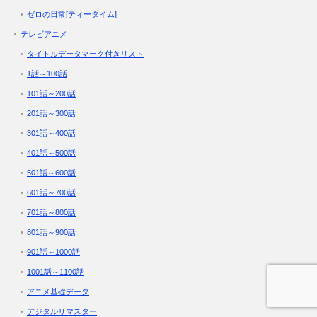
ゼロの日常[ティータイム]
テレビアニメ
タイトルデータマーク付きリスト
1話～100話
101話～200話
201話～300話
301話～400話
401話～500話
501話～600話
601話～700話
701話～800話
801話～900話
901話～1000話
1001話～1100話
アニメ基礎データ
デジタルリマスター