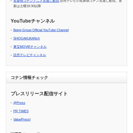
名探偵コナンアニメ見逃し配信
読売テレビの名探偵コナン見逃し配信。更
新は土曜18:30以降
YouTubeチャンネル
Being Group Official YouTube Channel
SHOGAKUKANch
東宝MOVIEチャンネル
読売テレビチャンネル
コナン情報チェック
プレスリリース配信サイト
@Press
PR TIMES
ValuePress!