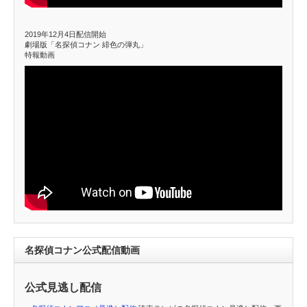
2019年12月4日配信開始
劇場版「名探偵コナン 緋色の弾丸」
特報動画
名探偵コナン公式配信動画
公式見逃し配信