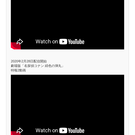
2020年2月28日配信開始
劇場版「名探偵コナン 緋色の弾丸」
特報2動画