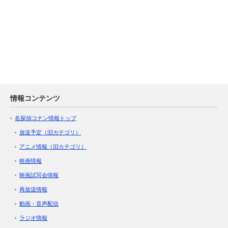
情報コンテンツ
名探偵コナン情報トップ
放送予定（旧カテゴリ）
アニメ情報（旧カテゴリ）
映画情報
映画試写会情報
再放送情報
動画・音声配信
ラジオ情報