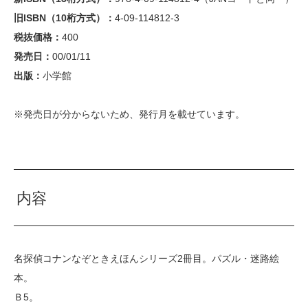
旧ISBN（10桁方式）：
4-09-114812-3
税抜価格：
400
発売日：
00/01/11
出版：
小学館
※発売日が分からないため、発行月を載せています。
内容
名探偵コナンなぞときえほんシリーズ2冊目。パズル・迷路絵
本。
Ｂ5。