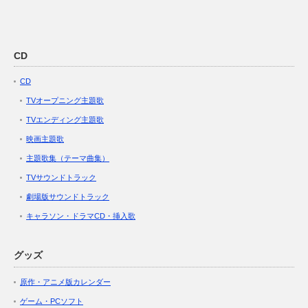
CD
CD
TVオープニング主題歌
TVエンディング主題歌
映画主題歌
主題歌集（テーマ曲集）
TVサウンドトラック
劇場版サウンドトラック
キャラソン・ドラマCD・挿入歌
グッズ
原作・アニメ版カレンダー
ゲーム・PCソフト