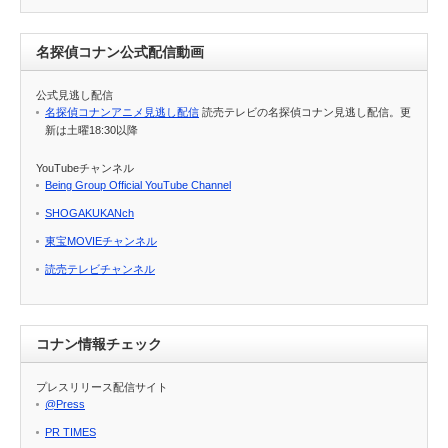
名探偵コナン公式配信動画
公式見逃し配信
名探偵コナンアニメ見逃し配信
読売テレビの名探偵コナン見逃し配信。更
新は土曜18:30以降
YouTubeチャンネル
Being Group Official YouTube Channel
SHOGAKUKANch
東宝MOVIEチャンネル
読売テレビチャンネル
コナン情報チェック
プレスリリース配信サイト
@Press
PR TIMES