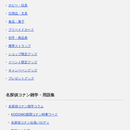
ホビー・玩具
日用品・文具
食品・菓子
プリペイドカード
切手・商品券
携帯ストラップ
ショップ限定グッズ
イベント限定グッズ
キャンペーングッズ
プレゼントグッズ
名探偵コナン雑学・用語集
名探偵コナン雑学コラム
KODOMO新聞コナン時事ワード
名探偵コナン出張パロディ