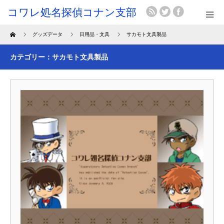
Home
グッズデータ
日用品・文具
サカモト文具製品
カテゴリー：サカモト文具製品