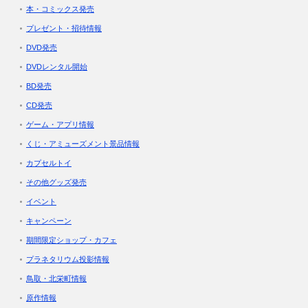
本・コミックス発売
プレゼント・招待情報
DVD発売
DVDレンタル開始
BD発売
CD発売
ゲーム・アプリ情報
くじ・アミューズメント景品情報
カプセルトイ
その他グッズ発売
イベント
キャンペーン
期間限定ショップ・カフェ
プラネタリウム投影情報
鳥取・北栄町情報
原作情報