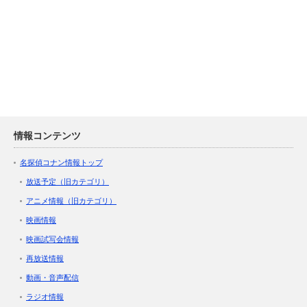
情報コンテンツ
名探偵コナン情報トップ
放送予定（旧カテゴリ）
アニメ情報（旧カテゴリ）
映画情報
映画試写会情報
再放送情報
動画・音声配信
ラジオ情報