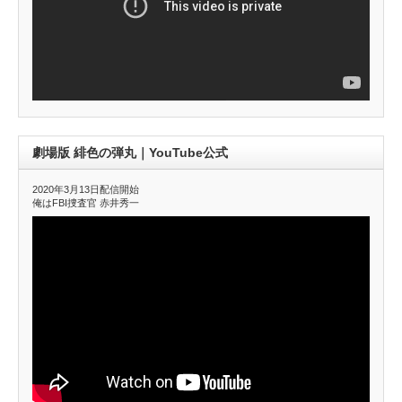
劇場版 緋色の弾丸｜YouTube公式
2020年3月13日配信開始
俺はFBI捜査官 赤井秀一