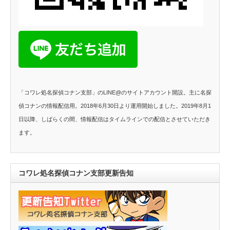
「コワレ処名探偵コナン支部」のLINE@のサイトアカウント開設。主に名探
偵コナンの情報配信用。2018年6月30日より運用開始しました。2019年8月1
日以降、しばらくの間、情報配信はタイムラインでの配信とさせていただき
ます。
コワレ処名探偵コナン支部更新告知