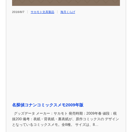
2016/8/7
サカモト文具製品
海月くらげ
名探偵コナンコミックスメモ2009年版
グッズデータ メーカー：サカモト 発売時期：2009年春 値段：税
抜200 備考：表紙・背表紙・裏表紙が、原作コミックスの デザイン
となっているコミックスメモ。全8種。 サイズは、8…