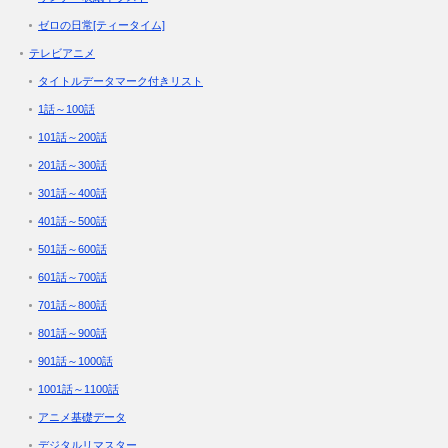
ゼロの日常[ティータイム]
テレビアニメ
タイトルデータマーク付きリスト
1話～100話
101話～200話
201話～300話
301話～400話
401話～500話
501話～600話
601話～700話
701話～800話
801話～900話
901話～1000話
1001話～1100話
アニメ基礎データ
デジタルリマスター