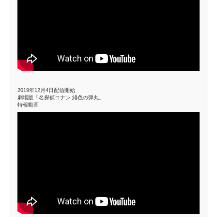
2019年12月4日配信開始
劇場版「名探偵コナン 緋色の弾丸」
特報動画