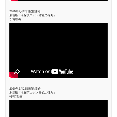
2020年2月28日配信開始
劇場版「名探偵コナン 緋色の弾丸」
予告動画
2020年2月28日配信開始
劇場版「名探偵コナン 緋色の弾丸」
特報2動画