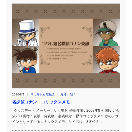
2016/8/7
サカモト文具製品
海月くらげ
名探偵コナン コミックスメモ
グッズデータ メーカー：サカモト 発売時期：2008年8月 値段：税
抜200 備考：表紙・背表紙・裏表紙が、原作コミックス60巻のデザ
インとなっているコミックスメモ。サイズは、8.8×6.2…