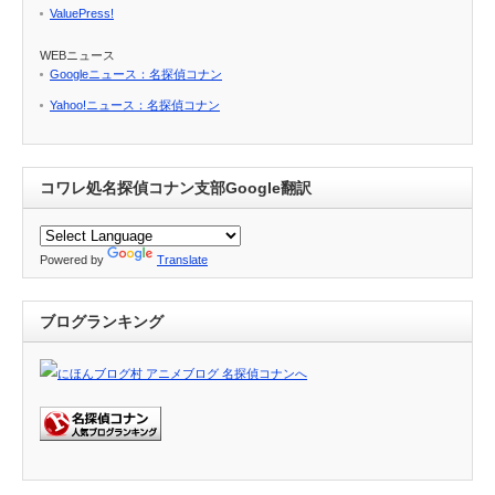
ValuePress!
WEBニュース
Googleニュース：名探偵コナン
Yahoo!ニュース：名探偵コナン
コワレ処名探偵コナン支部Google翻訳
Powered by
Translate
ブログランキング