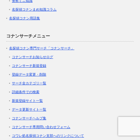
警察ミニ知識
名探偵コナンまめ知識コラム
名探偵コナン用語集
コナンサーチメニュー
名探偵コナン専門サーチ「コナンサーチ」
コナンサーチお知らせログ
コナンサーチ新規登録
登録データ変更・削除
サーチ全カテゴリ一覧
詳細条件での検索
新規登録サイト一覧
データ更新サイト一覧
コナンサーチヘルプ集
コナンサーチ専用問い合わせフォーム
コワレ処名探偵コナン支部へのリンクについて