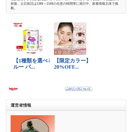
前後、土日祝日は13時～21時の任意の時間帯に発行中。新着情報主体で掲
載。
運営者情報