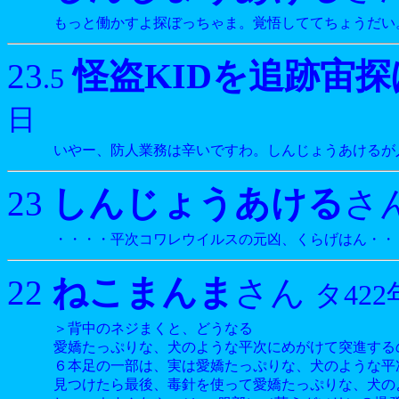
もっと働かすよ探ぼっちゃま。覚悟しててちょうだい
怪盗KIDを追跡宙
23
.5
日
いやー、防人業務は辛いですわ。しんじょうあけるが
しんじょうあける
23
さ
・・・・平次コワレウイルスの元凶、くらげはん・・
ねこまんま
22
さん
タ422
＞背中のネジまくと、どうなる
愛嬌たっぷりな、犬のような平次にめがけて突進する
６本足の一部は、実は愛嬌たっぷりな、犬のような平
見つけたら最後、毒針を使って愛嬌たっぷりな、犬の