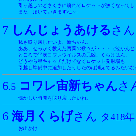
引っ越しのどさくさに紛れてロケットが無くなってし
また 頂いていきますね～。
しんじょうあける
7
さ
私も取り戻したいよ、新ちゃん。
ああ、せっかく教えた言葉の数々が・・・（泣かんと
ところで平次コワレウイルスの元凶、くらげはん、
どうやら星キャッチだけでなくロケット発射場も
引越し準備中に追加したりしたのは消えてるみたいな
コワレ宙新ちゃん
6
さ
.5
懐かしい時間を取り戻したいね。
海月くらげ
6
さん
タ418年
お出かけ