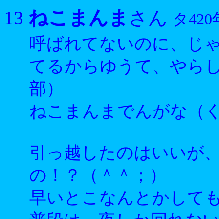
ねこまんま
13
さん
タ420
呼ばれてないのに、じ
てるからゆうて、やらし
部）
ねこまんまでんがな（
引っ越したのはいいが
の！？（＾＾；）
早いとこなんとかして