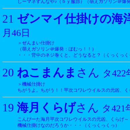
しーマネすんなや♪（ｂｙ服部）（萌えガソリン＠爆
ゼンマイ仕掛けの海
21
月46日
＞ぜんまい仕掛け
（萌えガソリン＠爆発：ぼむっ！！）
・・・背中のネジ巻くと、どうなると？（くっくっく
ねこまんま
20
さん
タ422
＞機械仕掛け
ちがうよ。ちがう！！平次コワレウイルスの元凶、く
海月くらげ
19
さん
タ421
こんぴーた海月平次コワレウイルスの元凶、くらげ～
機械仕掛けなのだろうか・・・（くっくっくっ）