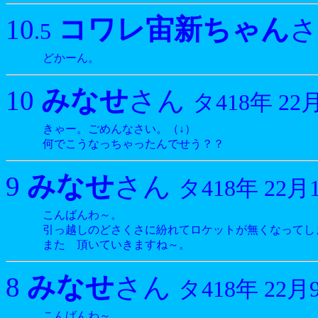
コワレ宙新ちゃん
10
.5
どかーん。
みなせ
10
さん
タ418年 22
きゃー。ごめんなさい。（↓）
何でこうなっちゃったんでせう？？
みなせ
9
さん
タ418年 22月
こんばんわ～。
引っ越しのどさくさに紛れてロケットが無くなってし
また 頂いていきますね～。
みなせ
8
さん
タ418年 22月
こんばんわ～。