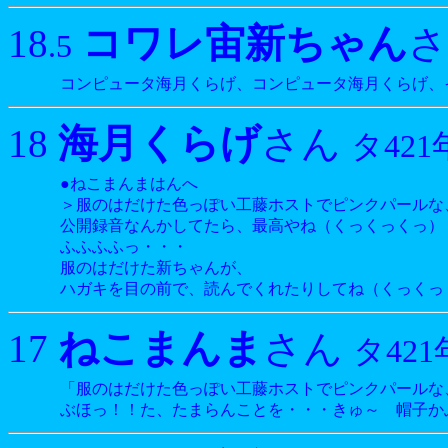
コワレ宙新ちゃん
18
.5
コンピュータ海月くらげ、コンピュータ海月くらげ
海月くらげ
18
さん
タ421
●ねこまんまはんへ
＞服のはだけた色っぽい工藤ホストでピンクパールな
公開録音なんかしてたら、最高やね（くっくっくっ）
ふふふふっ・・・
服のはだけた新ちゃんが、
ハガキを目の前で、読んでくれたりしてね（くっくっ
ねこまんま
17
さん
タ421
「服のはだけた色っぽい工藤ホストでピンクパールな
ぶほっ！！た、たまらんことを・・・きゅ～ 帽子か