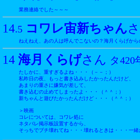
業務連絡でした～～～
コワレ宙新ちゃん
14
.5
ねえねえ、あの人は呼んでこないの？海月くらげから
海月くらげ
14
さん
タ420
たしかに、重すぎるよね・・・（－－；）
私昨日の夜、もっと書き込みしたかったんだけど、
あまりの重さに嫌気が差して、
書き込むの止めてしまったよ・・・（＾＾；）
新ちゃんと遊びたかったんだけど・・・（＾＾；）
＞映画
コレについては、コワレ処に
ネタバレ掲示板設置するから、
そっちでブチ壊れてね・・・壊れるときは・・・一緒