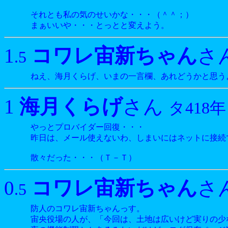
それとも私の気のせいかな・・・（＾＾；）
まぁいいや・・・とっとと変えよう。
コワレ宙新ちゃん
1
さ
.5
ねえ、海月くらげ、いまの一言欄、あれどうかと思う
海月くらげ
1
さん
タ418年
やっとプロバイダー回復・・・
昨日は、メール使えないわ、しまいにはネットに接続
散々だった・・・（Ｔ－Ｔ）
コワレ宙新ちゃん
0
さ
.5
防人のコワレ宙新ちゃんっす。
宙央役場の人が、「今回は、土地は広いけど実りの少