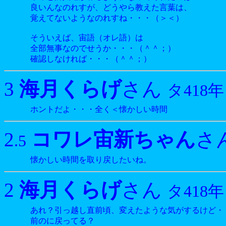
良いんなのれすが、どうやら教えた言葉は、
覚えてないようなのれすね・・・（＞＜）
そういえば、宙語（オレ語）は
全部無事なのでせうか・・・（＾＾；）
確認しなければ・・・（＾＾；）
海月くらげ
3
さん
タ418年
ホントだよ・・・全く＜懐かしい時間
コワレ宙新ちゃん
2
さ
.5
懐かしい時間を取り戻したいね。
海月くらげ
2
さん
タ418年
あれ？引っ越し直前頃、変えたような気がするけど・
前のに戻ってる？