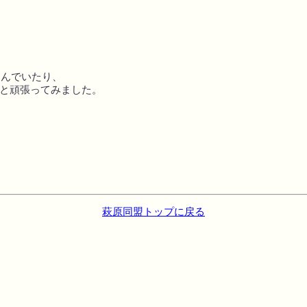
込んでいたり、
！と頑張ってみました。
萩原同盟トップに戻る