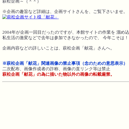
萩松企画～（＾＾）
※企画の趣旨など詳細は、企画サイトさんを、ご覧下さいませ。
2004年が企画一回目だったのですが、本館サイトの作業を 溜め
私生活の激変などで去年は参加できなかったので、 今年こそは
企画内容などの詳しいことは、萩松企画「献花」さんへ。
※萩松企画「献花」関連画像の禁止事項（念のための意思表示）
二次配布、画像作成者の詐称、画像の直リンク等は禁止
萩松企画「献花」の為に描いた物以外の画像の転載厳禁。