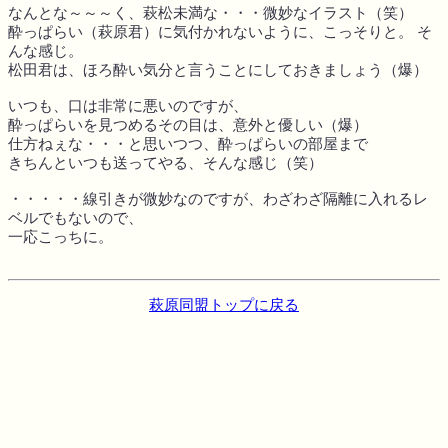
なんとな～～～く、萩松未満な・・・微妙なイラスト（笑）
酔っぱらい（萩原君）に気付かれないように、こっそりと。 そ
んな感じ。
松田君は、ほろ酔い気分と言うことにしておきましょう（爆）
いつも、口は非常に悪いのですが、
酔っぱらいを見つめるその目は、意外と優しい（爆）
仕方ねぇな・・・と思いつつ、酔っぱらいの部屋まで
きちんといつも送ってやる、そんな感じ（笑）
・・・・・線引きが微妙なのですが、わざわざ隔離に入れるレ
ベルでもないので、
一応こっちに。
萩原同盟トップに戻る